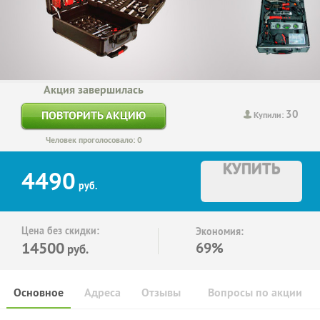
Акция завершилась
30
ПОВТОРИТЬ АКЦИЮ
Купили:
Человек проголосовало: 0
КУПИТЬ
4490
руб.
Цена без скидки:
Экономия:
14500
69%
руб.
Основное
Адреса
Отзывы
Вопросы по акции