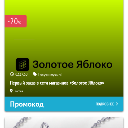
-20
%
02:17:49
Получи первым!
Первый заказ в сети магазинов «Золотое Яблоко»
Россия
Промокод
ПОДРОБНЕЕ