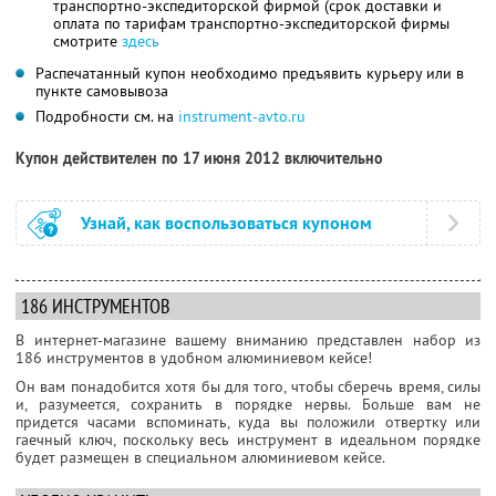
транспортно-экспедиторской фирмой (срок доставки и
оплата по тарифам транспортно-экспедиторской фирмы
смотрите
здесь
Распечатанный купон необходимо предъявить курьеру или в
пункте самовывоза
Подробности см. на
instrument-avto.ru
Купон действителен по 17 июня 2012 включительно
Узнай, как воспользоваться купоном
186 ИНСТРУМЕНТОВ
В интернет-магазине вашему вниманию представлен набор из
186 инструментов в удобном алюминиевом кейсе!
Он вам понадобится хотя бы для того, чтобы сберечь время, силы
и, разумеется, сохранить в порядке нервы. Больше вам не
придется часами вспоминать, куда вы положили отвертку или
гаечный ключ, поскольку весь инструмент в идеальном порядке
будет размещен в специальном алюминиевом кейсе.