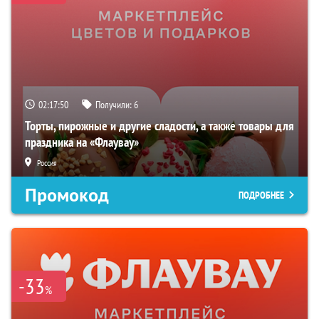
02:17:49
Получили:
6
Торты, пирожные и другие сладости, а также товары для
праздника на «Флаувау»
Россия
Промокод
ПОДРОБНЕЕ
-33
%