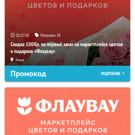
02:17:49
Получили:
18
Скидка 1000р. на первый заказ на маркетплейсе цветов
и подарков «Флаувау»
Россия
Промокод
ПОДРОБНЕЕ