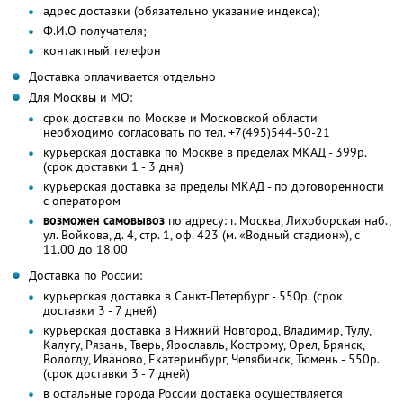
адрес доставки (обязательно указание индекса);
Ф.И.О получателя;
контактный телефон
Доставка оплачивается отдельно
Для Москвы и МО:
срок доставки по Москве и Московской области
необходимо согласовать по тел. +7(495)544-50-21
курьерская доставка по Москве в пределах МКАД - 399р.
(срок доставки 1 - 3 дня)
курьерская доставка за пределы МКАД - по договоренности
с оператором
возможен самовывоз
по адресу: г. Москва, Лихоборская наб.,
ул. Войкова, д. 4, стр. 1, оф. 423 (м. «Водный стадион»), с
11.00 до 18.00
Доставка по России:
курьерская доставка в Санкт-Петербург - 550р. (срок
доставки 3 - 7 дней)
курьерская доставка в Нижний Новгород, Владимир, Тулу,
Калугу, Рязань, Тверь, Ярославль, Кострому, Орел, Брянск,
Вологду, Иваново, Екатеринбург, Челябинск, Тюмень - 550р.
(срок доставки 3 - 7 дней)
в остальные города России доставка осуществляется