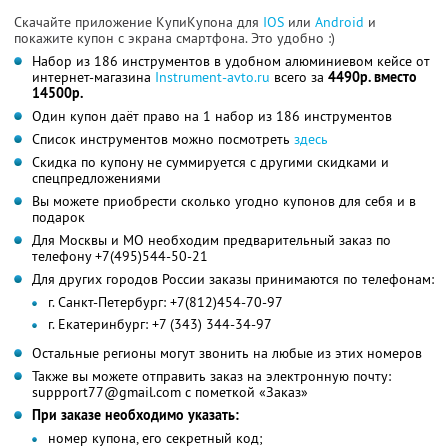
Скачайте приложение КупиКупона для
IOS
или
Android
и
покажите купон с экрана смартфона. Это удобно :)
Набор из 186 инструментов в удобном алюминиевом кейсе от
интернет-магазина
Instrument-avto.ru
всего за
4490р. вместо
14500р.
Один купон даёт право на 1 набор из 186 инструментов
Список инструментов можно посмотреть
здесь
Скидка по купону не суммируется с другими скидками и
спецпредложениями
Вы можете приобрести сколько угодно купонов для себя и в
подарок
Для Москвы и МО необходим предварительный заказ по
телефону +7(495)544-50-21
Для других городов России заказы принимаются по телефонам:
г. Санкт-Петербург: +7(812)454-70-97
г. Екатеринбург: +7 (343) 344-34-97
Остальные регионы могут звонить на любые из этих номеров
Также вы можете отправить заказ на электронную почту:
suppport77@gmail.com с пометкой «Заказ»
При заказе необходимо указать:
номер купона, его секретный код;