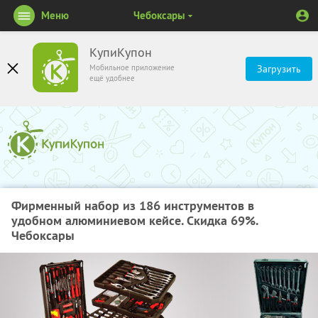
Меню
Чебоксары
КупиКупон
Мобильное приложение
Загрузить
ещё удобнее
Фирменный набор из 186 инструментов в
удобном алюминиевом кейсе. Скидка 69%.
Чебоксары