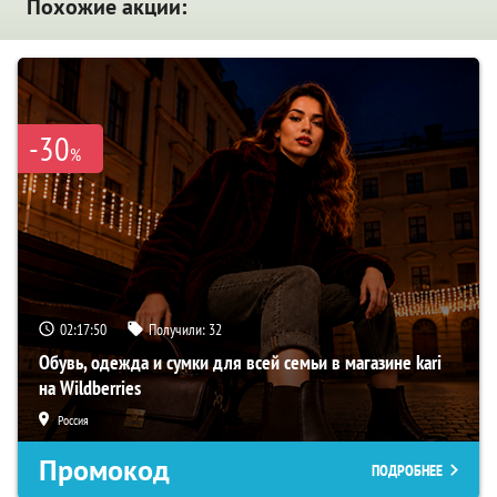
Похожие акции:
-30
%
02:17:49
Получили:
32
Обувь, одежда и сумки для всей семьи в магазине kari
на Wildberries
Россия
Промокод
ПОДРОБНЕЕ