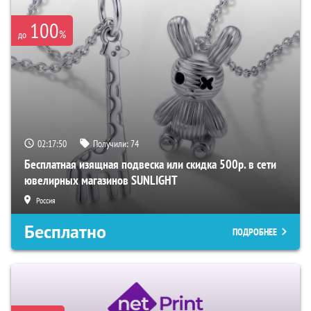
100
%
до
02:17:49
Получили:
74
Бесплатная изящная подвеска или скидка 500р. в сети
ювелирных магазинов SUNLIGHT
Россия
Бесплатно
ПОДРОБНЕЕ