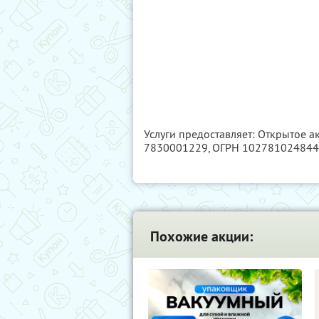
Услуги предоставляет: Открытое 
7830001229
, ОГРН 10278102484
Похожие акции: