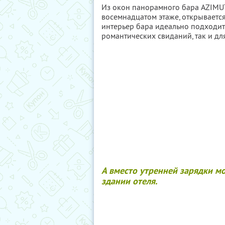
Из окон панорамного бара AZIMUT
восемнадцатом этаже, открываетс
интерьер бара идеально подходи
романтических свиданий, так и дл
А вместо утренней зарядки мо
здании отеля.