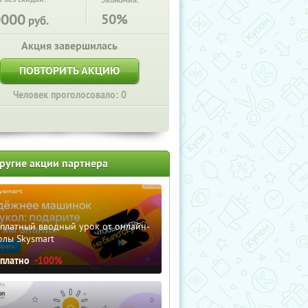
Экономия:
0000
50%
руб.
Акция завершилась
ПОВТОРИТЬ АКЦИЮ
Человек проголосовало: 0
ругие акции партнера
сплатный вводный урок от онлайн-
олы Skysmart
сплатно
-100%