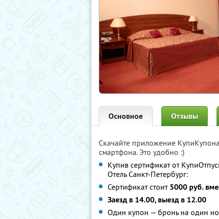
Основное
Отзывы
Скачайте приложение КупиКупон
смартфона. Это удобно :)
Купив сертификат от КупиОтпус
Отель Санкт-Петербург:
Сертификат стоит
5000 руб. вме
Заезд в 14.00, выезд в 12.00
Один купон — бронь на один но