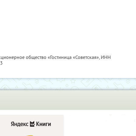
акционерное общество «Гостиница «Советская»,
ИНН
43