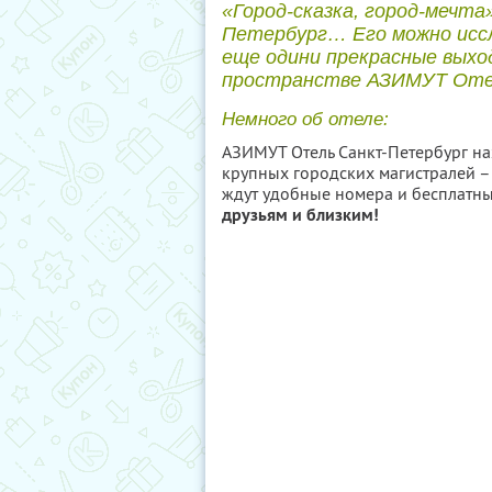
«Город-сказка, город-мечт
Петербург… Его можно исс
еще одини прекрасные выхо
пространстве АЗИМУТ Оте
Немного об отеле:
АЗИМУТ Отель Санкт-Петербург на
крупных городских магистралей – 
ждут удобные номера и бесплатны
друзьям и близким!