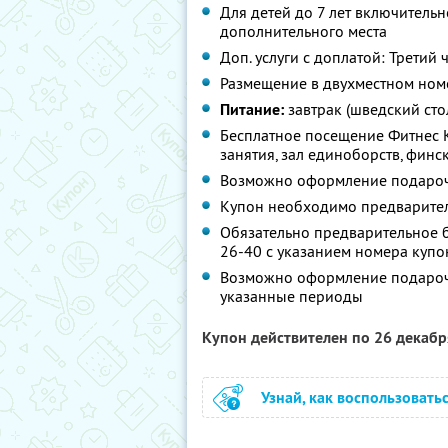
Для детей до 7 лет включитель
дополнительного места
Доп. услуги с доплатой: Третий 
Размещение в двухместном ном
Питание:
завтрак (шведский сто
Бесплатное посещение Фитнес К
занятия, зал единоборств, финс
Возможно оформление подароч
Купон необходимо предварител
Обязательно предварительное б
26-40 с указанием номера купо
Возможно оформление подарочн
указанные периоды
Купон действителен по 26 декаб
Узнай, как воспользовать