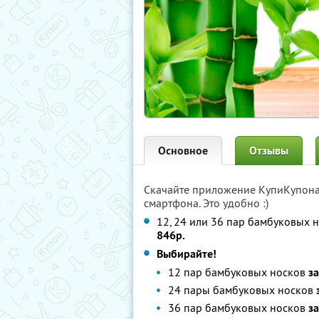
Основное
Отзывы
Скачайте приложение КупиКупон
смартфона. Это удобно :)
12, 24 или 36 пар бамбуковых 
846р.
Выбирайте!
12 пар бамбуковых носков
за
24 пары бамбуковых носков
36 пар бамбуковых носков
з