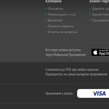
Компания
Бизнес-Пар
Основное
Давайте сд
Публикации о нас
Заработайт
Вакансии
Прошедши
Правила сервиса
Ответы на вопросы
Все наши купоны доступны
через Мобильное Приложение:
Сэкономьте до 90% при любых покупках
Подпишитесь на самые выгодные предложения
Принимаем к оплате: