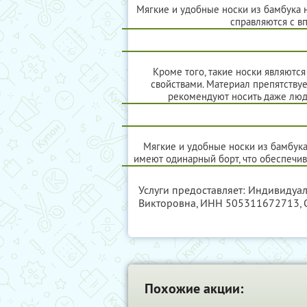
Мягкие и удобные носки из бамбука н
справляются с в
Кроме того, такие носки являют
свойствами. Материал препятству
рекомендуют носить даже люд
Мягкие и удобные носки из бамбука
имеют одинарный борт, что обеспечив
Услуги предоставляет: Индивидуа
Викторовна,
ИНН 505311672713
,
Похожие акции: