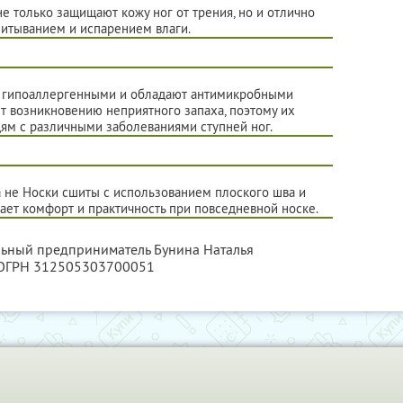
е только защищают кожу ног от трения, но и отлично
питыванием и испарением влаги.
ся гипоаллергенными и обладают антимикробными
ет возникновению неприятного запаха, поэтому их
ям с различными заболеваниями ступней ног.
 не Носки сшиты с использованием плоского шва и
ает комфорт и практичность при повседневной носке.
льный предприниматель Бунина Наталья
 ОГРН 312505303700051