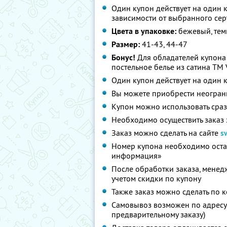
Один купон действует на один к
зависимости от выбранного сер
Цвета в упаковке:
бежевый, тем
Размер:
41-43, 44-47
Бонус!
Для обладателей купона
постельное белье из сатина ТМ 
Один купон действует на один 
Вы можете приобрести неограни
Купон можно использовать сраз
Необходимо осуществить заказ 
Заказ можно сделать на сайте
s
Номер купона необходимо остав
информация»
После обработки заказа, менед
учетом скидки по купону
Также заказ можно сделать по к
Самовывоз возможен по адресу: г
предварительному заказу)