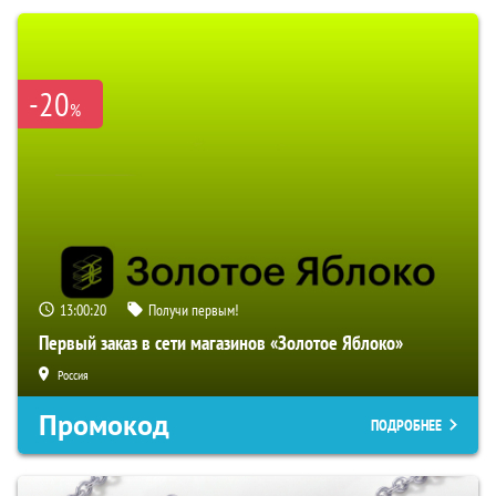
-20
%
13:00:19
Получи первым!
Первый заказ в сети магазинов «Золотое Яблоко»
Россия
Промокод
ПОДРОБНЕЕ