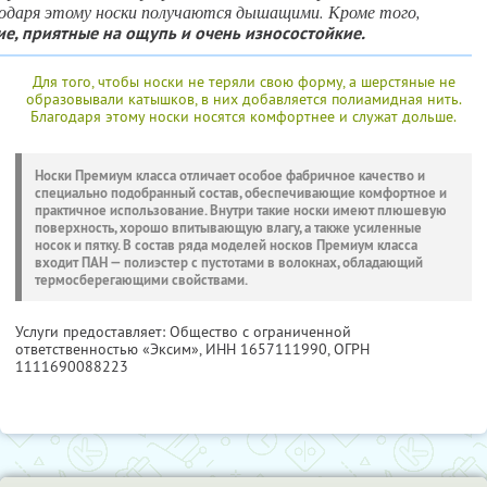
годаря этому носки получаются дышащими. Кроме того,
е, приятные на ощупь и очень износостойкие.
Для того, чтобы носки не теряли свою форму, а шерстяные не
образовывали катышков, в них добавляется полиамидная нить.
Благодаря этому носки носятся комфортнее и служат дольше.
Носки Премиум класса отличает особое фабричное качество и
специально подобранный состав, обеспечивающие комфортное и
практичное использование. Внутри такие носки имеют плюшевую
поверхность, хорошо впитывающую влагу, а также усиленные
носок и пятку. В состав ряда моделей носков Премиум класса
входит ПАН — полиэстер с пустотами в волокнах, обладающий
термосберегающими свойствами.
Услуги предоставляет: Общество с ограниченной
ответственностью «Эксим»,
ИНН 1657111990
, ОГРН
1111690088223