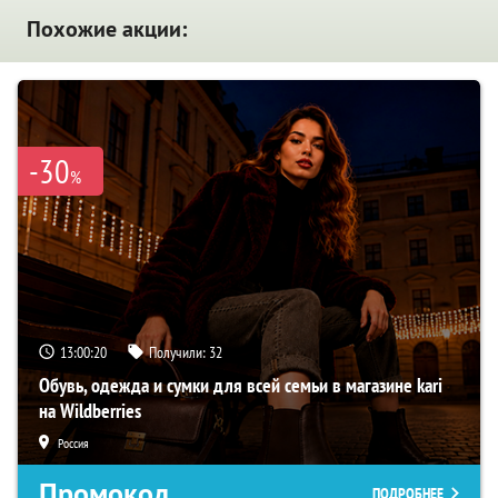
Похожие акции:
-30
%
13:00:19
Получили:
32
Обувь, одежда и сумки для всей семьи в магазине kari
на Wildberries
Россия
Промокод
ПОДРОБНЕЕ