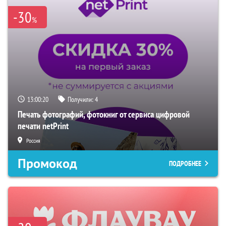
-30
%
13:00:19
Получили:
4
Печать фотографий, фотокниг от сервиса цифровой
печати netPrint
Россия
Промокод
ПОДРОБНЕЕ