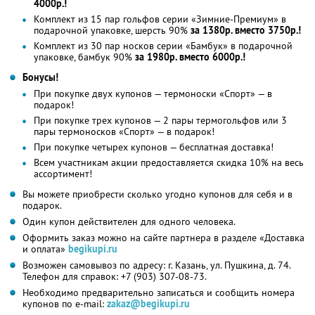
4000р.!
Комплект из 15 пар гольфов серии «Зимние-Премиум» в
подарочной упаковке, шерсть 90%
за 1380р. вместо 3750р.!
Комплект из 30 пар носков серии «Бамбук» в подарочной
упаковке, бамбук 90%
за 1980р. вместо 6000р.!
Бонусы!
При покупке двух купонов — термоноски «Спорт» — в
подарок!
При покупке трех купонов — 2 пары термогольфов или 3
пары термоносков «Спорт» — в подарок!
При покупке четырех купонов — бесплатная доставка!
Всем участникам акции предоставляется скидка 10% на весь
ассортимент!
Вы можете приобрести сколько угодно купонов для себя и в
подарок.
Один купон действителен для одного человека.
Оформить заказ можно на сайте партнера в разделе «Доставка
и оплата»
begikupi.ru
Возможен самовывоз по адресу: г. Казань, ул. Пушкина, д. 74.
Телефон для справок: +7 (903) 307-08-73.
Необходимо предварительно записаться и сообщить номера
купонов по e-mail:
zakaz@begikupi.ru