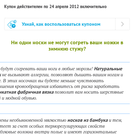
Купон действителен по 24 апреля 2012 включительно
Узнай, как воспользоваться купоном
Ни одни носки не могут согреть ваши ножки в
зимнюю стужу?
 будут согревать ваши ноги в любые морозы!
Натуральные
не вызывают аллергии, позволяют дышать вашим ногам и
к
. В этих носочках вы будете меньше чувствовать
учшения кровообращения избавитесь от риска заработать
позволит вам носить шерстяные
икатная фабричная вязка
 и модной обувью.
лены необыкновенной мягкостью
и тем,
носков из бамбука
отеет за счет особых терморегулирующих свойств
мбуковые волокна внутри полые и имеют горизонтальные