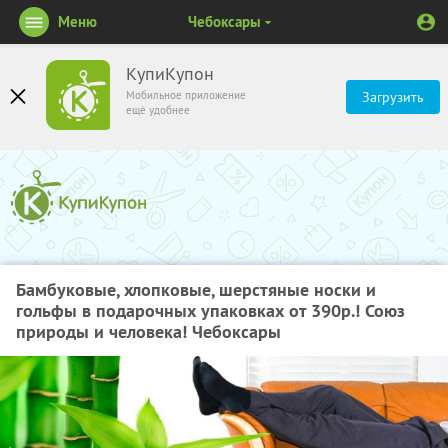
Меню
Чебоксары
КупиКупон
Мобильное приложение
Загрузить
ещё удобнее
Бамбуковые, хлопковые, шерстяные носки и
гольфы в подарочных упаковках от 390р.! Союз
природы и человека! Чебоксары