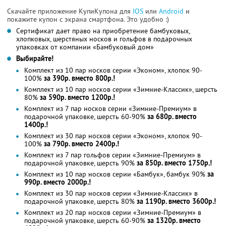
Скачайте приложение КупиКупона для
IOS
или
Android
и
покажите купон с экрана смартфона. Это удобно :)
Сертификат дает право на приобретение бамбуковых,
хлопковых, шерстяных носков и гольфов в подарочных
упаковках от компании «Бамбуковый дом»
Выбирайте!
Комплект из 10 пар носков серии «Эконом», хлопок 90-
100%
за 390р. вместо 800р.!
Комплект из 10 пар носков серии «Зимние-Классик», шерсть
80%
за 590р. вместо 1200р.!
Комплект из 7 пар носков серии «Зимние-Премиум» в
подарочной упаковке, шерсть 60-90%
за 680р. вместо
1400р.!
Комплект из 30 пар носков серии «Эконом», хлопок 90-
100%
за 790р. вместо 2400р.!
Комплект из 7 пар гольфов серии «Зимние-Премиум» в
подарочной упаковке, шерсть 90%
за 850р. вместо 1750р.!
Комплект из 10 пар носков серии «Бамбук», бамбук 90%
за
990р. вместо 2000р.!
Комплект из 30 пар носков серии «Зимние-Классик» в
подарочной упаковке, шерсть 80%
за 1190р. вместо 3600р.!
Комплект из 20 пар носков серии «Зимние-Премиум» в
подарочной упаковке, шерсть 60-90%
за 1320р. вместо