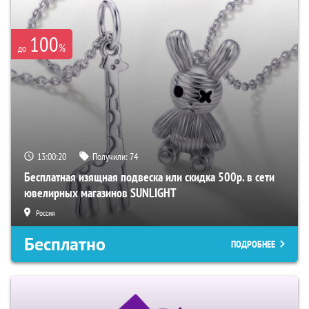
100
%
до
13:00:19
Получили:
74
Бесплатная изящная подвеска или скидка 500р. в сети
ювелирных магазинов SUNLIGHT
Россия
Бесплатно
ПОДРОБНЕЕ