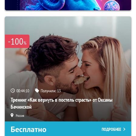
-100
%
00:44:09
Получили:
13
Тренинг «Как вернуть в постель страсть» от Оксаны
Бачинской
Россия
Бесплатно
ПОДРОБНЕЕ