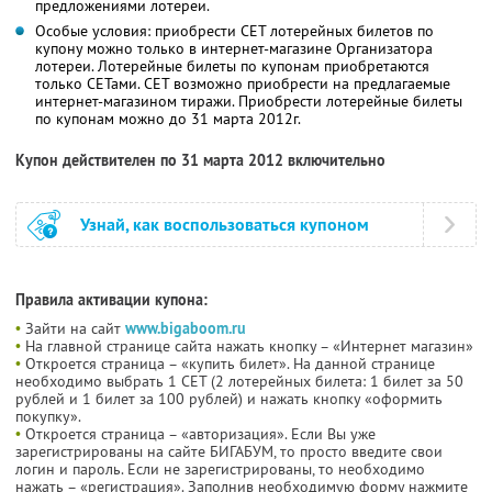
предложениями лотереи.
Особые условия: приобрести СЕТ лотерейных билетов по
купону можно только в интернет-магазине Организатора
лотереи. Лотерейные билеты по купонам приобретаются
только СЕТами. СЕТ возможно приобрести на предлагаемые
интернет-магазином тиражи. Приобрести лотерейные билеты
по купонам можно до 31 марта 2012г.
Купон действителен по 31 марта 2012 включительно
Узнай, как воспользоваться купоном
Правила активации купона:
•
Зайти на сайт
www.bigaboom.ru
•
На главной странице сайта нажать кнопку – «Интернет магазин»
•
Откроется страница – «купить билет». На данной странице
необходимо выбрать 1 СЕТ (2 лотерейных билета: 1 билет за 50
рублей и 1 билет за 100 рублей) и нажать кнопку «оформить
покупку».
•
Откроется страница – «авторизация». Если Вы уже
зарегистрированы на сайте БИГАБУМ, то просто введите свои
логин и пароль. Если не зарегистрированы, то необходимо
нажать – «регистрация». Заполнив необходимую форму нажмите