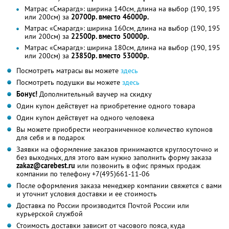
Матрас «Смарагд»: ширина 140см, длина на выбор (190, 195
или 200см) за
20700р. вместо 46000р.
Матрас «Смарагд»: ширина 160см, длина на выбор (190, 195
или 200см) за
22500р. вместо 50000р.
Матрас «Смарагд»: ширина 180см, длина на выбор (190, 195
или 200см) за
23850р. вместо 53000р.
Посмотреть матрасы вы можете
здесь
Посмотреть подушки вы можете
здесь
Бонус!
Дополнительный ваучер на скидку
Один купон действует на приобретение одного товара
Один купон действует на одного человека
Вы можете приобрести неограниченное количество купонов
для себя и в подарок
Заявки на оформление заказов принимаются круглосуточно и
без выходных, для этого вам нужно заполнить форму заказа
zakaz@carebest.ru
или позвонить в офис прямых продаж
компании по телефону +7(495)661-11-06
После оформления заказа менеджер компании свяжется с вами
и уточнит условия доставки и ее стоимость
Доставка по России производится Почтой России или
курьерской службой
Стоимость доставки зависит от часового пояса, куда