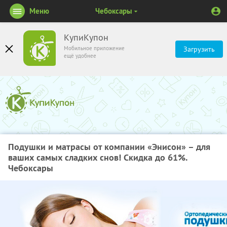
Меню
Чебоксары
КупиКупон
Мобильное приложение
Загрузить
ещё удобнее
Подушки и матрасы от компании «Энисон» – для
ваших самых сладких снов! Скидка до 61%.
Чебоксары