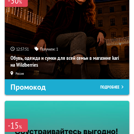
-30
%
12:57:50
Получили:
1
Обувь, одежда и сумки для всей семьи в магазине kari
на Wildberries
Россия
Промокод
ПОДРОБНЕЕ
-15
%