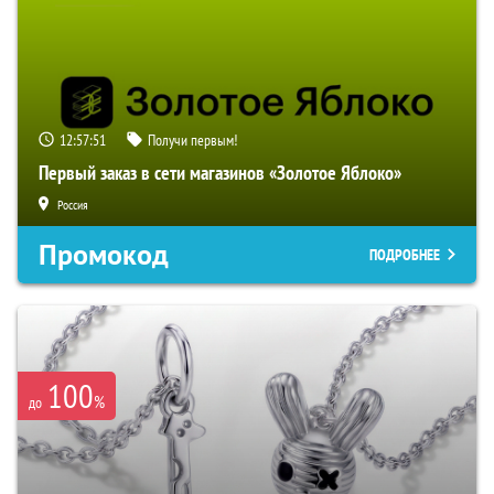
12:57:50
Получи первым!
Первый заказ в сети магазинов «Золотое Яблоко»
Россия
Промокод
ПОДРОБНЕЕ
100
%
до