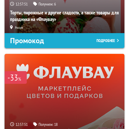
12:57:50
Получили:
6
Торты, пирожные и другие сладости, а также товары для
праздника на «Флаувау»
Россия
Промокод
ПОДРОБНЕЕ
-33
%
12:57:50
Получили:
18