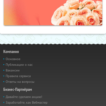
Компания
Основное
Публикации о нас
Вакансии
Правила сервиса
Ответы на вопросы
Бизнес-Партнёрам
Давайте сделаем акцию!
Заработайте, как Вебмастер