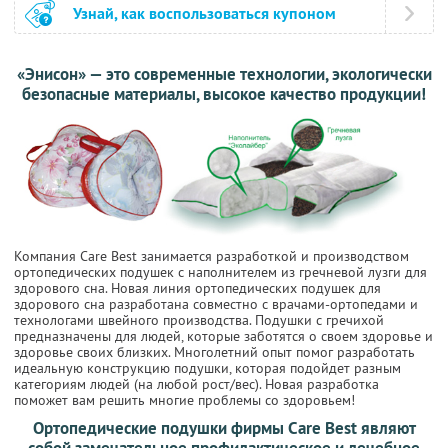
Узнай, как воспользоваться купоном
«Энисон» — это современные технологии, экологически
безопасные материалы, высокое качество продукции!
Компания Care Best занимается разработкой и производством
ортопедических подушек с наполнителем из гречневой лузги для
здорового сна. Новая линия ортопедических подушек для
здорового сна разработана совместно с врачами-ортопедами и
технологами швейного производства. Подушки с гречихой
предназначены для людей, которые заботятся о своем здоровье и
здоровье своих близких. Многолетний опыт помог разработать
идеальную конструкцию подушки, которая подойдет разным
категориям людей (на любой рост/вес). Новая разработка
поможет вам решить многие проблемы со здоровьем!
Ортопедические подушки фирмы Care Best являют
собой замечательное профилактическое и лечебное