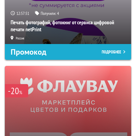
12:57:50
Получили:
4
Печать фотографий, фотокниг от сервиса цифровой
печати netPrint
Россия
Промокод
ПОДРОБНЕЕ
-20
%