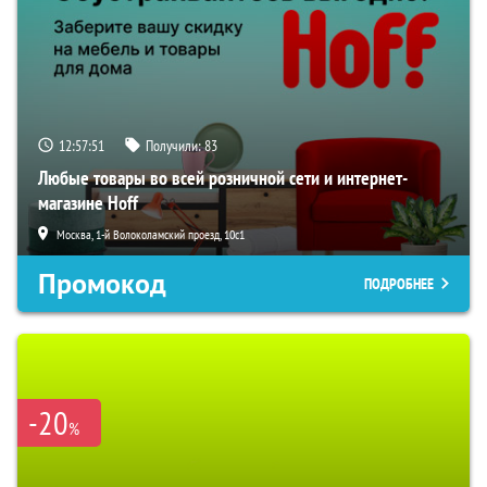
12:57:50
Получили:
83
Любые товары во всей розничной сети и интернет-
магазине Hoff
Москва, 1-й Волоколамский проезд, 10с1
Промокод
ПОДРОБНЕЕ
-20
%