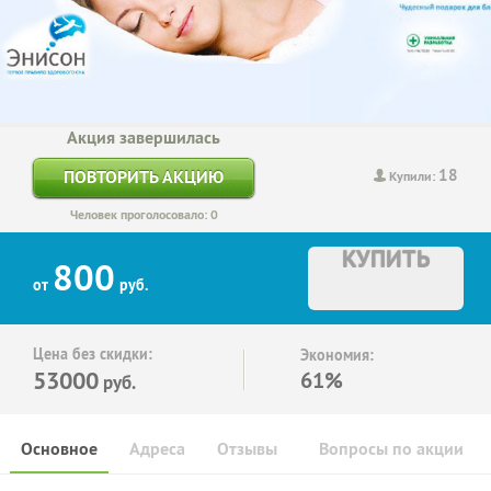
Акция завершилась
18
ПОВТОРИТЬ АКЦИЮ
Купили:
Человек проголосовало: 0
КУПИТЬ
800
от
руб.
Цена без скидки:
Экономия:
53000
61%
руб.
Основное
Адреса
Отзывы
Вопросы по акции