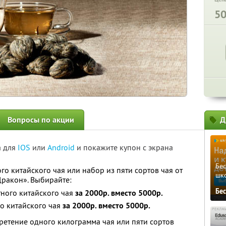
5
Вопросы по акции
Д
а для
IOS
или
Android
и покажите купон с экрана
Бе
о китайского чая или набор из пяти сортов чая от
шк
Дракон». Выбирайте:
Бе
ного китайского чая
за 2000р. вместо 5000р.
го китайского чая
за 2000р. вместо 5000р.
ретение одного килограмма чая или пяти сортов