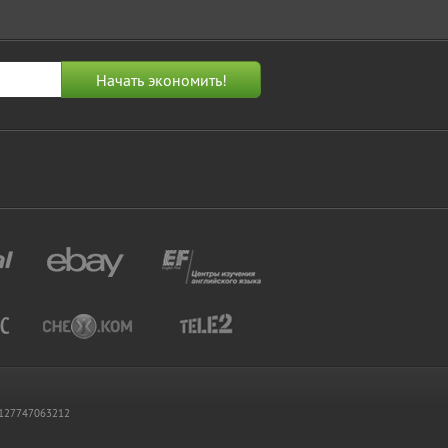
 1127747063212