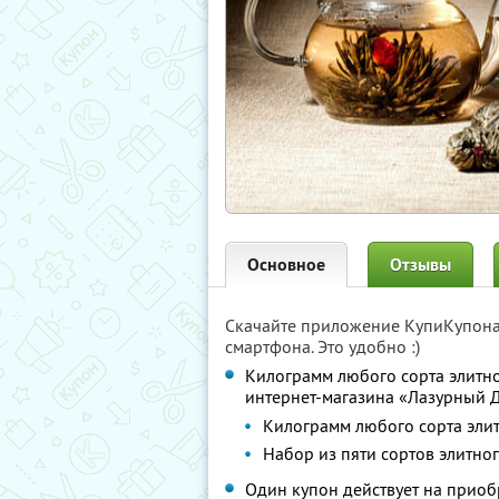
Основное
Отзывы
Скачайте приложение КупиКупон
смартфона. Это удобно :)
Килограмм любого сорта элитног
интернет-магазина «Лазурный 
Килограмм любого сорта элит
Набор из пяти сортов элитно
Один купон действует на приоб