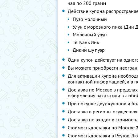
чая по 200 грамм
Действие купона распространяе
Пуэр молочный
Улун с морозного пика (Дин Д
Молочный улун
Те Гуань Инь
Дикий шу пуэр
Один купон действует на одног
Вы можете приобрести неограни
Для активации купона необход
контактной информацией, и в п
Доставка по Москве в пределах
оформления заказа или в любой
При покупке двух купонов и бо
Доставка в регионы осуществля
Доставка не входит в стоимость
Стоимость доставки по Москве
Стоимость доставки в Реутов, 