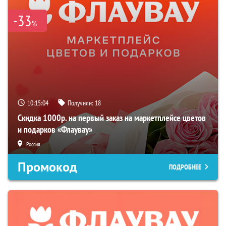
-33
%
10:15:03
Получили:
18
Скидка 1000р. на первый заказ на маркетплейсе цветов
и подарков «Флаувау»
Россия
Промокод
ПОДРОБНЕЕ