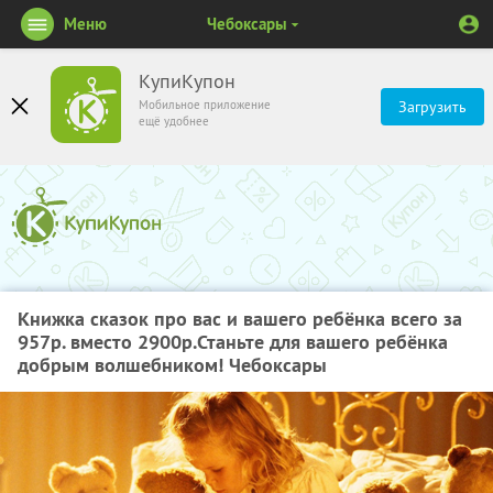
Меню
Чебоксары
КупиКупон
Мобильное приложение
Загрузить
ещё удобнее
Книжка сказок про вас и вашего ребёнка всего за
957р. вместо 2900р.Станьте для вашего ребёнка
добрым волшебником! Чебоксары