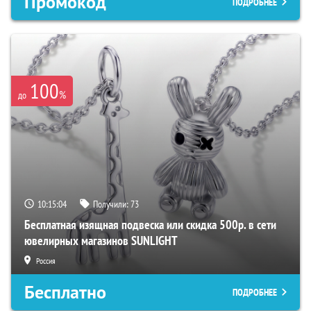
Промокод
ПОДРОБНЕЕ
100
%
до
10:15:03
Получили:
73
Бесплатная изящная подвеска или скидка 500р. в сети
ювелирных магазинов SUNLIGHT
Россия
Бесплатно
ПОДРОБНЕЕ