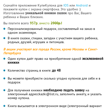
Скачайте приложение КупиКупона для
IOS
или
Android
и
покажите купон с экрана смартфона. Это удобно :)
Изготовление
уникальной книжки сказок
про Вас, Вашего
ребенка и Ваших близких.
Вы платите всего
957р.
вместо
2900р.!
Персонализированный подарок, составляемый на заказ в
одном экземпляре.
В книге сказки, стишки, загадки с участием вашего ребенка,
родных, друзей, игрушек и питомцев.
В акции участвуют все города России, кроме Москвы и Санкт-
Петербурга
Один купон даёт право на приобретение одной
эксклюзивной
книжки
Количество страниц в книге:
до 48
Вы можете приобрести сколько угодно купонов для себя и в
подарок
Для получения книжки
необходимо подать заявку
на
электронный адресckazki@list.ru, заполнить анкету, и указать
номер купона.
Книга высылается в электронном виде (электронный вариант