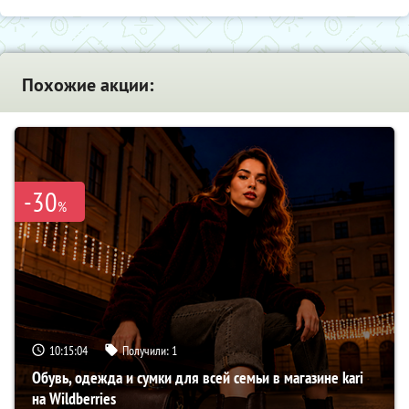
Похожие акции:
-30
%
10:15:03
Получили:
1
Обувь, одежда и сумки для всей семьи в магазине kari
на Wildberries