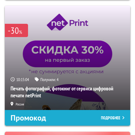
-30
%
10:15:03
Получили:
4
Печать фотографий, фотокниг от сервиса цифровой
печати netPrint
Россия
Промокод
ПОДРОБНЕЕ