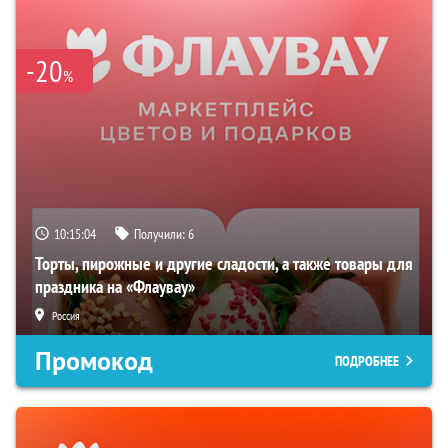
-20
%
10:15:03
Получили:
6
Торты, пирожные и другие сладости, а также товары для
праздника на «Флаувау»
Россия
Промокод
ПОДРОБНЕЕ