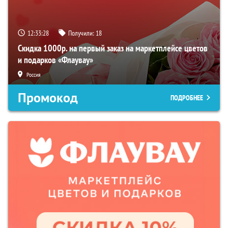
12:33:27
Получили:
18
Скидка 1000р. на первый заказ на маркетплейсе цветов
и подарков «Флаувау»
Россия
Промокод
ПОДРОБНЕЕ