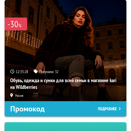
-30
%
12:33:27
Получили:
32
Обувь, одежда и сумки для всей семьи в магазине kari
на Wildberries
Россия
Промокод
ПОДРОБНЕЕ