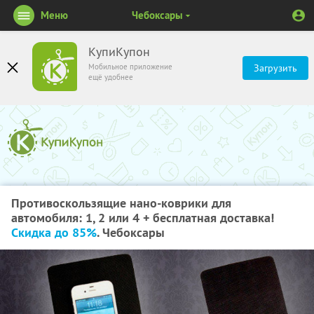
Меню
Чебоксары
КупиКупон
Мобильное приложение
Загрузить
ещё удобнее
Противоскользящие нано-коврики для
автомобиля: 1, 2 или 4 + бесплатная доставка!
Скидка до 85%
. Чебоксары