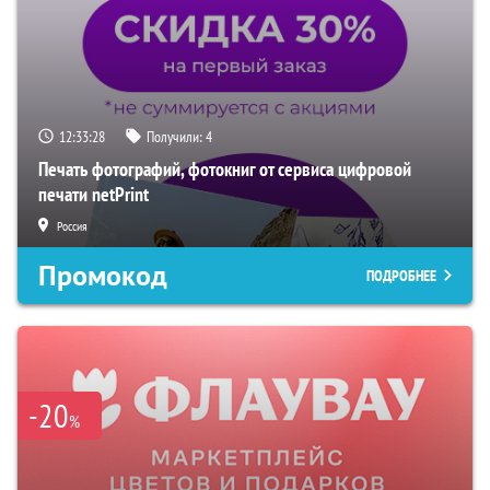
12:33:27
Получили:
4
Печать фотографий, фотокниг от сервиса цифровой
печати netPrint
Россия
Промокод
ПОДРОБНЕЕ
-20
%