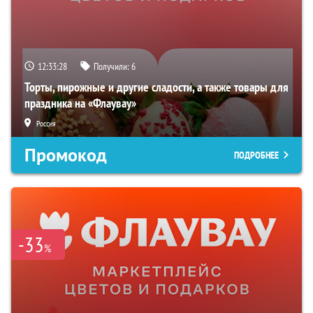
12:33:27
Получили:
6
Торты, пирожные и другие сладости, а также товары для
праздника на «Флаувау»
Россия
Промокод
ПОДРОБНЕЕ
-33
%