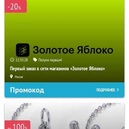
-20
%
12:33:27
Получи первым!
Первый заказ в сети магазинов «Золотое Яблоко»
Россия
Промокод
ПОДРОБНЕЕ
100
%
до