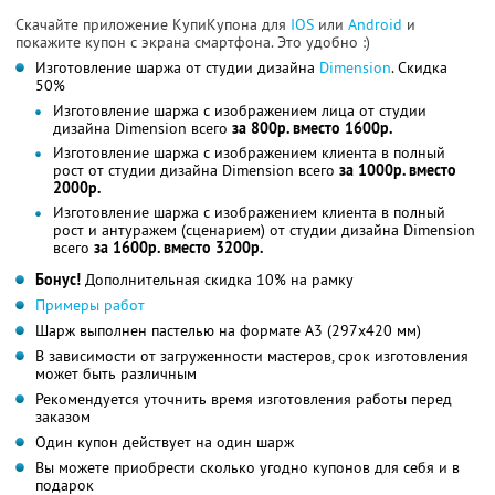
Скачайте приложение КупиКупона для
IOS
или
Android
и
покажите купон с экрана смартфона. Это удобно :)
Изготовление шаржа от студии дизайна
Dimension
. Скидка
50%
Изготовление шаржа с изображением лица от студии
дизайна Dimension всего
за 800р. вместо 1600р.
Изготовление шаржа с изображением клиента в полный
рост от студии дизайна Dimension всего
за 1000р. вместо
2000р.
Изготовление шаржа с изображением клиента в полный
рост и антуражем (сценарием) от студии дизайна Dimension
всего
за 1600р. вместо 3200р.
Бонус!
Дополнительная скидка 10% на рамку
Примеры работ
Шарж выполнен пастелью на формате А3 (297х420 мм)
В зависимости от загруженности мастеров, срок изготовления
может быть различным
Рекомендуется уточнить время изготовления работы перед
заказом
Один купон действует на один шарж
Вы можете приобрести сколько угодно купонов для себя и в
подарок