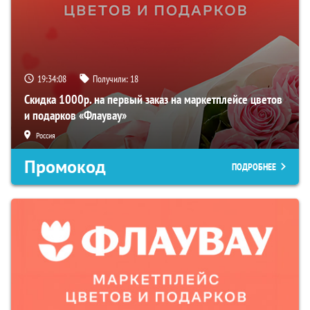
19:34:07
Получили:
18
Скидка 1000р. на первый заказ на маркетплейсе цветов
и подарков «Флаувау»
Россия
Промокод
ПОДРОБНЕЕ