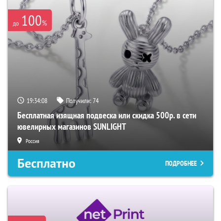
100
%
до
19:34:07
Получили:
74
Бесплатная изящная подвеска или скидка 500р. в сети
ювелирных магазинов SUNLIGHT
Россия
Бесплатно
ПОДРОБНЕЕ