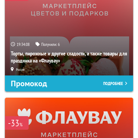
19:34:07
Получили:
6
Торты, пирожные и другие сладости, а также товары для
праздника на «Флаувау»
Россия
Промокод
ПОДРОБНЕЕ
-33
%