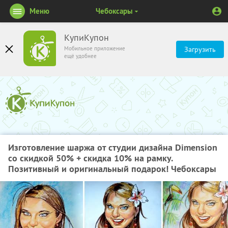
Меню
Чебоксары
КупиКупон
Мобильное приложение
Загрузить
ещё удобнее
Изготовление шаржа от студии дизайна Dimension
со скидкой 50% + скидка 10% на рамку.
Позитивный и оригинальный подарок! Чебоксары