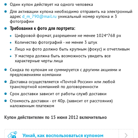
Один купон действует на одного человека
Для активации купона необходимо отправить на электронный
адрес
d_m_790@mail.ru
уникальный номер купона и 3
фотографии
Требования к фото для портрета:
Цифровой формат, разрешение не менее 1024*768 px
Количество фотографий - не менее 3 штук
Лицо на фото должно быть крупным (фокус) и отчетливым
У мастера должна быть возможность увидеть все
характерные черты лица
Скидка по купонам не суммируется с другими акциями и
предложениями компании
Доставка осуществляется «Почтой России» или любой
транспортной компанией по договоренности
Срок доставки зависит от работы служб доставки
Стоимость доставки - от 40р. (зависит от расстояния)
наложенным платежом
Купон действителен по 15 июня 2012 включительно
Узнай, как воспользоваться купоном