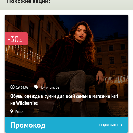
Похожие акции:
-30
%
19:34:07
Получили:
32
Обувь, одежда и сумки для всей семьи в магазине kari
на Wildberries
Россия
Промокод
ПОДРОБНЕЕ