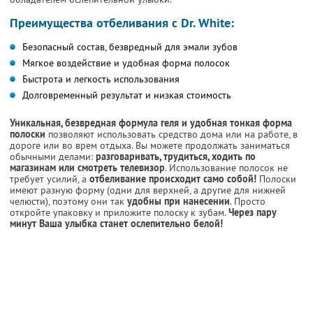
Преимущества отбеливания с Dr. White:
Безопасный состав, безвредный для эмали зубов
Мягкое воздействие и удобная форма полосок
Быстрота и легкость использования
Долговременный результат и низкая стоимость
Уникальная, безвредная формула геля и удобная тонкая форма
полоски
позволяют использовать средство дома или на работе, в
дороге или во врем отдыха. Вы можете продолжать заниматься
обычными делами:
разговаривать, трудиться, ходить по
магазинам или смотреть телевизор
. Использование полосок не
требует усилий, а
отбеливание происходит само собой!
Полоски
имеют разную форму (одни для верхней, а другие для нижней
челюсти), поэтому они так
удобны при нанесении
. Просто
откройте упаковку и приложите полоску к зубам.
Через пару
минут Ваша улыбка станет ослепительно белой!