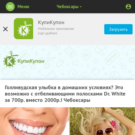
Меню
Чебоксары
КупиКупон
Мобильное приложение
Загрузить
ещё удобнее
Голливудская улыбка в домашних условиях? Это
возможно с отбеливающими полосками Dr. White
за 700р. вместо 2000р.! Чебоксары