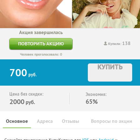
Акция завершилась
138
ПОВТОРИТЬ АКЦИЮ
Купили:
Человек проголосовало: 0
КУПИТЬ
700
руб.
Цена без скидки:
Экономия:
2000
65%
руб.
Основное
Адреса
Отзывы
Вопросы по акции