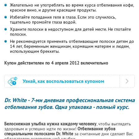
Желательно не употреблять во время курса отбеливания кофе,
красное вино, и другие красящие продукты.
Избегайте попадания геля в глаза. Если это случилось,
тщательно промойте глаза водой.
Храните полоски в недоступном для детей месте. Не глотайте
полоски.
Не рекомендуется применять отбеливающие полоски детям до
14 лет, беременным женщинам, кормящим матерям и людям,
использующим бреккеты.
Купон действителен по 4 апреля 2012 включительно
Узнай, как воспользоваться купоном
Dr. White - 7-ми дневная профессиональная система
отбеливания зубов. Одна упаковка - полный курс.
Белоснежная улыбка нужна каждому человеку
, чтобы выглядеть
здоровым и успешно идти по жизни!
Отбеливание зубов
специальными полосками Dr. White
за считанные дни сделает Вас
обладателем ослепительной улыбки.