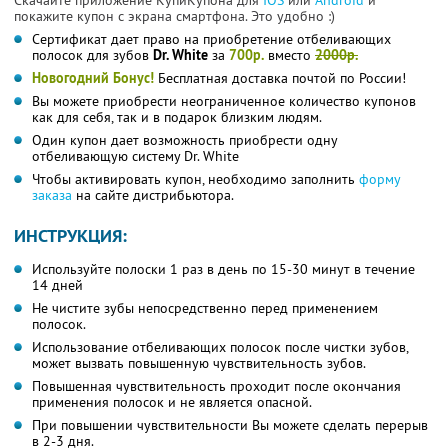
Скачайте приложение КупиКупона для
IOS
или
Android
и
покажите купон с экрана смартфона. Это удобно :)
Сертификат дает право на приобретение отбеливающих
полосок для зубов
Dr. White
за
700р.
вместо
2000р.
Новогодний Бонус!
Бесплатная доставка почтой по России!
Вы можете приобрести неограниченное количество купонов
как для себя, так и в подарок близким людям.
Один купон дает возможность приобрести одну
отбеливающую систему Dr. White
Чтобы активировать купон, необходимо заполнить
форму
заказа
на сайте дистрибьютора.
ИНСТРУКЦИЯ:
Используйте полоски 1 раз в день по 15-30 минут в течение
14 дней
Не чистите зубы непосредственно перед применением
полосок.
Использование отбеливающих полосок после чистки зубов,
может вызвать повышенную чувствительность зубов.
Повышенная чувствительность проходит после окончания
применения полосок и не является опасной.
При повышении чувствительности Вы можете сделать перерыв
в 2-3 дня.