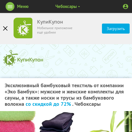
Меню
Чебоксары
КупиКупон
Мобильное приложение
Загрузить
ещё удобнее
Эксклюзивный бамбуковый текстиль от компании
«Эко Бамбук»: мужские и женские комплекты для
сауны, а также носки и трусы из бамбукового
волокна
со скидкой до 72%
. Чебоксары