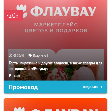
-20
%
05:30:39
Получили:
6
Торты, пирожные и другие сладости, а также товары для
праздника на «Флаувау»
Россия
Промокод
ПОДРОБНЕЕ