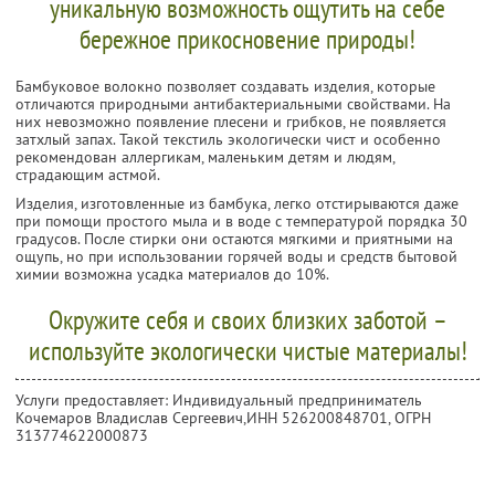
уникальную возможность ощутить на себе
бережное прикосновение природы!
Бамбуковое волокно позволяет создавать изделия, которые
отличаются природными антибактериальными свойствами. На
них невозможно появление плесени и грибков, не появляется
затхлый запах. Такой текстиль экологически чист и особенно
рекомендован аллергикам, маленьким детям и людям,
страдающим астмой.
Изделия, изготовленные из бамбука, легко отстирываются даже
при помощи простого мыла и в воде с температурой порядка 30
градусов. После стирки они остаются мягкими и приятными на
ощупь, но при использовании горячей воды и средств бытовой
химии возможна усадка материалов до 10%.
Окружите себя и своих близких заботой –
используйте экологически чистые материалы!
Услуги предоставляет: Индивидуальный предприниматель
Кочемаров Владислав Сергеевич,
ИНН 526200848701
, ОГРН
313774622000873