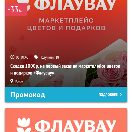
-33
%
05:30:39
Получили:
18
Скидка 1000р. на первый заказ на маркетплейсе цветов
и подарков «Флаувау»
Россия
Промокод
ПОДРОБНЕЕ