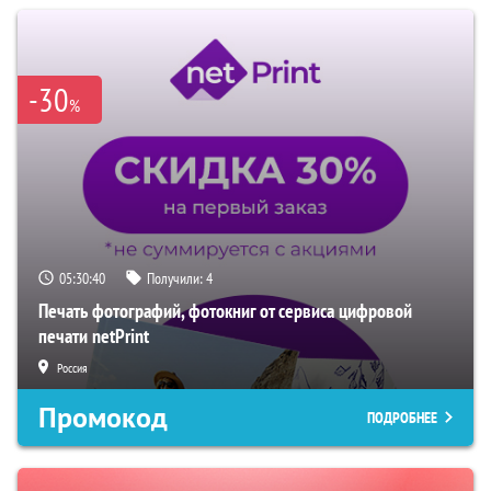
-30
%
05:30:39
Получили:
4
Печать фотографий, фотокниг от сервиса цифровой
печати netPrint
Россия
Промокод
ПОДРОБНЕЕ