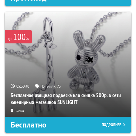
100
%
до
05:30:39
Получили:
73
Бесплатная изящная подвеска или скидка 500р. в сети
ювелирных магазинов SUNLIGHT
Россия
Бесплатно
ПОДРОБНЕЕ