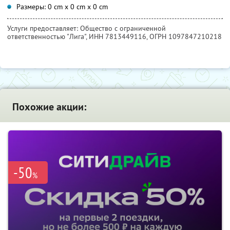
Размеры: 0 cm x 0 cm x 0 cm
Услуги предоставляет: Общество с ограниченной
ответственностью "Лига",
ИНН 7813449116
, ОГРН 1097847210218
Похожие акции:
-50
%