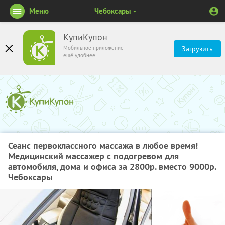
Меню
Чебоксары
КупиКупон
Мобильное приложение
Загрузить
ещё удобнее
Сеанс первоклассного массажа в любое время!
Медицинский массажер с подогревом для
автомобиля, дома и офиса за 2800р. вместо 9000р.
Чебоксары