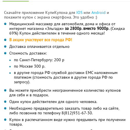
Скачайте приложение КупиКупона для
IOS
или
Android
и
покажите купон с экрана смартфона. Это удобно :)
Медицинский массажер для автомобиля, дома и офиса от
интернет магазина «Эльгадж»
за 2800р. вместо 9000р.
(Скидка
69%) Купон действителен в течение одного месяца!
В акции участвуют все города РФ!
Доставка оплачивается отдельно
Стоимость доставки:
по Санкт-Петербургу: 200 р
по Москве 300 р.
в другие города РФ службой доставки ЕМС наложенным
платежом (стоимость доставки в другие города РФ по
запросу).
Вы можете приобрести неограниченное количество купонов
для себя и в подарок.
Один купон действителен для одного человека.
Необходимо предварительно заказать товар либо на сайте,
либо позвонив по телефону 8(812)931-67-30.
Купон в распечатанном виде нужно предъявить при получении
товара.