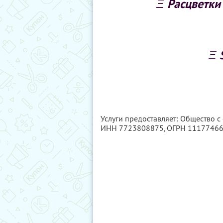
Ξ Расцветки 
Ξ 
Услуги предоставляет: Общество 
ИНН 7723808875
, ОГРН 1117746