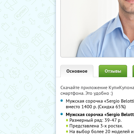
Основное
Отзывы
Скачайте приложение КупиКупон
смартфона. Это удобно :)
Мужская сорочка «Sergio Belott
вместо 1400 р. (Скидка 65%)
Мужская сорочка «Sergio Belott
♦
Размерный ряд: 39-47 р.
♦
Представлена 3-х ростах.
♦
На выбор более 20 моделей и 