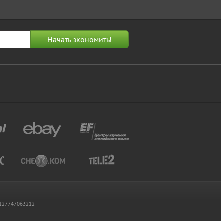
 1127747063212