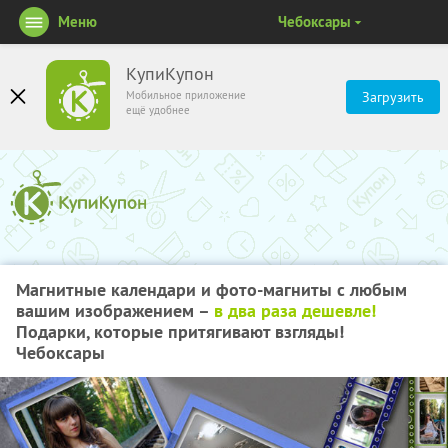
Меню
Чебоксары
КупиКупон
Мобильное приложение
Загрузить
ещё удобнее
Магнитные календари и фото-магниты с любым
вашим изображением –
в два раза дешевле!
Подарки, которые притягивают взгляды!
Чебоксары