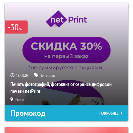
-30
%
18:00:07
Получили:
4
Печать фотографий, фотокниг от сервиса цифровой
печати netPrint
Россия
Промокод
ПОДРОБНЕЕ