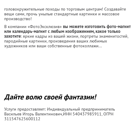
головокружительные походы по торговым центрам! Создавайте
вещи сами, прочь унылые стандартные картинки и массовое
производство!
В компании «ФотоЭксклюзив»
вы можете изготовить фото-магнит
или календарь-магнит с любым изображением, какое только
захотите
: яркие кадры из вашей жизни, портреты знаменитостей,
пародийные картинки, произведения ваших любимых
художников или ваши собственные фотоколлажи...
Дайте волю своей фантазии!
Услуги предоставляет: Индивидуальный предприниматель
Васильев Игорь Валентинович,
ИНН 540437985911
, ОГРН
311547625600112