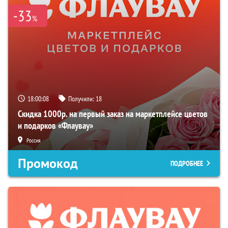
-33
%
18:00:07
Получили:
18
Скидка 1000р. на первый заказ на маркетплейсе цветов
и подарков «Флаувау»
Россия
Промокод
ПОДРОБНЕЕ