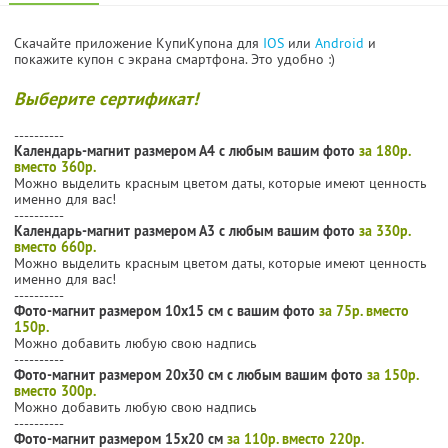
Скачайте приложение КупиКупона для
IOS
или
Android
и
покажите купон с экрана смартфона. Это удобно :)
Выберите сертификат!
----------
Календарь-магнит размером А4 с любым вашим фото
за 180р.
вместо 360р.
Можно выделить красным цветом даты, которые имеют ценность
именно для вас!
----------
Календарь-магнит размером А3 с любым вашим фото
за 330р.
вместо 660р.
Можно выделить красным цветом даты, которые имеют ценность
именно для вас!
----------
Фото-магнит размером 10х15 см с вашим фото
за 75р. вместо
150р.
Можно добавить любую свою надпись
----------
Фото-магнит размером 20х30 см с любым вашим фото
за 150р.
вместо 300р.
Можно добавить любую свою надпись
----------
Фото-магнит размером 15х20 см
за 110р. вместо 220р.