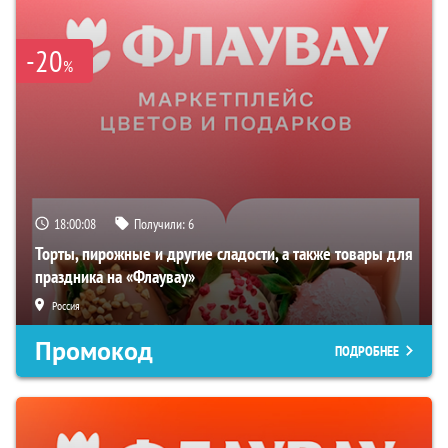
-20
%
18:00:07
Получили:
6
Торты, пирожные и другие сладости, а также товары для
праздника на «Флаувау»
Россия
Промокод
ПОДРОБНЕЕ