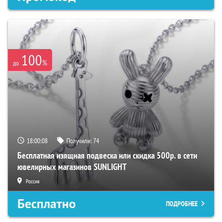
100
%
до
18:00:07
Получили:
74
Бесплатная изящная подвеска или скидка 500р. в сети
ювелирных магазинов SUNLIGHT
Россия
Бесплатно
ПОДРОБНЕЕ