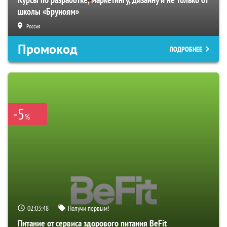
школы «Бруноям»
Россия
Промокод
ПОДРОБНЕЕ
-5
%
02:03:47
Получи первым!
Питание от сервиса здорового питания BeFit