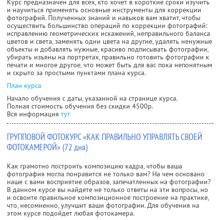
Курс предназначен для всех, кто хочет в короткие сроки изучить
и научиться применять основные инструменты для коррекции
фотографий. Полученных знаний и навыков вам хватит, чтобы
осуществить большинство операций по коррекции фотографий:
исправлению геометрических искажений, неправильного баланса
цветов и света, заменять одни цвета на другие, удалять ненужные
объекты и добавлять нужные, красиво подписывать фотографии,
убирать изъяны на портретах, правильно готовить фотографии к
печати и многое другое, что может быть для вас пока непонятным
и скрыто за простыми пунктами плана курса.
План курса
Начало обучения с даты, указанной на странице курса.
Полная стоимость обучения без скидки 4500р.
Вся информация
тут
ГРУППОВОЙ ФОТОКУРС «КАК ПРАВИЛЬНО УПРАВЛЯТЬ СВОЕЙ
ФОТОКАМЕРОЙ» (72 дня)
Как грамотно построить композицию кадра, чтобы ваша
фотография могла понравится не только вам? На чем основано
наше с вами восприятие образов, запечатленных на фотографии?
В данном курсе вы найдете не только ответы на эти вопросы, но
и освоите правильное композиционное построение на практике,
что, несомненно, улучшит ваши фотографии. Для обучения на
этом курсе подойдет любая фотокамера.