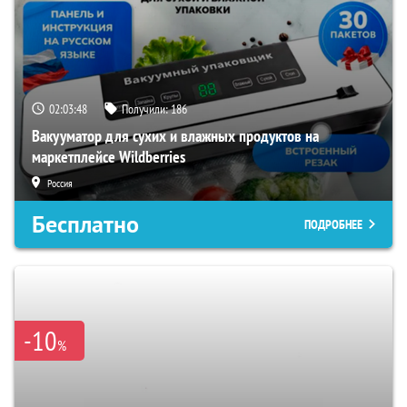
02:03:47
Получили:
186
Вакууматор для сухих и влажных продуктов на
маркетплейсе Wildberries
Россия
Бесплатно
ПОДРОБНЕЕ
-10
%