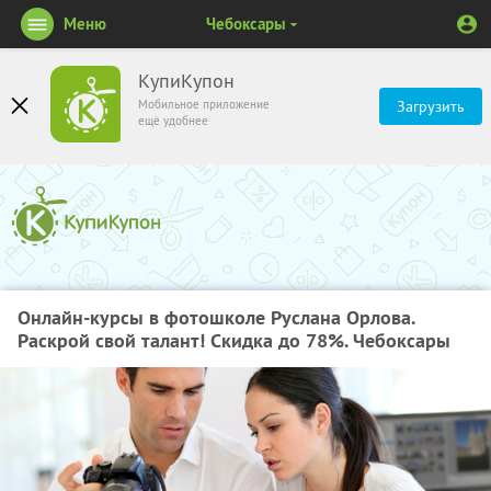
Меню
Чебоксары
КупиКупон
Мобильное приложение
Загрузить
ещё удобнее
Онлайн-курсы в фотошколе Руслана Орлова.
Раскрой свой талант! Скидка до 78%. Чебоксары