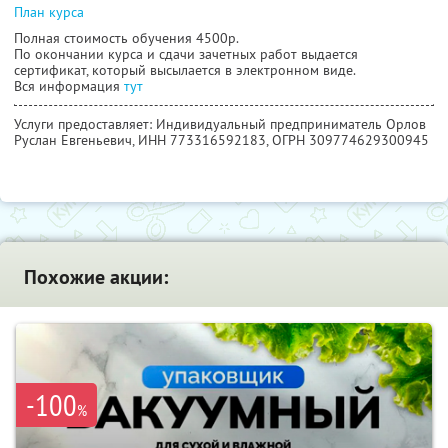
План курса
Полная стоимость обучения 4500р.
По окончании курса и сдачи зачетных работ выдается
сертификат, который высылается в электронном виде.
Вся информация
тут
Услуги предоставляет: Индивидуальный предприниматель Орлов
Руслан Евгеньевич,
ИНН 773316592183
, ОГРН 309774629300945
Похожие акции:
-100
%