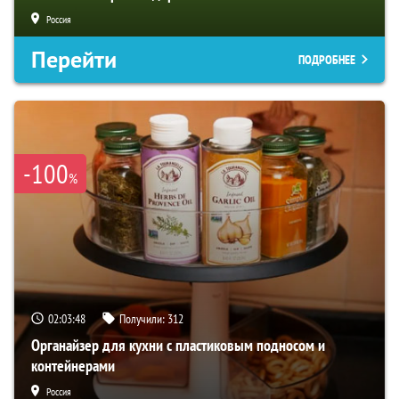
Россия
Перейти
ПОДРОБНЕЕ
-100
%
02:03:47
Получили:
312
Органайзер для кухни с пластиковым подносом и
контейнерами
Россия