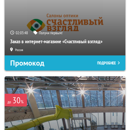
02:03:47
Получи первым!
Заказ в интернет-магазине «Счастливый взгляд»
Россия
Промокод
ПОДРОБНЕЕ
30
%
до