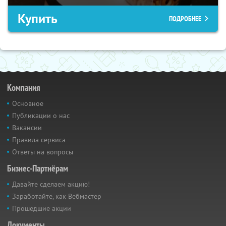
Купить
ПОДРОБНЕЕ
Компания
Основное
Публикации о нас
Вакансии
Правила сервиса
Ответы на вопросы
Бизнес-Партнёрам
Давайте сделаем акцию!
Заработайте, как Вебмастер
Прошедшие акции
Документы