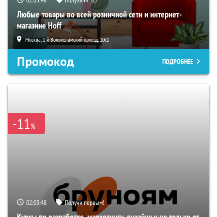
Любые товары во всей розничной сети и интернет-
магазине Hoff
Москва, 1-й Волоколамский проезд, 10с1
Промокод
ПОДРОБНЕЕ
-11
%
02:03:47
Получи первым!
Курсы по разработке, маркетингу, дизайну и не только от