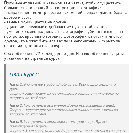
Полученных знаний и навыков вам хватит, чтобы осуществить
большинство операций по коррекции фотографий:
- исправление геометрических искажений, неправильного баланса
цветов и света
- замена одних цветов на другие
- удаление ненужных и добавление нужных объекьтов
- умение красиво подписывать фотографии, убирать изъяны на
портретах, правильно готовить фотографии к печати и многое
другое, что может быть для вас пока непонятным, и скрыто за
простыми пунктами плана курса.
Срок обучения - 72 календарных дня. Начало обучения - с даты,
указанной на странице курса.
План курса:
Часть 1.
Знакомство с рабочей областью. Время прохождения 5
дней.
Теория + задание для самостоятельного выполнения + ответы на
вопросы по этой теме.
Часть 2.
Инструменты выделения. Время прохождения 5 дней.
Теория + задание для самостоятельного выполнения+ ответы на
вопросы по этой теме.
Часть 3.
Инструменты коррекции геометрии кадра. Время
прохождения 10 дней.
Теория + 3 задания с рецензией преподавателя + ответы на вопросы