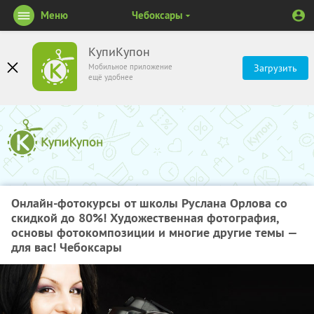
Меню
Чебоксары
КупиКупон
Мобильное приложение
Загрузить
ещё удобнее
Онлайн-фотокурсы от школы Руслана Орлова со
скидкой до 80%! Художественная фотография,
основы фотокомпозиции и многие другие темы —
для вас! Чебоксары