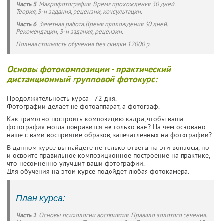
Часть 5.
Макрофотография. Время прохождения 30 дней.
Теория, 3-и задания, рецензии, консультации.
Часть 6.
Зачетная работа.Время прохождения 30 дней.
Рекомендации, 3-и задания, рецензии.
Полная стоимость обучения без скидки 12000 р.
Основы фотокомпозиции - практический
дистанционный групповой фотокурс:
Продолжительность курса - 72 дня.
Фотографии делает не фотоаппарат, а фотограф.
Как грамотно построить композицию кадра, чтобы ваша
фотография могла понравится не только вам? На чем основано
наше с вами восприятие образов, запечатленных на фотографии?
В данном курсе вы найдете не только ответы на эти вопросы, но
и освоите правильное композиционное построение на практике,
что несомненно улучшит ваши фотографии.
Для обучения на этом курсе подойдет любая фотокамера.
План курса:
Часть 1.
Основы психологии восприятия. Правило золотого сечения.