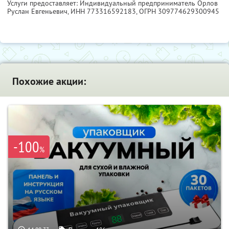
Услуги предоставляет: Индивидуальный предприниматель Орлов
Руслан Евгеньевич,
ИНН 773316592183
, ОГРН 309774629300945
Похожие акции:
-100
%