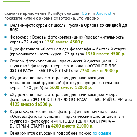
Скачайте приложение КупиКупона для
IOS
или
Android
и
покажите купон с экрана смартфона. Это удобно :)
Онлайн-фотокурсы от школы Руслана Орлова
со скидкой до
80%
.
Фотокурс «Основы фотокомпозиции» (продолжительность
курса - 72 дня) за
1350 вместо 4500 р.
Курс фотошопа «Фотошоп для фотографа — быстрый старт»
(продолжительность курса - 72 дня) за
1350 вместо 4500 р.
Основы фотокопозиции - практический дистанционный
групповой фотокурс + курс фотошопа «ФОТОШОП ДЛЯ
ФОТОГРАФА — БЫСТРЫЙ СТАРТ» за
2250 вместо 9000 р.
«Художественная фотография для начинающих» —
дистанционный групповой фотокурс (продолжительность
курса - 180 дней) за
3600 вместо 12000 р.
«Художественная фотография для начинающих» + курс
фотошопа «ФОТОШОП ДЛЯ ФОТОГРАФА — БЫСТРЫЙ СТАРТ» за
4125 вместо 16500 р.
Курсы «Художественная фотография для начинающих»,
«Основы фотокопозиции» — практический дистанционный
групповой фотокурс и «ФОТОШОП ДЛЯ ФОТОГРАФА —
БЫСТРЫЙ СТАРТ» за
4200 вместо 21000 р.
Ознакомится с курсами подробнее можно
по ссылке