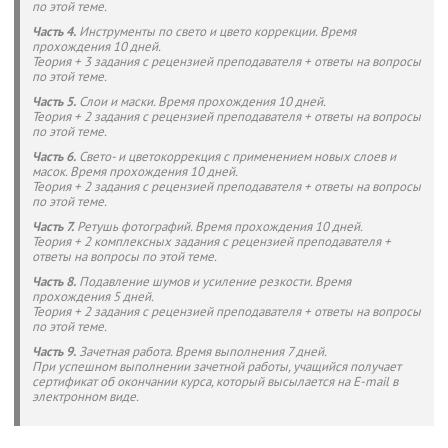
по этой теме.
Часть 4.
Инструменты по свето и цвето коррекции. Время
прохождения 10 дней.
Теория + 3 задания с рецензией преподавателя + ответы на вопросы
по этой теме.
Часть 5.
Слои и маски. Время прохождения 10 дней.
Теория + 2 задания с рецензией преподавателя + ответы на вопросы
по этой теме.
Часть 6.
Свето- и цветокоррекция с применением новых слоев и
масок. Время прохождения 10 дней.
Теория + 2 задания с рецензией преподавателя + ответы на вопросы
по этой теме.
Часть 7.
Ретушь фотографий. Время прохождения 10 дней.
Теория + 2 комплексных задания с рецензией преподавателя +
ответы на вопросы по этой теме.
Часть 8.
Подавление шумов и усиление резкости. Время
прохождения 5 дней.
Теория + 2 задания с рецензией преподавателя + ответы на вопросы
по этой теме.
Часть 9.
Зачетная работа. Время выполнения 7 дней.
При успешном выполнении зачетной работы, учащийся получает
сертификат об окончании курса, который высылается на E-mail в
электронном виде.