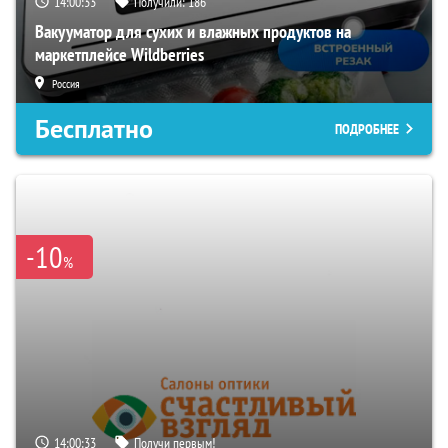
14:00:32
Получили:
186
Вакууматор для сухих и влажных продуктов на
маркетплейсе Wildberries
Россия
Бесплатно
ПОДРОБНЕЕ
-10
%
14:00:32
Получи первым!