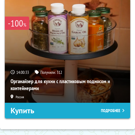
-100
%
14:00:32
Получили:
312
Органайзер для кухни с пластиковым подносом и
контейнерами
Россия
Купить
ПОДРОБНЕЕ