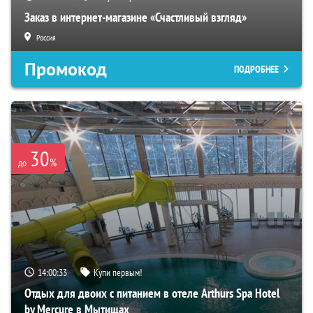
Заказ в интернет-магазине «Счастливый взгляд»
Россия
Промокод
ПОДРОБНЕЕ
30
%
до
14:00:32
Купи первым!
Отдых для двоих с питанием в отеле Arthurs Spa Hotel
by Mercure в Мытищах