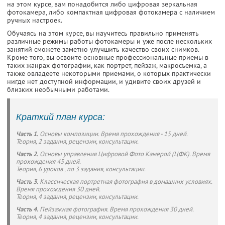
на этом курсе, вам понадобится либо цифровая зеркальная
фотокамера, либо компактная цифровая фотокамера с наличием
ручных настроек.
Обучаясь на этом курсе, вы научитесь правильно применять
различные режимы работы фотокамеры и уже после нескольких
занятий сможете заметно улучшить качество своих снимков.
Кроме того, вы освоите основные профессиональные приемы в
таких жанрах фотографии, как портрет, пейзаж, макросъемка, а
также овладеете некоторыми приемами, о которых практически
нигде нет доступной информации, и удивите своих друзей и
близких необычными работами.
Краткий план курса:
Часть 1.
Основы композиции. Время прохождения - 15 дней.
Теория, 2 задания, рецензии, консультации.
Часть 2.
Основы управления Цифровой Фото Камерой (ЦФК). Время
прохождения 45 дней.
Теория, 6 уроков , по 3 задания, консультации.
Часть 3.
Классическая портретная фотография в домашних условиях.
Время прохождения 30 дней.
Теория, 4 задания, рецензии, консультации.
Часть 4.
Пейзажная фотография. Время прохождения 30 дней.
Теория, 4 задания, рецензии, консультации.