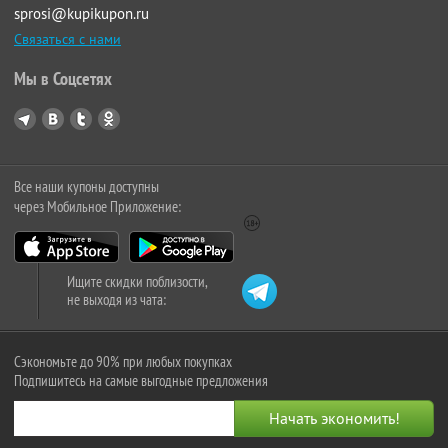
sprosi@kupikupon.ru
Связаться с нами
Мы в Соцсетях
Все наши купоны доступны
через Мобильное Приложение:
Ищите скидки поблизости,
не выходя из чата:
Сэкономьте до 90% при любых покупках
Подпишитесь на самые выгодные предложения