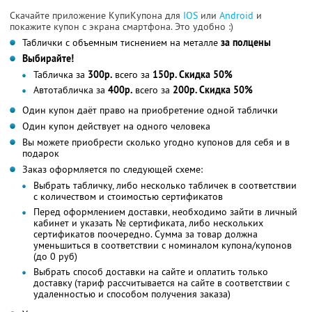
Скачайте приложение КупиКупона для
IOS
или
Android
и
покажите купон с экрана смартфона. Это удобно :)
Таблички с объемным тиснением на металле
за полцены
Выбирайте!
Табличка за
300р.
всего за
150р. Скидка 50%
Автотабличка за
400р.
всего за
200р. Скидка 50%
Один купон даёт право на приобретение одной таблички
Один купон действует на одного человека
Вы можете приобрести сколько угодно купонов для себя и в
подарок
Заказ оформляется по следующей схеме:
Выбрать табличку, либо несколько табличек в соответствии
с количеством и стоимостью сертификатов
Перед оформлением доставки, необходимо зайти в личный
кабинет и указать № сертификата, либо нескольких
сертификатов поочередно. Сумма за товар должна
уменьшиться в соответствии с номиналом купона/купонов
(до 0 руб)
Выбрать способ доставки на сайте и оплатить только
доставку (тариф рассчитывается на сайте в соответствии с
удаленностью и способом получения заказа)