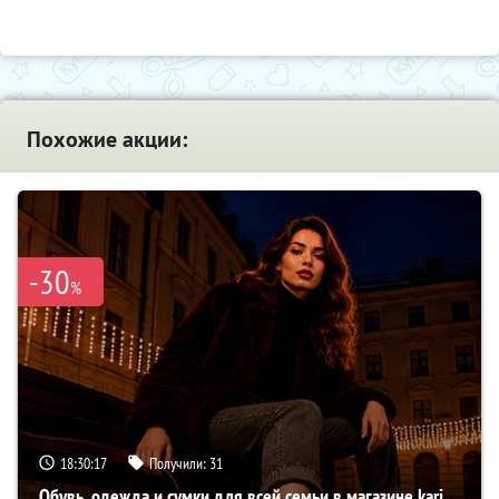
Похожие акции:
-30
%
18:30:16
Получили:
31
Обувь, одежда и сумки для всей семьи в магазине kari