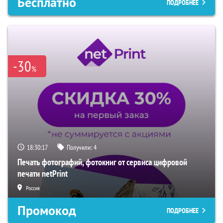
Бесплатно
ПОДРОБНЕЕ
-30
%
18:30:16
Получили:
4
Печать фотографий, фотокниг от сервиса цифровой
печати netPrint
Россия
Промокод
ПОДРОБНЕЕ