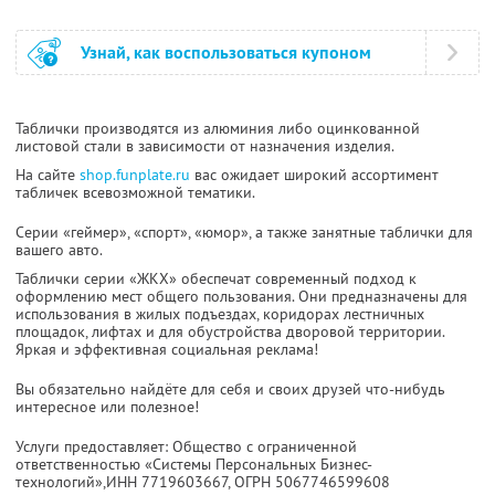
Узнай, как воспользоваться купоном
Таблички производятся из алюминия либо оцинкованной
листовой стали в зависимости от назначения изделия.
На сайте
shop.funplate.ru
вас ожидает широкий ассортимент
табличек всевозможной тематики.
Серии «геймер», «спорт», «юмор», а также занятные таблички для
вашего авто.
Таблички серии «ЖКХ» обеспечат современный подход к
оформлению мест общего пользования. Они предназначены для
использования в жилых подъездах, коридорах лестничных
площадок, лифтах и для обустройства дворовой территории.
Яркая и эффективная социальная реклама!
Вы обязательно найдёте для себя и своих друзей что-нибудь
интересное или полезное!
Услуги предоставляет: Общество с ограниченной
ответственностью «Системы Персональных Бизнес-
технологий»,
ИНН 7719603667
, ОГРН 5067746599608