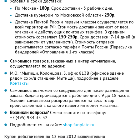
Условия и сроки доставки:
По Москве -
180р
. Срок доставки - 3 рабочих дня.
Доставка курьером по Московской области -
250р.
Доставка Почтой России первым классом осуществляется по
всей территории РФ. Стоимость доставки зависит от веса,
упаковки и действующих почтовых тарифов. В среднем
стоимость составляет
150-250р.
Срок доставки: 7-14 дней (в
зависимости от удаленности). Стоимость отправки
расчитывается согласно тарифам Почты России (Пересылка
бандеролей «Отправления 1-го класса»)
Самовывоз товаров, заказанных в интернет-магазине,
осуществляется по адресам:
М.О. г.Мытищи, Колонцова, 5, офис 813В (офисное здание
рядом со ж/д станцией Мытищи), подробнее в разделе
Контакты
Самовывоз возможен со следующего дня после размещения
заказа. Выдача производится в рабочие дни с 9 до 18 часов.
Условия самовывоза распространяется на весь товар
представленный в каталоге нашего интернет магазина.
Возникли вопросы?
Смело звоните по телефону:
+7 (495) 984-35-32
Подробности см. на сайте:
shop.funplate.ru
Купон действителен по 12 мая 2012 включительно