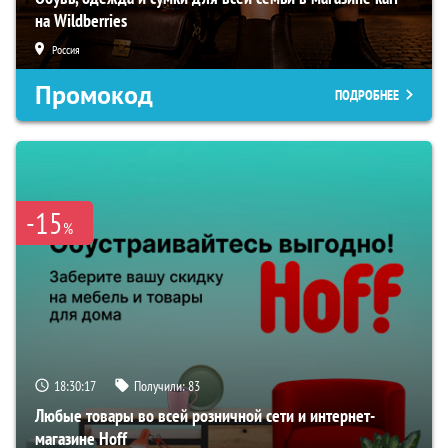
на Wildberries
Россия
Промокод
ПОДРОБНЕЕ
-15
%
18:30:16
Получили:
83
Любые товары во всей розничной сети и интернет-
магазине Hoff