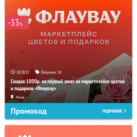
-33
%
18:30:16
Получили:
18
Скидка 1000р. на первый заказ на маркетплейсе цветов
и подарков «Флаувау»
Россия
Промокод
ПОДРОБНЕЕ