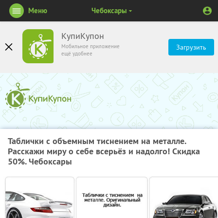
Меню
Чебоксары
КупиКупон
Мобильное приложение
Загрузить
ещё удобнее
Таблички с объемным тиснением на металле.
Расскажи миру о себе всерьёз и надолго! Скидка
50%. Чебоксары