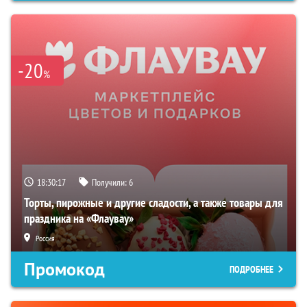
-20
%
18:30:16
Получили:
6
Торты, пирожные и другие сладости, а также товары для
праздника на «Флаувау»
Россия
Промокод
ПОДРОБНЕЕ