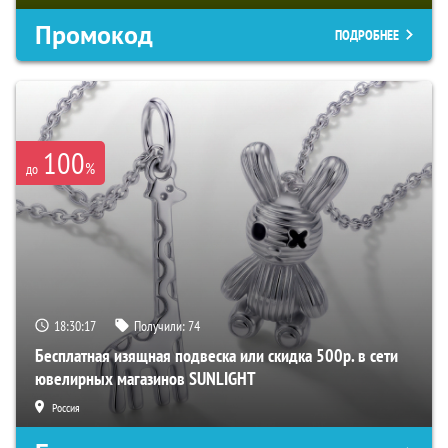
Промокод
ПОДРОБНЕЕ
100
%
до
18:30:16
Получили:
74
Бесплатная изящная подвеска или скидка 500р. в сети
ювелирных магазинов SUNLIGHT
Россия