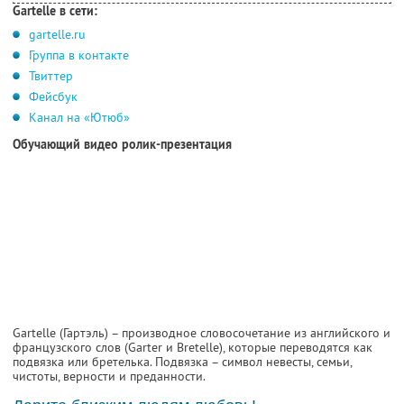
Gartelle в сети:
gartelle.ru
Группа в контакте
Твиттер
Фейсбук
Канал на «Ютюб»
Обучающий видео ролик-презентация
Gartelle (Гартэль) – производное словосочетание из английского и
французского слов (Garter и Bretelle), которые переводятся как
подвязка или бретелька. Подвязка – символ невесты, семьи,
чистоты, верности и преданности.