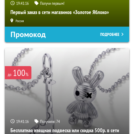
19:41:15
Получи первым!
Первый заказ в сети магазинов «Золотое Яблоко»
Россия
Промокод
ПОДРОБНЕЕ
100
%
до
19:41:15
Получили:
74
Бесплатная изящная подвеска или скидка 500р. в сети