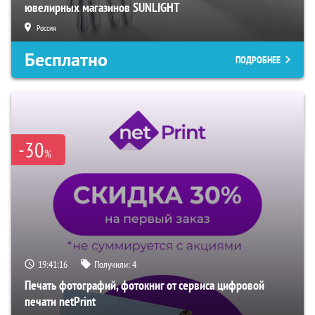
ювелирных магазинов SUNLIGHT
Россия
Бесплатно
ПОДРОБНЕЕ
-30
%
19:41:15
Получили:
4
Печать фотографий, фотокниг от сервиса цифровой
печати netPrint