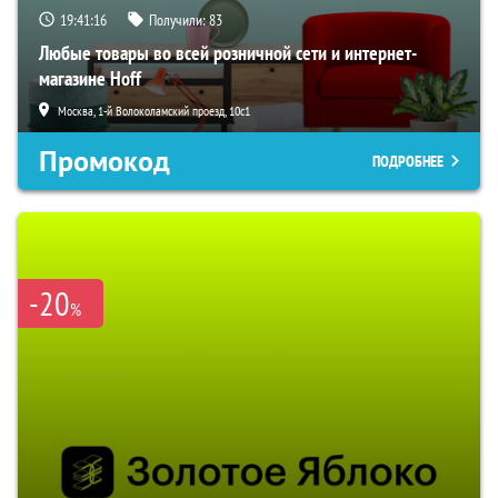
19:41:15
Получили:
83
Любые товары во всей розничной сети и интернет-
магазине Hoff
Москва, 1-й Волоколамский проезд, 10с1
Промокод
ПОДРОБНЕЕ
-20
%