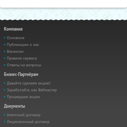
Компания
Основное
Публикации о нас
Вакансии
Правила сервиса
Ответы на вопросы
Бизнес-Партнёрам
Давайте сделаем акцию!
Заработайте, как Вебмастер
Прошедшие акции
Документы
Агентский договор
Лицензионный договор