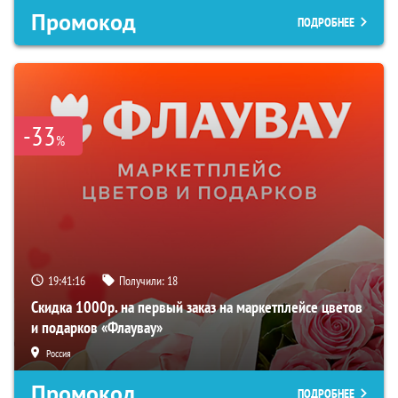
Промокод
ПОДРОБНЕЕ
-33
%
19:41:15
Получили:
18
Скидка 1000р. на первый заказ на маркетплейсе цветов
и подарков «Флаувау»
Россия
Промокод
ПОДРОБНЕЕ