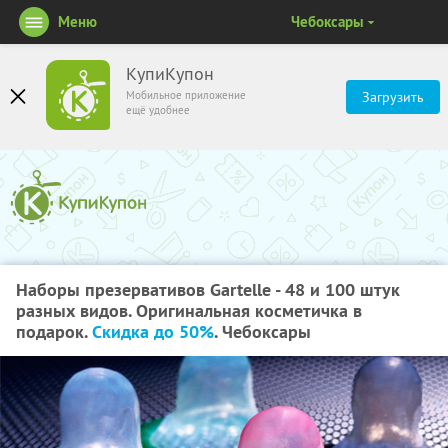
Меню
Чебоксары
КупиКупон
Мобильное приложение
Загрузить
ещё удобнее
Наборы презервативов Gartelle - 48 и 100 штук
разных видов. Оригинальная косметичка в
подарок.
Скидка до 50%
. Чебоксары