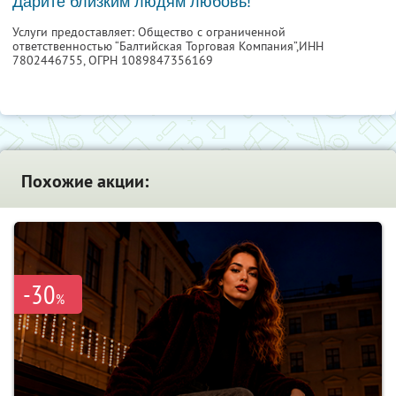
Дарите близким людям любовь!
Услуги предоставляет: Общество с ограниченной
ответственностью “Балтийская Торговая Компания”,
ИНН
7802446755
, ОГРН 1089847356169
Похожие акции:
-30
%