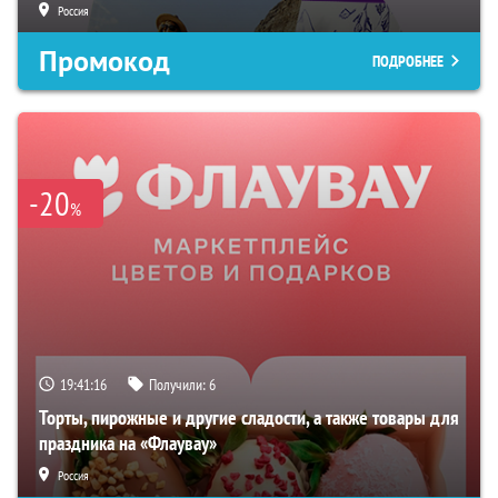
Россия
Промокод
ПОДРОБНЕЕ
-20
%
19:41:15
Получили:
6
Торты, пирожные и другие сладости, а также товары для
праздника на «Флаувау»
Россия