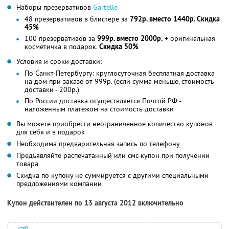
Наборы презервативов
Gartelle
48 презервативов в блистере за
792р. вместо 1440р. Скидка
45%
100 презервативов за
999р. вместо 2000р.
+ оригинальная
косметичка в подарок.
Скидка 50%
Условия и сроки доставки:
По Санкт-Петербургу: круглосуточная бесплатная доставка
на дом при заказе от 999р. (если сумма меньше, стоимость
доставки - 200р.)
По России доставка осуществляется Почтой РФ -
наложенным платежом на стоимость доставки
Вы можете приобрести неограниченное количество купонов
для себя и в подарок
Необходима предварительная запись по телефону
Предъявляйте распечатанный или смс-купон при получении
товара
Скидка по купону не суммируется с другими специальными
предложениями компании
Купон действителен по 13 августа 2012 включительно