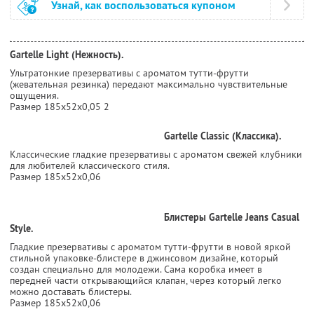
Узнай, как воспользоваться купоном
Gartelle Light (Нежность).
Ультратонкие презервативы с ароматом тутти-фрутти
(жевательная резинка) передают максимально чувствительные
ощущения.
Размер 185х52х0,05 2
Gartelle Classic (Классика).
Классические гладкие презервативы с ароматом свежей клубники
для любителей классического стиля.
Размер 185х52х0,06
Блистеры Gartelle Jeans Casual
Style.
Гладкие презервативы с ароматом тутти-фрутти в новой яркой
стильной упаковке-блистере в джинсовом дизайне, который
создан специально для молодежи. Сама коробка имеет в
передней части открывающийся клапан, через который легко
можно доставать блистеры.
Размер 185х52х0,06