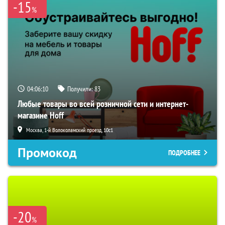
-15
%
04:06:09
Получили:
83
Любые товары во всей розничной сети и интернет-
магазине Hoff
Москва, 1-й Волоколамский проезд, 10с1
Промокод
ПОДРОБНЕЕ
-20
%