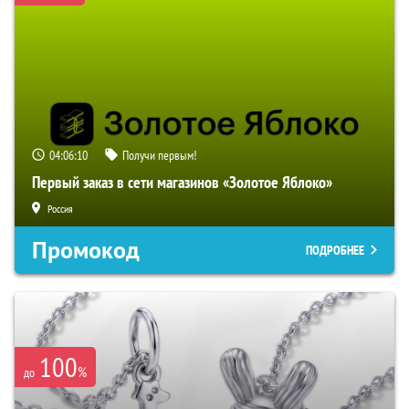
04:06:09
Получи первым!
Первый заказ в сети магазинов «Золотое Яблоко»
Россия
Промокод
ПОДРОБНЕЕ
100
%
до