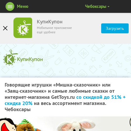
Меню
Чебоксары
КупиКупон
Мобильное приложение
Загрузить
ещё удобнее
Говорящие игрушки «Мишка-сказочник» или
«Заяц-сказочник» и самые любимые сказки от
интернет-магазина GetToys.ru
со скидкой до 51% +
скидка 20%
на весь ассортимент магазина.
Чебоксары