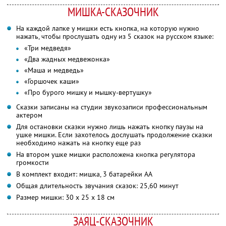
МИШКА-СКАЗОЧНИК
На каждой лапке у мишки есть кнопка, на которую нужно
нажать, чтобы прослушать одну из 5 сказок на русском языке:
«Три медведя»
«Два жадных медвежонка»
«Маша и медведь»
«Горшочек каши»
«Про бурого мишку и мышку-вертушку»
Сказки записаны на студии звукозаписи профессиональным
актером
Для остановки сказки нужно лишь нажать кнопку паузы на
ушке мишки. Если захотелось дослушать продолжение сказки
необходимо нажать на кнопку еще раз
На втором ушке мишки расположена кнопка регулятора
громкости
В комплект входит: мишка, 3 батарейки АА
Общая длительность звучания сказок: 25,60 минут
Размер мишки: 30 х 25 х 18 см
ЗАЯЦ-СКАЗОЧНИК