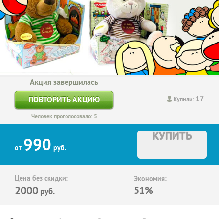
Акция завершилась
17
ПОВТОРИТЬ АКЦИЮ
Купили:
Человек проголосовало: 5
КУПИТЬ
990
от
руб.
Цена без скидки:
Экономия:
2000
51%
руб.