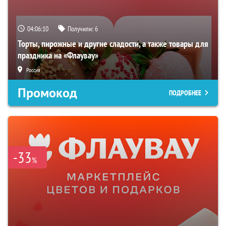
04:06:09
Получили:
6
Торты, пирожные и другие сладости, а также товары для
праздника на «Флаувау»
Россия
Промокод
ПОДРОБНЕЕ
-33
%