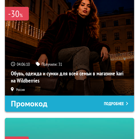
-30
%
04:06:09
Получили:
31
Обувь, одежда и сумки для всей семьи в магазине kari
на Wildberries
Россия
Промокод
ПОДРОБНЕЕ