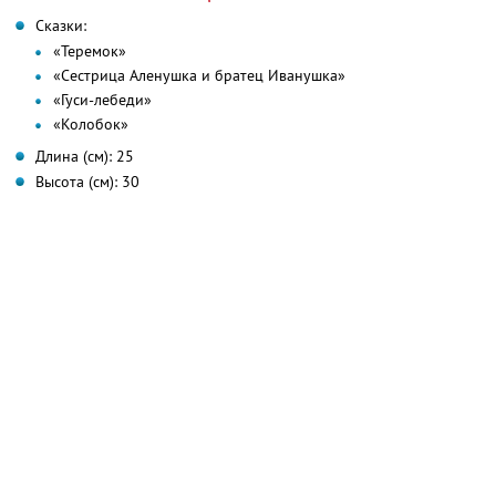
Сказки:
«Теремок»
«Сестрица Аленушка и братец Иванушка»
«Гуси-лебеди»
«Колобок»
Длина (см): 25
Высота (см): 30