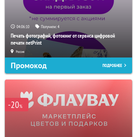
04:06:09
Получили:
4
Печать фотографий, фотокниг от сервиса цифровой
печати netPrint
Россия
Промокод
ПОДРОБНЕЕ
-20
%