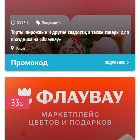
00:23:10
Получили:
6
Торты, пирожные и другие сладости, а также товары для
праздника на «Флаувау»
Россия
Промокод
ПОДРОБНЕЕ
-33
%