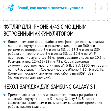
Узнай, как воспользоваться купоном
ФУТЛЯР ДЛЯ IPHONE 4/4S С МОЩНЫМ
ВСТРОЕННЫМ АККУМУЛЯТОРОМ
Дополнительное время работы телефона при использовании
данного аккумулятора: в режиме ожидания: до 360 ч, в
режиме разговора: до 6 ч в сетях 3G, до 13,3 ч в сетях GSM,
работа в интернете: до 6 ч в сетях 3G, до 10,6 ч по Wi-Fi,
проигрывание аудио: до 36 ч, проигрывание видео: до 10,6 ч.
Размеры и вес: 124х65х18 мм, 78 г. Характеристики
аккумулятора: полимерно-литиевый, 5 В, 0,5 А, 1900 мАч, время
полной зарядки: 4 ч. Совместимость с iPhone 4 16 ГБ и 32 ГБ.
Комплект поставки: аккумулятор, кабель miniUSB - USB
(используется для зарядки).
ЧЕХОЛ-ЗАРЯДКА ДЛЯ SAMSUNG GALAXY S II
Представляем вам одну из высокотехничных разработок -
внешний аккумулятор для Samsung Galaxy S II. Батарея
является качественным и испытанным средством продления
работы вашего гаджета.