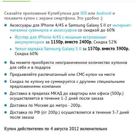
Скачайте приложение КупиКупона для
IOS
или
Android
и
покажите купон с экрана смартфона. Это удобно :)
Аксессуары для IPhone 4/4S и Samsung Galaxy S II от
интернет-
магазина сувениров и аксессуаров
со скидкой до 60%
Футляр для IPhone 4/4S c мощным встроенным
аккумулятором
за
1150р. вместо 2400р.
Скидка 52%
Чехол-зарядка Samsung Galaxy S II
за
1570р. вместо 3900р.
Скидка 60%
Вы можете приобрести неограниченное количество купонов
для себя и в подарок
Предъявляйте распечатанный или СМС-купон на месте
Скидка по купону не суммируется с другими специальными
предложениями компании
Доставка в пределах МКАД до квартиры или офиса (300р.)
осуществляется в течение 1-2 дней после заказа
Доставка по Москве до метро - 200р.
Доставка по РФ (от 200р.) осуществляется в течение 3-7 дней
после заказа
Купон действителен по 4 августа 2012 включительно