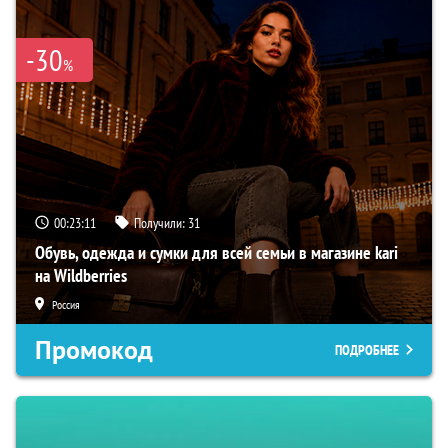
-30
%
00:23:10
Получили:
31
Обувь, одежда и сумки для всей семьи в магазине kari
на Wildberries
Россия
Промокод
ПОДРОБНЕЕ