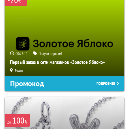
%
00:23:10
Получи первым!
Первый заказ в сети магазинов «Золотое Яблоко»
Россия
Промокод
ПОДРОБНЕЕ
100
%
до