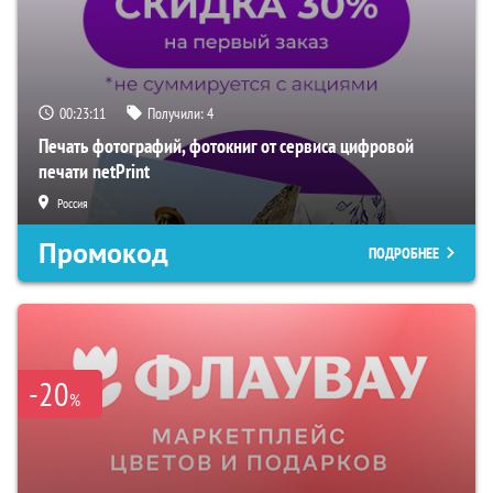
00:23:10
Получили:
4
Печать фотографий, фотокниг от сервиса цифровой
печати netPrint
Россия
Промокод
ПОДРОБНЕЕ
-20
%