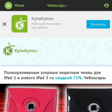
Меню
Чебоксары
КупиКупон
Мобильное приложение
Загрузить
ещё удобнее
Полноразмерные узорные защитные чехлы для
IPad 2 и нового IPad 3 со
скидкой 73%
. Чебоксары