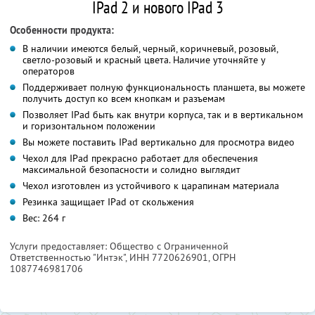
IPad 2 и нового IPad 3
Особенности продукта:
В наличии имеются белый, черный, коричневый, розовый,
светло-розовый и красный цвета. Наличие уточняйте у
операторов
Поддерживает полную функциональность планшета, вы можете
получить доступ ко всем кнопкам и разъемам
Позволяет IPad быть как внутри корпуса, так и в вертикальном
и горизонтальном положении
Вы можете поставить IPad вертикально для просмотра видео
Чехол для IPad прекрасно работает для обеспечения
максимальной безопасности и солидно выглядит
Чехол изготовлен из устойчивого к царапинам материала
Резинка защищает IPad от скольжения
Вес: 264 г
Услуги предоставляет: Общество с Ограниченной
Ответственностью "Интэк",
ИНН 7720626901
, ОГРН
1087746981706