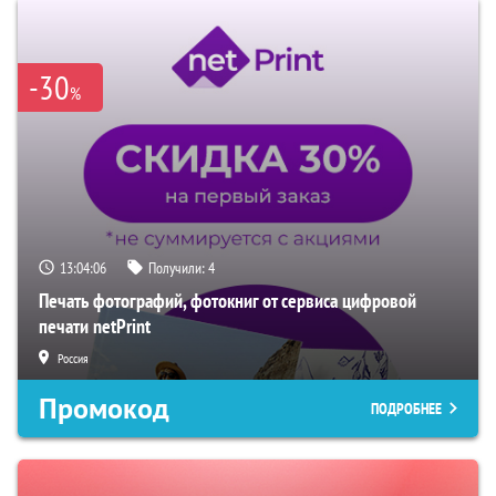
-30
%
13:04:06
Получили:
4
Печать фотографий, фотокниг от сервиса цифровой
печати netPrint
Россия
Промокод
ПОДРОБНЕЕ