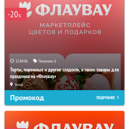
-20
%
13:04:06
Получили:
6
Торты, пирожные и другие сладости, а также товары для
праздника на «Флаувау»
Россия
Промокод
ПОДРОБНЕЕ