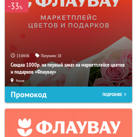
-33
%
13:04:06
Получили:
18
Скидка 1000р. на первый заказ на маркетплейсе цветов
и подарков «Флаувау»
Россия
Промокод
ПОДРОБНЕЕ