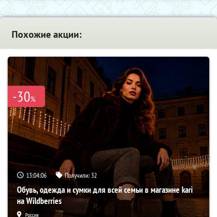
Похожие акции:
-30
%
13:04:06
Получили:
32
Обувь, одежда и сумки для всей семьи в магазине kari
на Wildberries
Россия