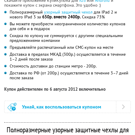
Скачайте приложение КупиКупона для
IOS
или
Android
и
покажите купон с экрана смартфона. Это удобно :)
Полноразмерный
узорный защитный чехол
для IPad 2 и
нового IPad 3 за
650р. вместо 2400р.
Скидка 73%
Вы можете приобрести неограниченное количество купонов
для себя и в подарок
Скидка по купону не суммируется с другими специальными
предложениями компании
Предъявляйте распечатанный или СМС-купон на месте
Доставка в пределах МКАД (300р.) осуществляется в течение
1–2 дней после заказа
Стоимость доставки до станции метро - 200р.
Доставка по РФ (от 200р.) осуществляется в течение 3–7 дней
после заказа
Купон действителен по 6 августа 2012 включительно
Узнай, как воспользоваться купоном
Полноразмерные узорные защитные чехлы для