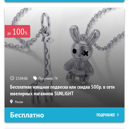
100
%
до
13:04:06
Получили:
74
Бесплатная изящная подвеска или скидка 500р. в сети
ювелирных магазинов SUNLIGHT
Россия
Бесплатно
ПОДРОБНЕЕ