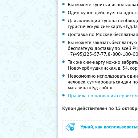
Вы можете купить и использоват
Один купон действует на одного
Для активации купона необходи
туристическую сим-карту «ГудЛа
Доставка по Москве бесплатная
Вы можете заказать бесплатную 
бесплатную доставку по всей Р
+7(495)225-57-77, 8-800-100-00
Так же сим-карту можно забрать 
Новочерёмушкинская, д. 34, корп. 
Невозможно использовать один
человек, суммировать скидки п
магазина «Гуд лайн».
Правила пользования сервисом
Купон действителен по 15 октяб
Узнай, как воспользовать