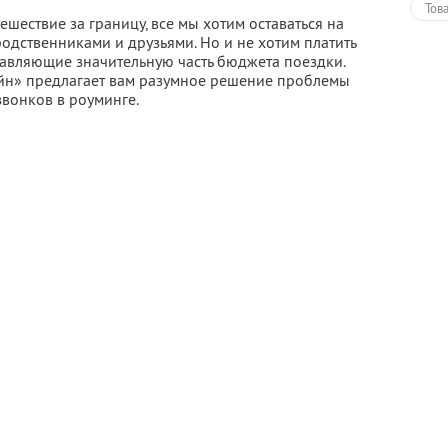
Тов
ешествие за границу, все мы хотим оставаться на
родственниками и друзьями. Но и не хотим платить
ставляющие значительную часть бюджета поездки.
йн» предлагает вам разумное решение проблемы
вонков в роуминге.