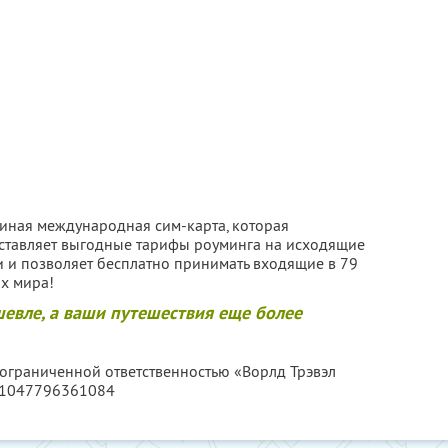
диная международная сим-карта, которая
ставляет выгодные тарифы роуминга на исходящие
и и позволяет бесплатно принимать входящие в 79
ах мира!
шевле, а ваши путешествия еще более
 ограниченной ответственностью «Ворлд Трэвэл
 1047796361084