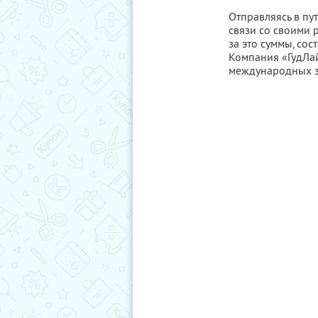
Отправляясь в пут
связи со своими 
за это суммы, со
Компания «ГудЛа
международных з