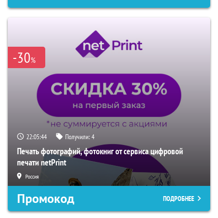
-30
%
22:05:43
Получили:
4
Печать фотографий, фотокниг от сервиса цифровой
печати netPrint
Россия
Промокод
ПОДРОБНЕЕ