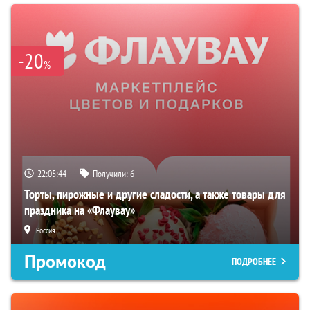
-20
%
22:05:43
Получили:
6
Торты, пирожные и другие сладости, а также товары для
праздника на «Флаувау»
Россия
Промокод
ПОДРОБНЕЕ