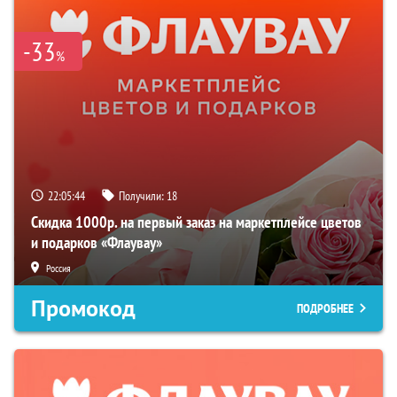
-33
%
22:05:43
Получили:
18
Скидка 1000р. на первый заказ на маркетплейсе цветов
и подарков «Флаувау»
Россия
Промокод
ПОДРОБНЕЕ