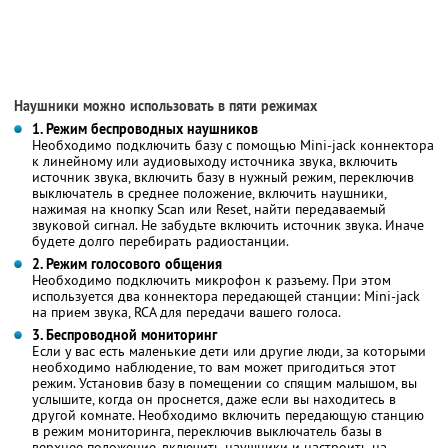
Наушники можно использовать в пяти режимах
1. Режим беспроводных наушников
Необходимо подключить базу с помощью Mini-jack коннектора
к линейному или аудиовыходу источника звука, включить
источник звука, включить базу в нужный режим, переключив
выключатель в среднее положение, включить наушники,
нажимая на кнопку Scan или Reset, найти передаваемый
звуковой сигнал. Не забудьте включить источник звука. Иначе
будете долго перебирать радиостанции.
2. Режим голосового общения
Необходимо подключить микрофон к разъему. При этом
используется два коннектора передающей станции: Mini-jack
на прием звука, RCA для передачи вашего голоса.
3. Беспроводной мониторинг
Если у вас есть маленькие дети или другие люди, за которыми
необходимо наблюдение, то вам может пригодиться этот
режим. Установив базу в помещении со спящим малышом, вы
услышите, когда он проснется, даже если вы находитесь в
другой комнате. Необходимо включить передающую станцию
в режим мониторинга, переключив выключатель базы в
верхнее положение, включить наушники и настроить на