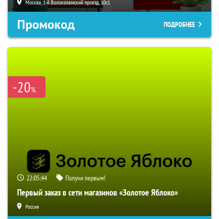
Москва, 1-й Волоколамский проезд, 10с1
Промокод
ПОДРОБНЕЕ
-20
%
22:05:43
Получи первым!
Первый заказ в сети магазинов «Золотое Яблоко»
Россия