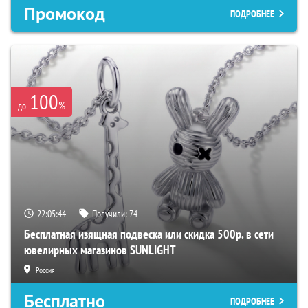
Промокод
ПОДРОБНЕЕ
100
%
до
22:05:43
Получили:
74
Бесплатная изящная подвеска или скидка 500р. в сети
ювелирных магазинов SUNLIGHT
Россия
Бесплатно
ПОДРОБНЕЕ