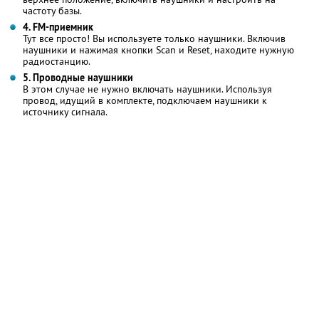
частоту базы.
4. FM-приемник
Тут все просто! Вы используете только наушники. Включив
наушники и нажимая кнопки Scan и Reset, находите нужную
радиостанцию.
5. Проводные наушники
В этом случае не нужно включать наушники. Используя
провод, идущий в комплекте, подключаем наушники к
источнику сигнала.