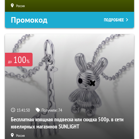
Россия
Промокод
ПОДРОБНЕЕ
100
%
до
15:41:49
Получили:
74
Бесплатная изящная подвеска или скидка 500р. в сети
ювелирных магазинов SUNLIGHT
Россия