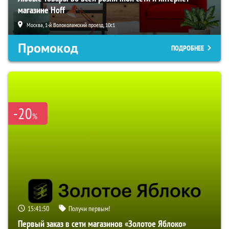
магазине Hoff
Москва, 1-й Волоколамский проезд, 10с1
Промокод
ПОДРОБНЕЕ
-20
%
15:41:49
Получи первым!
Первый заказ в сети магазинов «Золотое Яблоко»