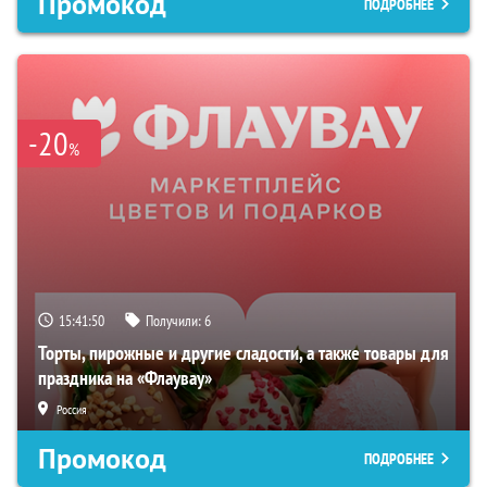
Промокод
ПОДРОБНЕЕ
-20
%
15:41:49
Получили:
6
Торты, пирожные и другие сладости, а также товары для
праздника на «Флаувау»
Россия
Промокод
ПОДРОБНЕЕ