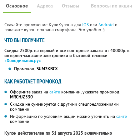
Основное
Адреса
Отзывы
Вопросы по акции
Скачайте приложение КупиКупона для
IOS
или
Android
и
покажите купон с экрана смартфона. Это удобно :)
ЧТО ВЫ ПОЛУЧИТЕ
Скидка 2500р. на первый и все повторные заказы от 40000р. в
интернет-магазине электроники и бытовой техники
«Холодильник.ру»
Промокод:
SUM2KBCX
КАК РАБОТАЕТ ПРОМОКОД
Оформите заказ на
сайте
компании, укажите промокод
MRCHJZ530
Скидка не суммируется с другими спецпредложениями
компании
Информацию по условиям акции можно уточнить на
сайте
компании
Купон действителен по 31 августа 2025 включительно