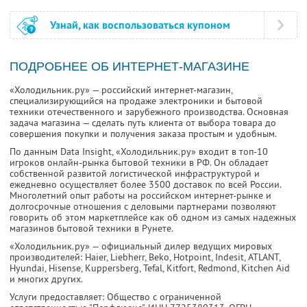
Узнай, как воспользоваться купоном
ПОДРОБНЕЕ ОБ ИНТЕРНЕТ-МАГАЗИНЕ
«Холодильник.ру» — российский интернет-магазин,
специализирующийся на продаже электроники и бытовой
техники отечественного и зарубежного производства. Основная
задача магазина — сделать путь клиента от выбора товара до
совершения покупки и получения заказа простым и удобным.
По данным Data Insight, «Холодильник.ру» входит в топ-10
игроков онлайн-рынка бытовой техники в РФ. Он обладает
собственной развитой логистической инфраструктурой и
ежедневно осуществляет более 3500 доставок по всей России.
Многолетний опыт работы на российском интернет-рынке и
долгосрочные отношения с деловыми партнерами позволяют
говорить об этом маркетплейсе как об одном из самых надежных
магазинов бытовой техники в Рунете.
«Холодильник.ру» — официальный дилер ведущих мировых
производителей: Haier, Liebherr, Beko, Hotpoint, Indesit, ATLANT,
Hyundai, Hisense, Kuppersberg, Tefal, Kitfort, Redmond, Kitchen Aid
и многих других.
Услуги предоставляет: Общество с ограниченной