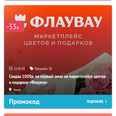
-33
%
15:41:49
Получили:
18
Скидка 1000р. на первый заказ на маркетплейсе цветов
и подарков «Флаувау»
Россия
Промокод
ПОДРОБНЕЕ