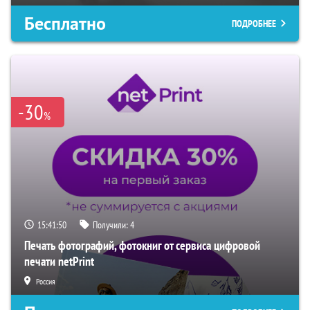
Бесплатно
ПОДРОБНЕЕ
-30
%
15:41:49
Получили:
4
Печать фотографий, фотокниг от сервиса цифровой
печати netPrint
Россия