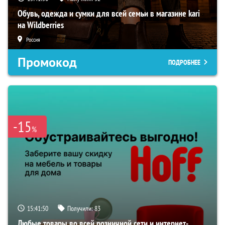
Обувь, одежда и сумки для всей семьи в магазине kari
на Wildberries
Россия
Промокод
ПОДРОБНЕЕ
-15
%
15:41:49
Получили:
83
Любые товары во всей розничной сети и интернет-