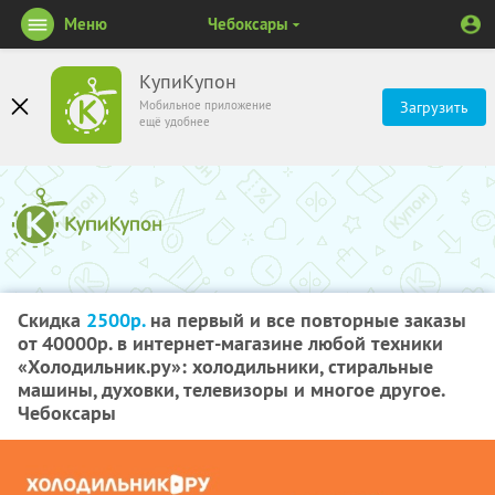
Меню
Чебоксары
КупиКупон
Мобильное приложение
Загрузить
ещё удобнее
Скидка
2500р.
на первый и все повторные заказы
от 40000р. в интернет-магазине любой техники
«Холодильник.ру»: холодильники, стиральные
машины, духовки, телевизоры и многое другое.
Чебоксары