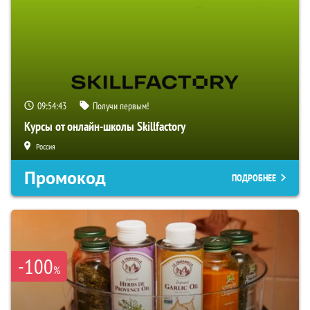
09:54:42
Получи первым!
Курсы от онлайн-школы Skillfactory
Россия
Промокод
ПОДРОБНЕЕ
-100
%