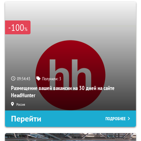
-100
%
09:54:42
Получили:
3
Размещение вашей вакансии на 30 дней на сайте
HeadHunter
Россия
Перейти
ПОДРОБНЕЕ