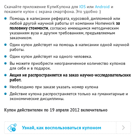
Скачайте приложение КупиКупона для
IOS
или
Android
и
покажите купон с экрана смартфона. Это удобно :)
Помощь в написании реферата, курсовой, дипломной или
любой другой научной работы от компании Homework
за
половину стоимости
, согласно имеющимся методическим
указаниям вуза и другим требованиям, предъявляемым
заказчиком.
Один купон действует на помощь в написании одной научной
работы.
Один купон действует на одного человека.
Вы можете приобрести неограниченное количество купонов
для себя и в подарок.
Акция не распространяется на заказ научно-исследовательских
работ.
Необходимо при заказе указать номер купона
Действие купона распространяется только на гуманитарные и
экономические дисциплины.
Купон действителен по 19 апреля 2012 включительно
Узнай, как воспользоваться купоном