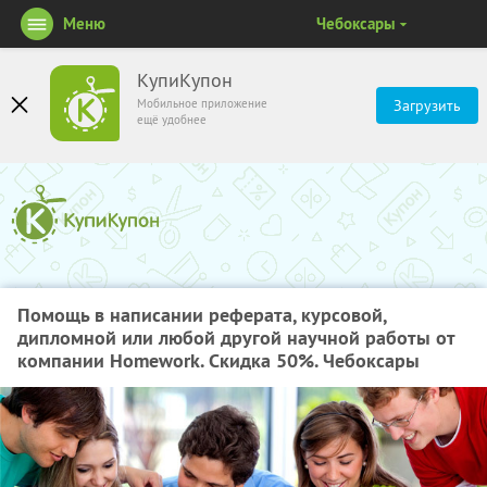
Меню
Чебоксары
КупиКупон
Мобильное приложение
Загрузить
ещё удобнее
Помощь в написании реферата, курсовой,
дипломной или любой другой научной работы от
компании Homework. Скидка 50%. Чебоксары