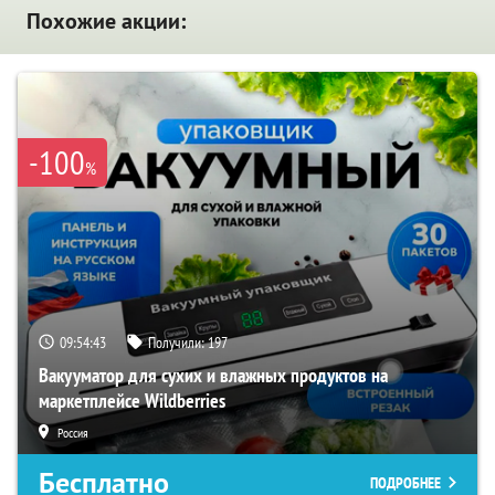
Похожие акции:
-100
%
09:54:42
Получили:
197
Вакууматор для сухих и влажных продуктов на
маркетплейсе Wildberries
Россия
Бесплатно
ПОДРОБНЕЕ