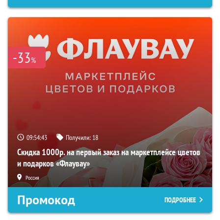
-33
%
09:54:42
Получили:
18
Скидка 1000р. на первый заказ на маркетплейсе цветов
и подарков «Флаувау»
Россия
Промокод
ПОДРОБНЕЕ