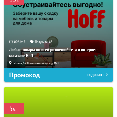
%
09:54:42
Получили:
83
Любые товары во всей розничной сети и интернет-
магазине Hoff
Москва, 1-й Волоколамский проезд, 10с1
Промокод
ПОДРОБНЕЕ
-5
%