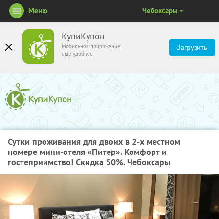
Меню
Чебоксары
КупиКупон
Мобильное приложение
Загрузить
ещё удобнее
Сутки проживания для двоих в 2-х местном
номере мини-отеля «Питер». Комфорт и
гостеприимство! Скидка 50%. Чебоксары