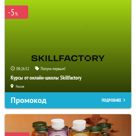
-5
%
08:26:51
Получи первым!
Курсы от онлайн-школы Skillfactory
Россия
Промокод
ПОДРОБНЕЕ