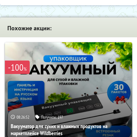
Похожие акции:
-100
%
08:26:51
Получили:
197
Вакууматор для сухих и влажных продуктов на
маркетплейсе Wildberries