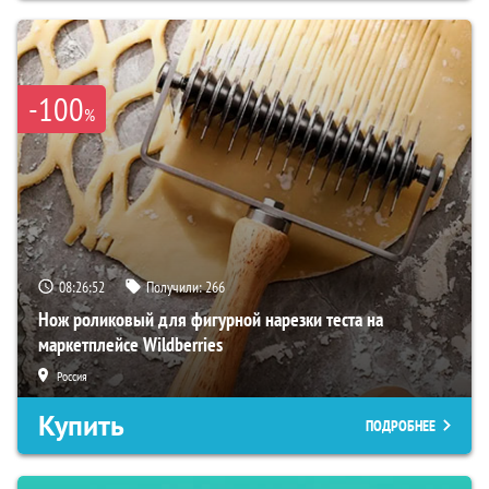
-100
%
08:26:51
Получили:
266
Нож роликовый для фигурной нарезки теста на
маркетплейсе Wildberries
Россия
Купить
ПОДРОБНЕЕ