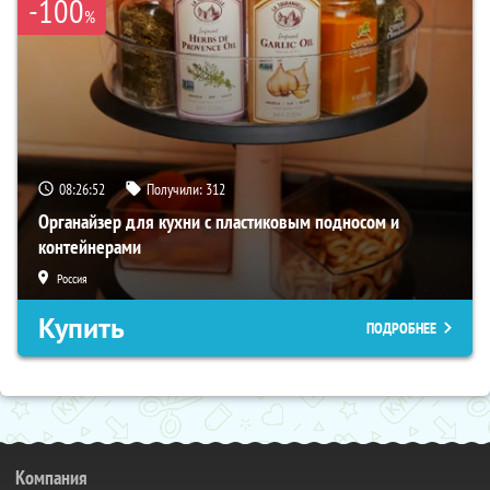
-100
%
08:26:51
Получили:
312
Органайзер для кухни с пластиковым подносом и
контейнерами
Россия
Купить
ПОДРОБНЕЕ
Компания