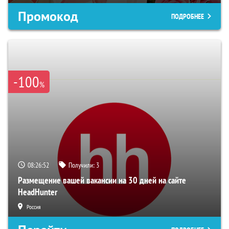
Промокод
ПОДРОБНЕЕ
-100
%
08:26:51
Получили:
3
Размещение вашей вакансии на 30 дней на сайте
HeadHunter
Россия