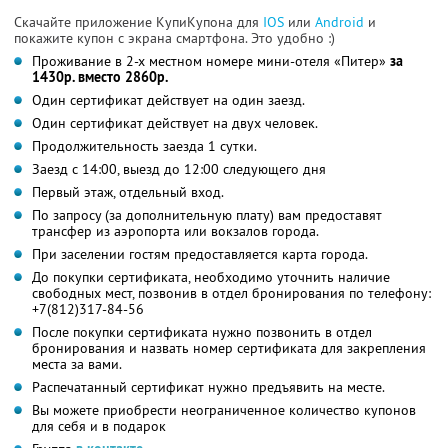
Скачайте приложение КупиКупона для
IOS
или
Android
и
покажите купон с экрана смартфона. Это удобно :)
Проживание в 2-х местном номере мини-отеля «Питер»
за
1430р. вместо 2860р.
Один сертификат действует на один заезд.
Один сертификат действует на двух человек.
Продолжительность заезда 1 сутки.
Заезд с 14:00, выезд до 12:00 следующего дня
Первый этаж, отдельный вход.
По запросу (за дополнительную плату) вам предоставят
трансфер из аэропорта или вокзалов города.
При заселении гостям предоставляется карта города.
До покупки сертификата, необходимо уточнить наличие
свободных мест, позвонив в отдел бронирования по телефону:
+7(812)317-84-56
После покупки сертификата нужно позвонить в отдел
бронирования и назвать номер сертификата для закрепления
места за вами.
Распечатанный сертификат нужно предъявить на месте.
Вы можете приобрести неограниченное количество купонов
для себя и в подарок