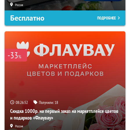
Россия
Бесплатно
ПОДРОБНЕЕ
-33
%
08:26:51
Получили:
18
Скидка 1000р. на первый заказ на маркетплейсе цветов
и подарков «Флаувау»
Россия