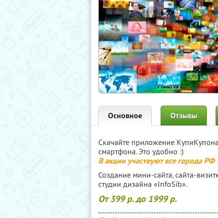
Основное
Отзывы
Скачайте приложение КупиКупон
смартфона. Это удобно :)
В акции участвуют все города РФ
Создание мини-сайта, сайта-визит
студии дизайна «InfoSib».
От 399 р. до 1999 р.