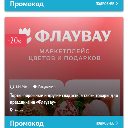
Промокод
ПОДРОБНЕЕ
-20
%
14:16:03
Получили:
6
Торты, пирожные и другие сладости, а также товары для
праздника на «Флаувау»
Россия
Промокод
ПОДРОБНЕЕ