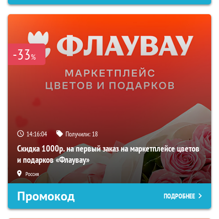
-33
%
14:16:03
Получили:
18
Скидка 1000р. на первый заказ на маркетплейсе цветов
и подарков «Флаувау»
Россия
Промокод
ПОДРОБНЕЕ