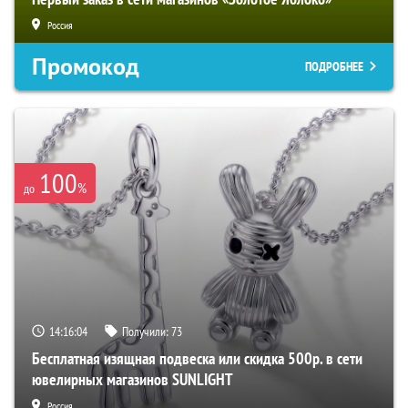
Россия
Промокод
ПОДРОБНЕЕ
100
%
до
14:16:03
Получили:
73
Бесплатная изящная подвеска или скидка 500р. в сети
ювелирных магазинов SUNLIGHT
Россия