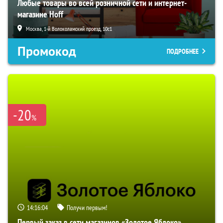
Любые товары во всей розничной сети и интернет-
магазине Hoff
Москва, 1-й Волоколамский проезд, 10с1
Промокод
ПОДРОБНЕЕ
-20
%
14:16:03
Получи первым!
Первый заказ в сети магазинов «Золотое Яблоко»