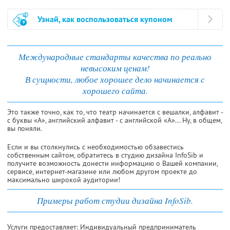
Узнай, как воспользоваться купоном
Международные стандарты качества по реально
невысоким ценам!
В сущности, любое хорошее дело начинается с
хорошего сайта.
Это также точно, как то, что театр начинается с вешалки, алфавит -
с буквы «А», английский алфавит - с английской «А»... Ну, в общем,
вы поняли.
Если и вы столкнулись с необходимостью обзавестись
собственным сайтом, обратитесь в студию дизайна InfoSib и
получите возможность донести информацию о Вашей компании,
сервисе, интернет-магазине или любом другом проекте до
максимально широкой аудитории!
Примеры работ студии дизайна InfoSib.
Услуги предоставляет: Индивидуальный предприниматель