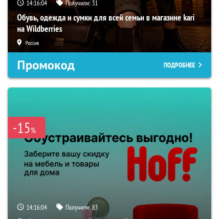
14:16:03
Получили:
31
Обувь, одежда и сумки для всей семьи в магазине kari
на Wildberries
Россия
Промокод
ПОДРОБНЕЕ
-15
%
14:16:03
Получили:
83