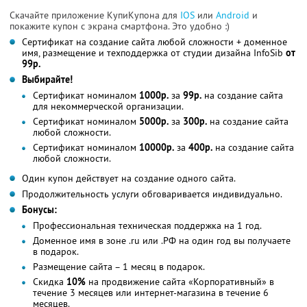
Скачайте приложение КупиКупона для
IOS
или
Android
и
покажите купон с экрана смартфона. Это удобно :)
Сертификат на создание сайта любой сложности + доменное
имя, размещение и техподдержка от студии дизайна InfoSib
от
99р.
Выбирайте!
Сертификат номиналом
1000р.
за
99р.
на создание сайта
для некоммерческой организации.
Сертификат номиналом
5000р.
за
300р.
на создание сайта
любой сложности.
Сертификат номиналом
10000р.
за
400р.
на создание сайта
любой сложности.
Один купон действует на создание одного сайта.
Продолжительность услуги обговаривается индивидуально.
Бонусы:
Профессиональная техническая поддержка на 1 год.
Доменное имя в зоне .ru или .РФ на один год вы получаете
в подарок.
Размещение сайта – 1 месяц в подарок.
Скидка
10%
на продвижение сайта «Корпоративный» в
течение 3 месяцев или интернет-магазина в течение 6
месяцев.