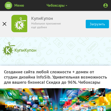
Меню
Чебоксары
КупиКупон
Мобильное приложение
Загрузить
ещё удобнее
Создание сайта любой сложности + домен от
студии дизайна InfoSib. Удивительная возможность
для вашего бизнеса! Скидка до 96%. Чебоксары