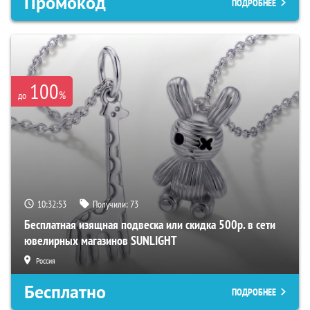
Промокод
ПОДРОБНЕЕ
100
%
до
10:32:52
Получили:
73
Бесплатная изящная подвеска или скидка 500р. в сети
ювелирных магазинов SUNLIGHT
Россия
Бесплатно
ПОДРОБНЕЕ