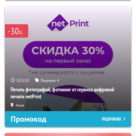
-30
%
10:32:52
Получили:
4
Печать фотографий, фотокниг от сервиса цифровой
печати netPrint
Россия
Промокод
ПОДРОБНЕЕ