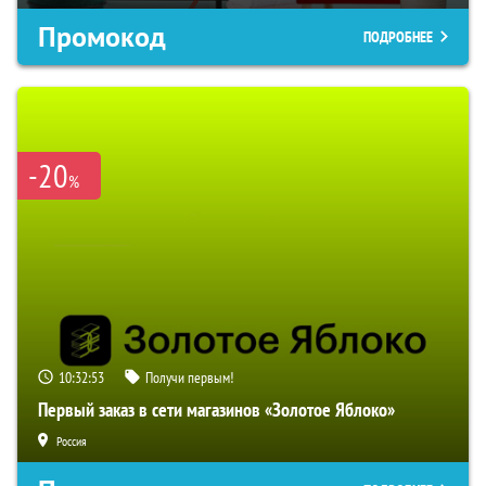
Промокод
ПОДРОБНЕЕ
-20
%
10:32:52
Получи первым!
Первый заказ в сети магазинов «Золотое Яблоко»
Россия