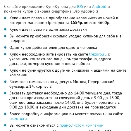
Скачайте приложение КупиКупона для
IOS
или
Android
и
покажите купон с экрана смартфона. Это удобно :)
Купон дает право на приобретение керамических ножей в
интернет-магазине «Трезоро» за
1584р
. вместо 3600р.
Купон дает право на один заказ доставки
Вы можете приобрести сколько угодно купонов для себя и в
подарок
Один купон действителен для одного человека
Купон необходимо активировать на сайте
trezoro.ru
с
указанием контактного лица, номера телефона, адреса
доставки, номеров купонов и цвета набора
Купон не суммируется с другими скидками и акциями на сайте
компании
Возможен самовывоз по адресу: г. Москва, Перервинский
бульвар, д.14, корпус 2
Заказать доставку необходимо до 14.00 текущего дня, тогда
доставка производится на следующий день с 9.00 до 18.00,
если доставка заказана после 14.00, она будет через день с
9.00 до 18.00, в выходные дни доставка не производится
Более подробную информацию вы можете получить на сайте
trezoro.ru
Вы можете ознакомиться с
прайс-листом компании