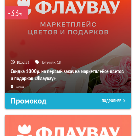
-33
%
10:32:52
Получили:
18
Скидка 1000р. на первый заказ на маркетплейсе цветов
и подарков «Флаувау»
Россия
Промокод
ПОДРОБНЕЕ