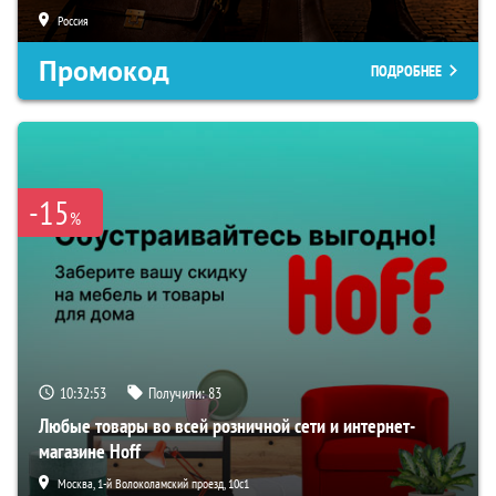
Россия
Промокод
ПОДРОБНЕЕ
-15
%
10:32:52
Получили:
83
Любые товары во всей розничной сети и интернет-
магазине Hoff
Москва, 1-й Волоколамский проезд, 10с1