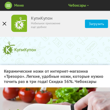
Меню
Чебоксары
КупиКупон
Мобильное приложение
Загрузить
ещё удобнее
Керамические ножи от интернет-магазина
«Трезоро». Легкие, удобные ножи, которые нужно
точить раз в три года! Скидка 56%. Чебоксары