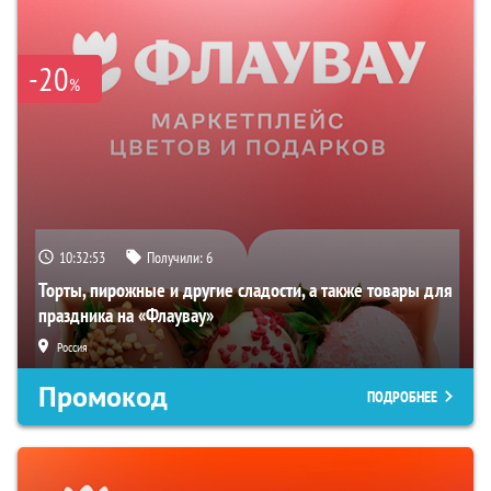
-20
%
10:32:52
Получили:
6
Торты, пирожные и другие сладости, а также товары для
праздника на «Флаувау»
Россия
Промокод
ПОДРОБНЕЕ