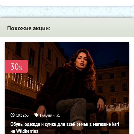
Похожие акции:
-30
%
10:32:52
Получили:
31
Обувь, одежда и сумки для всей семьи в магазине kari
на Wildberries