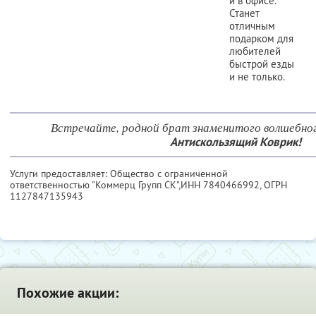
и в офисе.
Станет
отличным
подарком для
любителей
быстрой езды
и не только.
Встречайте, родной брат знаменитого волшебног
Антискользящий Коврик!
Услуги предоставляет: Общество с ограниченной
ответственностью "Коммерц Групп СК",
ИНН 7840466992
, ОГРН
1127847135943
Похожие акции: