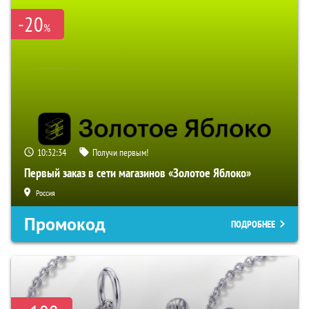
-20
%
10:32:33
Получи первым!
Первый заказ в сети магазинов «Золотое Яблоко»
Россия
Промокод
ПОДРОБНЕЕ