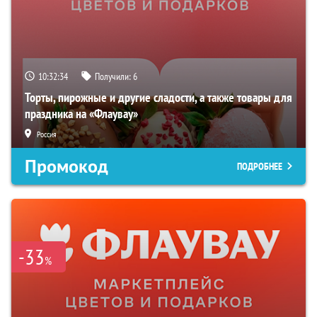
10:32:33
Получили:
6
Торты, пирожные и другие сладости, а также товары для
праздника на «Флаувау»
Россия
Промокод
ПОДРОБНЕЕ
-33
%