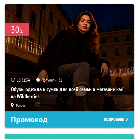
-30
%
10:32:33
Получили:
31
Обувь, одежда и сумки для всей семьи в магазине kari
на Wildberries
Россия
Промокод
ПОДРОБНЕЕ