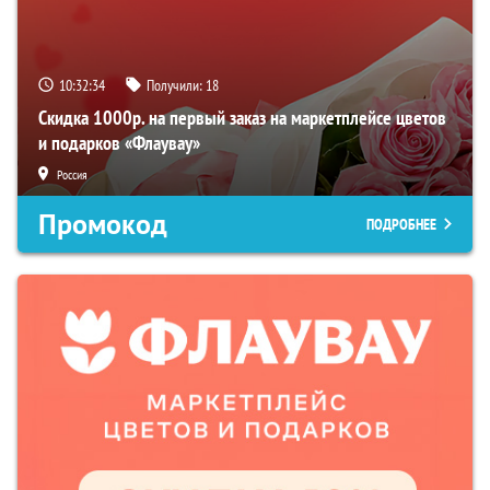
10:32:33
Получили:
18
Скидка 1000р. на первый заказ на маркетплейсе цветов
и подарков «Флаувау»
Россия
Промокод
ПОДРОБНЕЕ