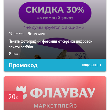
10:32:33
Получили:
4
Печать фотографий, фотокниг от сервиса цифровой
печати netPrint
Россия
Промокод
ПОДРОБНЕЕ
-20
%