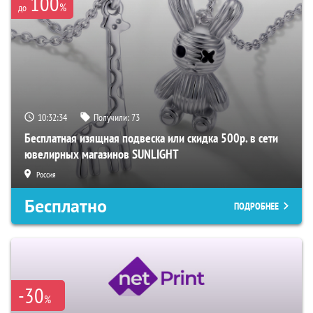
100
%
до
10:32:33
Получили:
73
Бесплатная изящная подвеска или скидка 500р. в сети
ювелирных магазинов SUNLIGHT
Россия
Бесплатно
ПОДРОБНЕЕ
-30
%