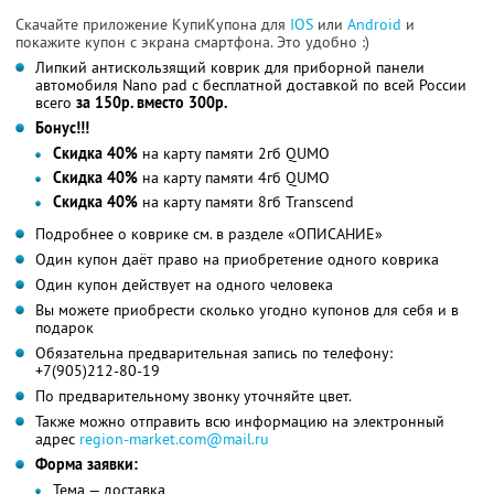
Скачайте приложение КупиКупона для
IOS
или
Android
и
покажите купон с экрана смартфона. Это удобно :)
Липкий антискользящий коврик для приборной панели
автомобиля Nano pad с бесплатной доставкой по всей России
всего
за 150р. вместо 300р.
Бонус!!!
Скидка 40%
на карту памяти 2гб QUMO
Скидка 40%
на карту памяти 4гб QUMO
Скидка 40%
на карту памяти 8гб Transcend
Подробнее о коврике см. в разделе «ОПИСАНИЕ»
Один купон даёт право на приобретение одного коврика
Один купон действует на одного человека
Вы можете приобрести сколько угодно купонов для себя и в
подарок
Обязательна предварительная запись по телефону:
+7(905)212-80-19
По предварительному звонку уточняйте цвет.
Также можно отправить всю информацию на электронный
адрес
region-market.com@mail.ru
Форма заявки:
Тема — доставка