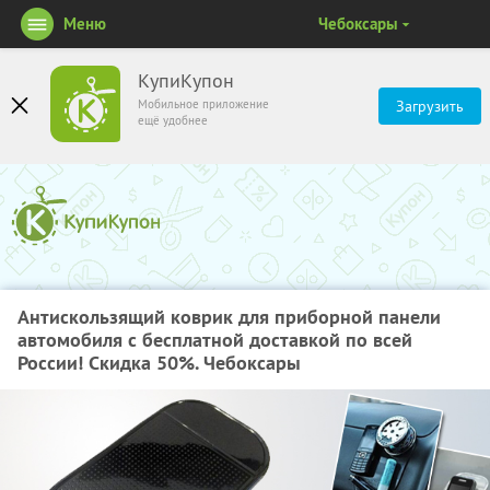
Меню
Чебоксары
КупиКупон
Мобильное приложение
Загрузить
ещё удобнее
Антискользящий коврик для приборной панели
автомобиля с бесплатной доставкой по всей
России! Скидка 50%. Чебоксары