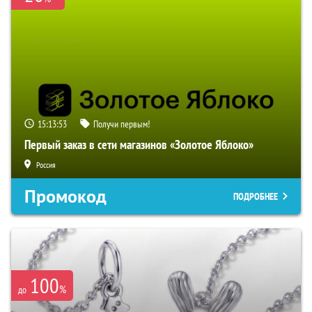
15:13:51
Получи первым!
Первый заказ в сети магазинов «Золотое Яблоко»
Россия
Промокод
ПОДРОБНЕЕ
100
%
до