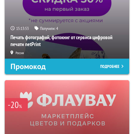
15:13:51
Получили:
4
Печать фотографий, фотокниг от сервиса цифровой
печати netPrint
Россия
Промокод
ПОДРОБНЕЕ
-20
%