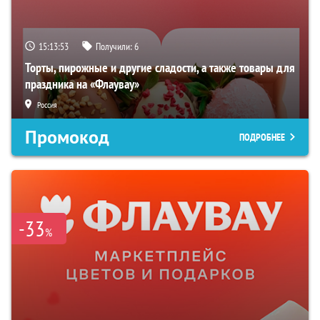
15:13:51
Получили:
6
Торты, пирожные и другие сладости, а также товары для
праздника на «Флаувау»
Россия
Промокод
ПОДРОБНЕЕ
-33
%