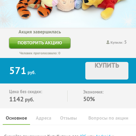
Акция завершилась
5
ПОВТОРИТЬ АКЦИЮ
Купили:
Человек проголосовало: 0
КУПИТЬ
571
руб.
Цена без скидки:
Экономия:
1142
50%
руб.
Основное
Адреса
Отзывы
Вопросы по акции