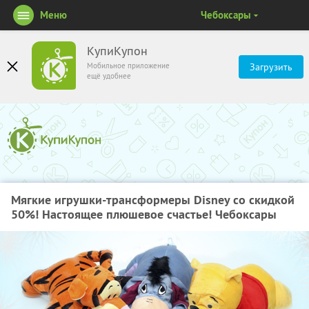
Меню
Чебоксары
КупиКупон
Мобильное приложение
Загрузить
ещё удобнее
Мягкие игрушки-трансформеры Disney со скидкой
50%! Настоящее плюшевое счастье! Чебоксары