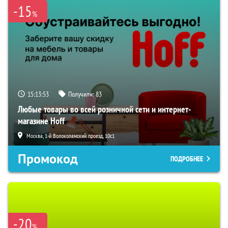
-15
%
15:13:51
Получили:
83
Любые товары во всей розничной сети и интернет-
магазине Hoff
Москва, 1-й Волоколамский проезд, 10с1
Промокод
ПОДРОБНЕЕ
-20
%