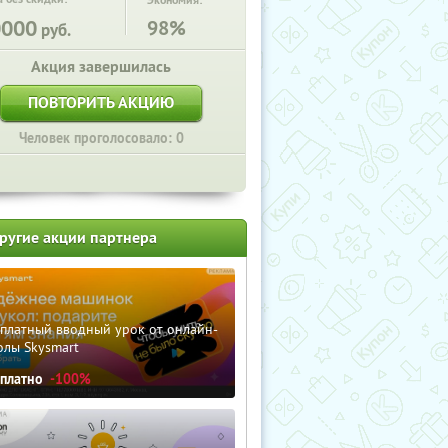
Экономия:
0000
98%
руб.
Акция завершилась
ПОВТОРИТЬ АКЦИЮ
Человек проголосовало: 0
ругие акции партнера
сплатный вводный урок от онлайн-
олы Skysmart
сплатно
-100%