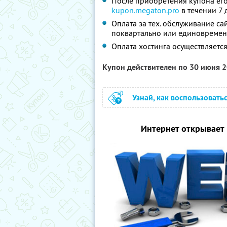
После приобретения купона его
kupon.megaton.pro
в течении 7
Оплата за тех. обслуживание са
поквартально или единовременн
Оплата хостинга осуществляет
Купон действителен по 30 июня 
Узнай, как воспользовать
Интернет открывает