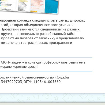
народная команда специалистов в самых широких
огий, которая объединяет все свои усилия и
в. Проектами занимаются специалисты из разных
и других, – а специально разработанный тайм-
 проектами позволяют заказчику и представителю
 не замечать географических пространств и
ГАТОН» задачу – и команда профессионалов решит её в
екордно короткие сроки!
с ограниченной ответственностью «Служба
 3447029703
, ОГРН 1103461005669