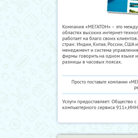
Компания «МЕГАТОН» – это между
областях высоких интернет-технол
работает на благо своих клиенто
стран: Индии, Китая, России, США 
менеджмент и система управления
фирмы говорить на одном языке и
разницы в часовых поясах.
Просто поставьте компании «МЕ
р
Услуги предоставляет: Общество 
компьютерного сервиса 911»,
ИНН