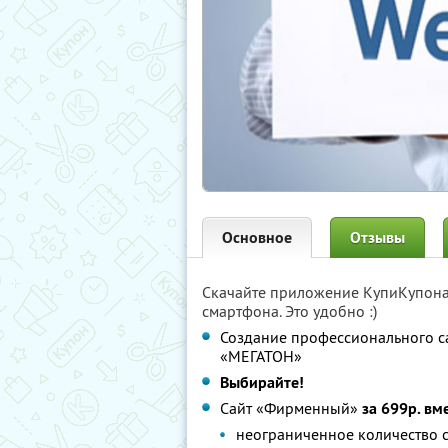
Основное
Отзывы
Скачайте приложение КупиКупон
смартфона. Это удобно :)
Создание профессионального са
«МЕГАТОН»
Выбирайте!
Сайт «Фирменный»
за 699р. вм
неограниченное количество 