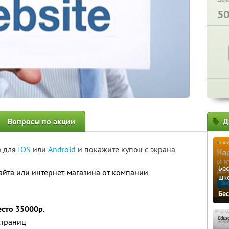
5
Вопросы по акции
Д
а для
IOS
или
Android
и покажите купон с экрана
Бе
йта или интернет-магазина от компании
шк
Бе
есто 35000р.
страниц