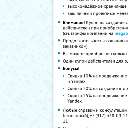
высоконадёжное хранилище
ваш личный проектный менедж
Внимание!
Купон на создание 
действителен при приобретении
(см. тарифы компании на
megat
Продолжительность создания от
заказчиком)
Вы можете приобрести сколько 
Один купон действителен для о
Бонусы!
Скидка 10% на продвижение 
и Yandex
Скидка 20% на создание вто
Скидка 25% на продвижение 
Yandex
Любые справки и консультации 
бесплатный), +7 (917) 338-09-11,
11