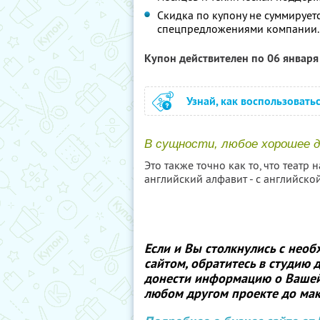
Скидка по купону не суммирует
спецпредложениями компании.
Купон действителен по 06 январ
Узнай, как воспользовать
В сущности, любое хорошее д
Это также точно как то, что театр н
английский алфавит - с английской “
Если и Вы столкнулись с нео
сайтом, обратитесь в студию
донести информацию о Вашей 
любом другом проекте до ма