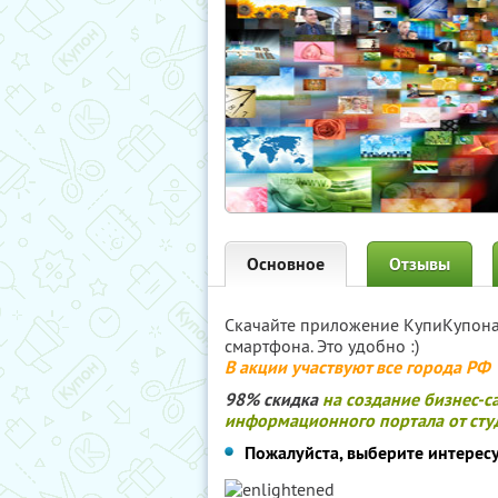
Основное
Отзывы
Скачайте приложение КупиКупон
смартфона. Это удобно :)
В акции участвуют все города РФ
98% скидка
на создание бизнес-с
информационного портала от студ
Пожалуйста, выберите интерес