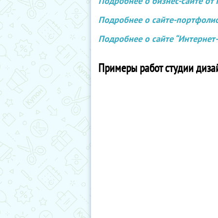
Подробнее о бизнес-сайте от I
Подробнее о сайте-портфолио 
Подробнее о сайте “Интернет-м
Примеры работ студии дизай