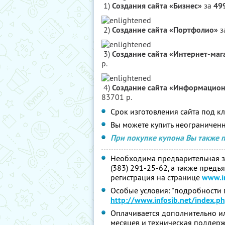
1)
Создания сайта «Бизнес»
за
49
2)
Создание сайта «Портфолио»
з
3)
Создание сайта «Интернет-маг
р.
4)
Создание сайта «Информацио
83701 р.
Срок изготовления сайта под кл
Вы можете купить неограниченн
При покупке купона Вы также 
Необходима предварительная за
(383) 291-25-62, а также предъ
регистрация на странице
www.in
Особые условия: "подробности
http://www.infosib.net/index.p
Оплачивается дополнительно или
месяцев и техническая поддерж