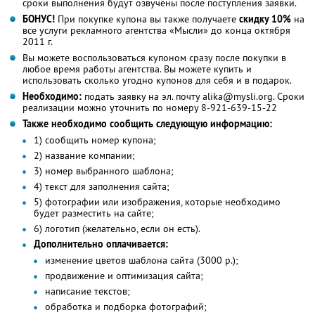
сроки выполнения будут озвучены после поступления заявки.
БОНУС!
При покупке купона вы также получаете
скидку 10%
на
все услуги рекламного агентства «Мысли» до конца октября
2011 г.
Вы можете воспользоваться купоном сразу после покупки в
любое время работы агентства. Вы можете купить и
использовать сколько угодно купонов для себя и в подарок.
Необходимо:
подать заявку на эл. почту alika@mysli.org. Сроки
реализации можно уточнить по номеру 8-921-639-15-22
Также необходимо сообщить следующую информацию:
1) сообщить номер купона;
2) название компании;
3) номер выбранного шаблона;
4) текст для заполнения сайта;
5) фотографии или изображения, которые необходимо
будет разместить на сайте;
6) логотип (желательно, если он есть).
Дополнительно оплачивается:
изменение цветов шаблона сайта (3000 р.);
продвижение и оптимизация сайта;
написание текстов;
обработка и подборка фотографий;