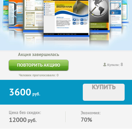
Акция завершилась
8
ПОВТОРИТЬ АКЦИЮ
Купили:
Человек проголосовало: 0
КУПИТЬ
3600
руб.
Цена без скидки:
Экономия:
12000
70%
руб.