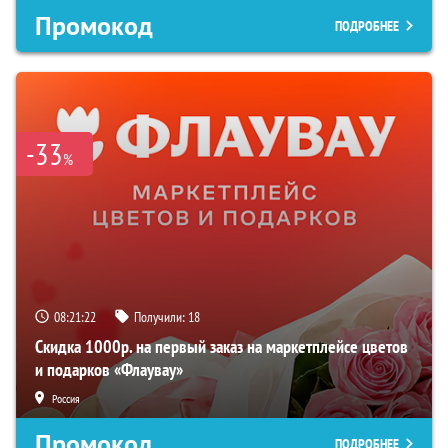
Промокод
ПОДРОБНЕЕ
-33
%
08:21:21
Получили:
18
Скидка 1000р. на первый заказ на маркетплейсе цветов
и подарков «Флаувау»
Россия
Промокод
ПОДРОБНЕЕ