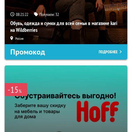
08:21:21
Получили:
32
Обувь, одежда и сумки для всей семьи в магазине kari
на Wildberries
Россия
Промокод
ПОДРОБНЕЕ
-15
%