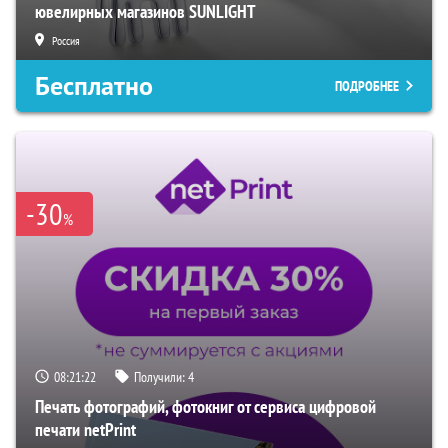
ювелирных магазинов SUNLIGHT
Россия
Бесплатно
ПОДРОБНЕЕ
-30
%
08:21:21
Получили:
4
Печать фотографий, фотокниг от сервиса цифровой
печати netPrint