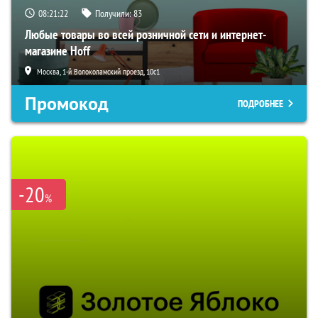
08:21:21
Получили:
83
Любые товары во всей розничной сети и интернет-
магазине Hoff
Москва, 1-й Волоколамский проезд, 10с1
Промокод
ПОДРОБНЕЕ
-20
%