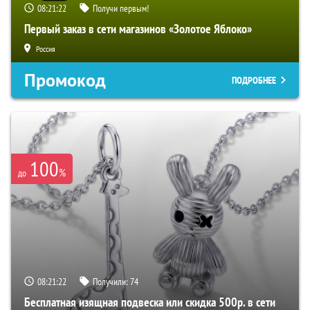
08:21:21
Получи первым!
Первый заказ в сети магазинов «Золотое Яблоко»
Россия
Промокод
ПОДРОБНЕЕ
100
%
до
08:21:21
Получили:
74
Бесплатная изящная подвеска или скидка 500р. в сети