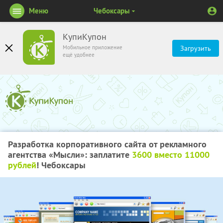
Меню
Чебоксары
КупиКупон
Мобильное приложение
Загрузить
ещё удобнее
Разработка корпоративного сайта от рекламного
агентства «Мысли»: заплатите
3600 вместо 11000
рублей
! Чебоксары