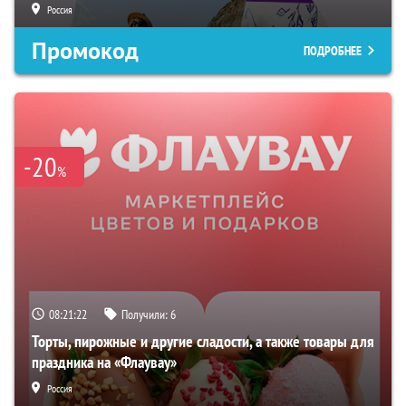
Россия
Промокод
ПОДРОБНЕЕ
-20
%
08:21:21
Получили:
6
Торты, пирожные и другие сладости, а также товары для
праздника на «Флаувау»
Россия