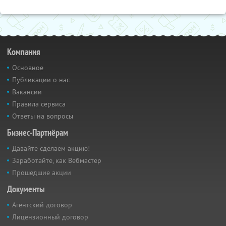
Компания
Основное
Публикации о нас
Вакансии
Правила сервиса
Ответы на вопросы
Бизнес-Партнёрам
Давайте сделаем акцию!
Заработайте, как Вебмастер
Прошедшие акции
Документы
Агентский договор
Лицензионный договор