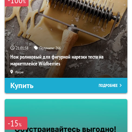
%
21:01:57
Получили:
266
Нож роликовый для фигурной нарезки теста на
маркетплейсе Wildberries
Россия
Купить
ПОДРОБНЕЕ
-15
%