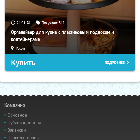
21:01:57
Получили:
312
Органайзер для кухни с пластиковым подносом и
контейнерами
Россия
Купить
ПОДРОБНЕЕ
Компания
Основное
Публикации о нас
Вакансии
Правила сервиса