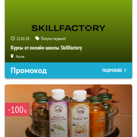
21:01:57
Получи первым!
Курсы от онлайн-школы Skillfactory
Россия
Промокод
ПОДРОБНЕЕ
-100
%