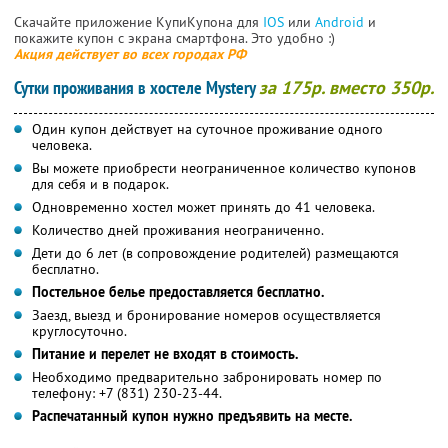
Скачайте приложение КупиКупона для
IOS
или
Android
и
покажите купон с экрана смартфона. Это удобно :)
Акция действует во всех городах РФ
Сутки проживания в хостеле Mystery
за 175р. вместо 350р.
Один купон действует на суточное проживание одного
человека.
Вы можете приобрести неограниченное количество купонов
для себя и в подарок.
Одновременно хостел может принять до 41 человека.
Количество дней проживания неограниченно.
Дети до 6 лет (в сопровождение родителей) размещаются
бесплатно.
Постельное белье предоставляется бесплатно.
Заезд, выезд и бронирование номеров осуществляется
круглосуточно.
Питание и перелет не входят в стоимость.
Необходимо предварительно забронировать номер по
телефону: +7 (831) 230-23-44.
Распечатанный купон нужно предъявить на месте.