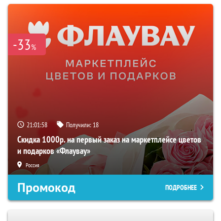
-33
%
21:01:57
Получили:
18
Скидка 1000р. на первый заказ на маркетплейсе цветов
и подарков «Флаувау»
Россия
Промокод
ПОДРОБНЕЕ