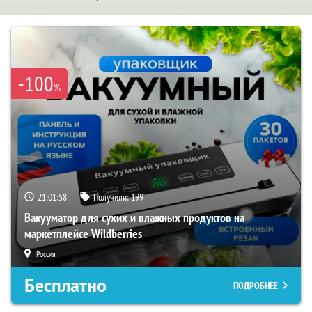
-100
%
21:01:57
Получили:
199
Вакууматор для сухих и влажных продуктов на
маркетплейсе Wildberries
Россия
Бесплатно
ПОДРОБНЕЕ