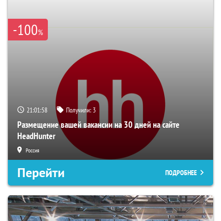
-100
%
21:01:57
Получили:
3
Размещение вашей вакансии на 30 дней на сайте
HeadHunter
Россия
Перейти
ПОДРОБНЕЕ