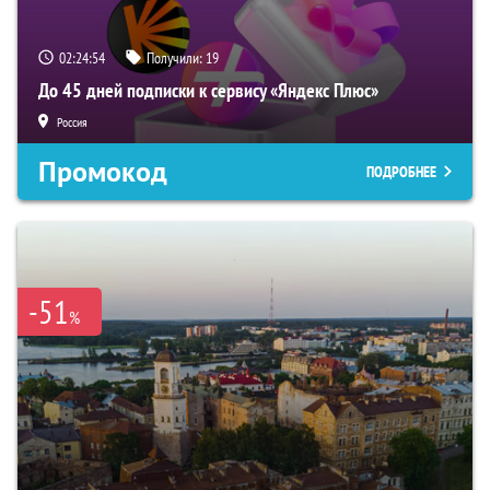
02:24:53
Получили:
19
До 45 дней подписки к сервису «Яндекс Плюс»
Россия
Промокод
ПОДРОБНЕЕ
-51
%