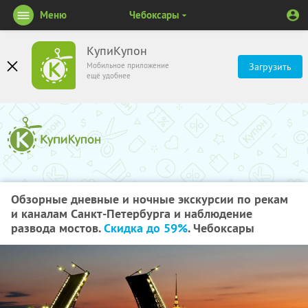
Меню
Чебоксары
КупиКупон
Мобильное приложение
Загрузить
ещё удобнее
Обзорные дневные и ночные экскурсии по рекам
и каналам Санкт-Петербурга и наблюдение
развода мостов.
Скидка до 59%
. Чебоксары