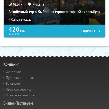
02:24:53
Купили:
9
Автобусный тур в Выборг от туроператора «ХохломаТур»
Сенная площадь
420
ПОДРОБНЕЕ
руб.
4230
руб.
Компания
Основное
Публикации о нас
Вакансии
Правила сервиса
Ответы на вопросы
Бизнес-Партнёрам