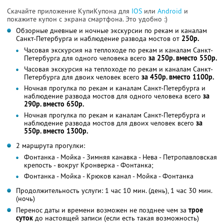
Скачайте приложение КупиКупона для
IOS
или
Android
и
покажите купон с экрана смартфона. Это удобно :)
Обзорные дневные и ночные экскурсии по рекам и каналам
Санкт-Петербурга и наблюдение развода мостов от
250р.
Часовая экскурсия на теплоходе по рекам и каналам Санкт-
Петербурга для одного человека всего
за 250р. вместо 550р.
Часовая экскурсия на теплоходе по рекам и каналам Санкт-
Петербурга для двоих человек всего
за 450р. вместо 1100р.
Ночная прогулка по рекам и каналам Санкт-Петербурга и
наблюдение развода мостов для одного человека всего
за
290р. вместо 650р.
Ночная прогулка по рекам и каналам Санкт-Петербурга и
наблюдение развода мостов для двоих человек всего
за
550р. вместо 1300р.
2 маршрута прогулки:
Фонтанка - Мойка - Зимняя канавка - Нева - Петропавловская
крепость - вокруг Кронверка - Фонтанка;
Фонтанка - Мойка - Крюков канал - Мойка - Фонтанка
Продолжительность услуги: 1 час 10 мин. (день), 1 час 30 мин.
(ночь)
Перенос даты и времени возможен не позднее чем за
трое
суток
до настоящей записи (если есть такая возможность)