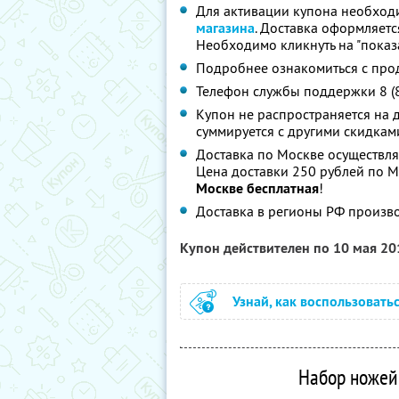
Для активации купона необход
магазина
. Доставка оформляетс
Необходимо кликнуть на "показа
Подробнее ознакомиться с про
Телефон службы поддержки 8 (
Купон не распространяется на 
суммируется с другими скидкам
Доставка по Москве осуществляе
Цена доставки 250 рублей по М
Москве бесплатная
!
Доставка в регионы РФ произво
Купон действителен по 10 мая 2
Узнай, как воспользовать
Набор ножей 