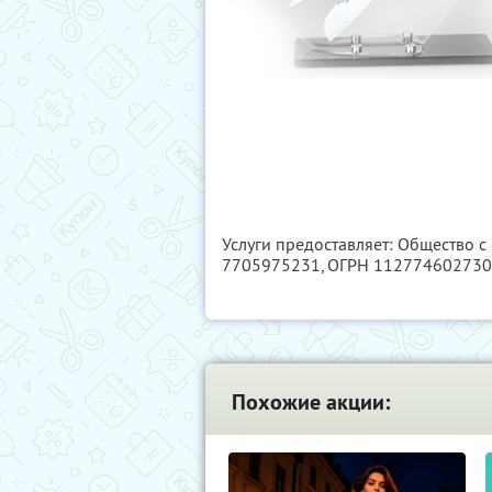
Услуги предоставляет: Общество 
7705975231
, ОГРН 11277460273
Похожие акции: