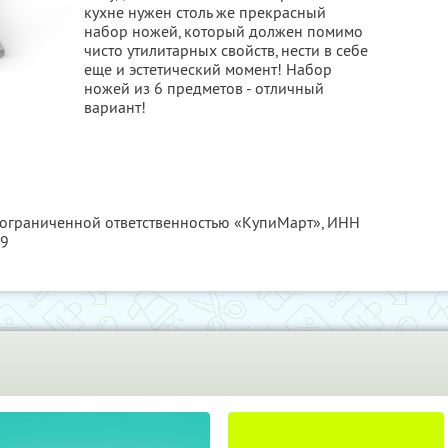
кухне нужен столь же прекрасный
набор ножей, который должен помимо
чисто утилитарных свойств, нести в себе
еще и эстетический момент! Набор
ножей из 6 предметов - отличный
вариант!
с ограниченной ответственностью «КупиМарт»,
ИНН
09