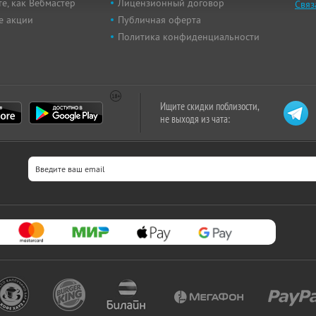
е, как Вебмастер
Лицензионный договор
Связ
е акции
Публичная оферта
Политика конфиденциальности
Ищите скидки поблизости,
не выходя из чата: