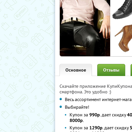
Основное
Отзывы
Скачайте приложение КупиКупон
смартфона. Это удобно :)
Весь ассортимент интернет-мага
Выбирайте!
Купон за
990р
. дает скидку
4
8000р
.
Купон за
1290р
. дает скидку