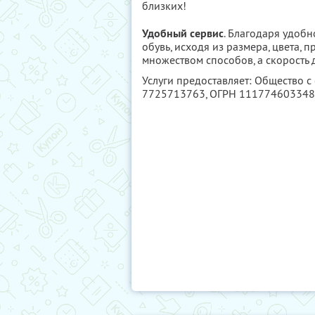
близких!
Удобный сервис
. Благодаря удоб
обувь, исходя из размера, цвета,
множеством способов, а скорость 
Услуги предоставляет: Общество с
7725713763
, ОГРН 11177460334