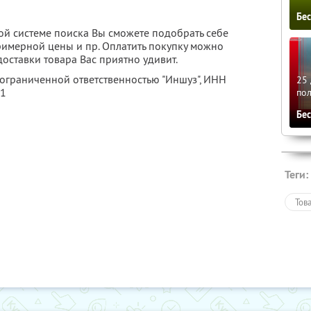
Бе
ной системе поиска Вы сможете подобрать себе
 примерной цены и пр. Оплатить покупку можно
доставки товара Вас приятно удивит.
 ограниченной ответственностью "Иншуз",
ИНН
25 
81
по
Бе
Теги:
Тов