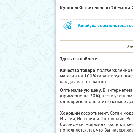
Купон действителен по 26 марта
Узнай, как воспользовать
Хо
Здесь вы найдете:
Качество товара
, подтвержденное
магазин на 100% гарантирует подли
как для вас это важно.
Оптимальную цену
. В интернет-м
(примерно на 30%), чем в уличном
одновременно платите меньше ден
Хороший ассортимент
. Сотни мо
Италии, Испании и Португалии. Вы 
босоножки, мокасины, балетки, ке
пополняется, так что Вы наверняк