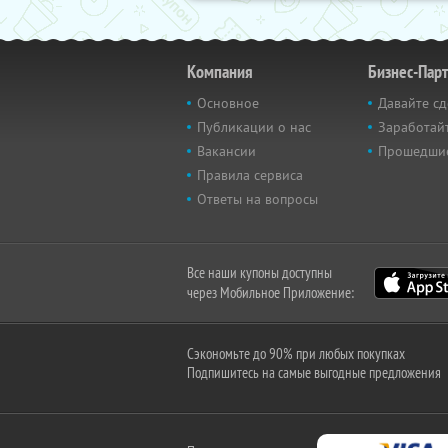
Компания
Бизнес-Пар
Основное
Давайте сд
Публикации о нас
Заработайт
Вакансии
Прошедши
Правила сервиса
Ответы на вопросы
Все наши купоны доступны
через Мобильное Приложение:
Сэкономьте до 90% при любых покупках
Подпишитесь на самые выгодные предложения