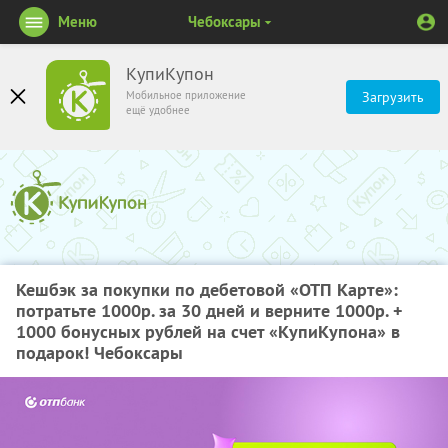
Меню
Чебоксары
КупиКупон
Мобильное приложение
Загрузить
ещё удобнее
Кешбэк за покупки по дебетовой «ОТП Карте»:
потратьте 1000р. за 30 дней и верните 1000р. +
1000 бонусных рублей на счет «КупиКупона» в
подарок! Чебоксары