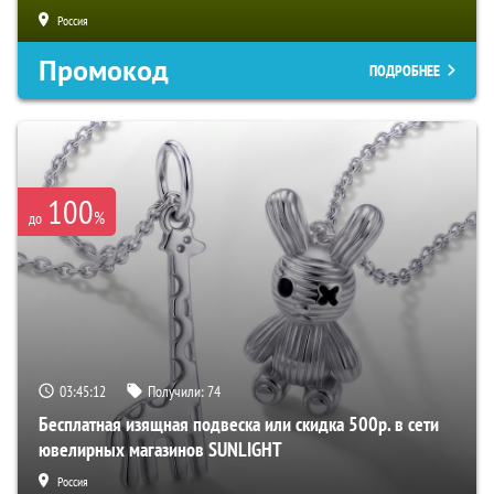
Россия
Промокод
ПОДРОБНЕЕ
100
%
до
03:45:11
Получили:
74
Бесплатная изящная подвеска или скидка 500р. в сети
ювелирных магазинов SUNLIGHT
Россия