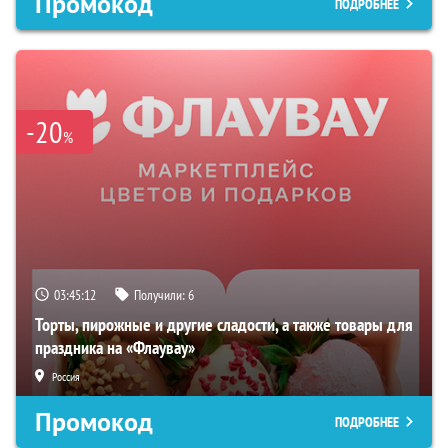
Промокод
ПОДРОБНЕЕ
-20
%
03:45:11
Получили:
6
Торты, пирожные и другие сладости, а также товары для
праздника на «Флаувау»
Россия
Промокод
ПОДРОБНЕЕ