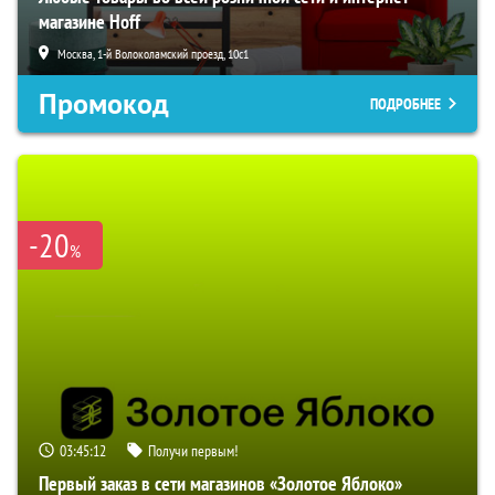
магазине Hoff
Москва, 1-й Волоколамский проезд, 10с1
Промокод
ПОДРОБНЕЕ
-20
%
03:45:11
Получи первым!
Первый заказ в сети магазинов «Золотое Яблоко»