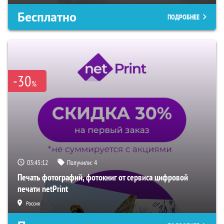
Бесплатно
ПОДРОБНЕЕ
-30
%
03:45:11
Получили:
4
Печать фотографий, фотокниг от сервиса цифровой
печати netPrint
Россия