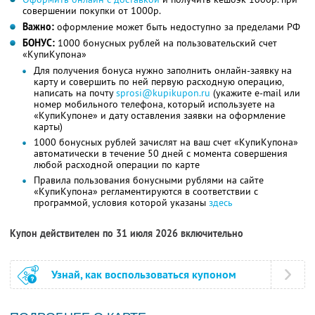
совершении покупки от 1000р.
Важно:
оформление может быть недоступно за пределами РФ
БОНУС:
1000 бонусных рублей на пользовательский счет
«КупиКупона»
Для получения бонуса нужно заполнить онлайн-заявку на
карту и совершить по ней первую расходную операцию,
написать на почту
sprosi@kupikupon.ru
(укажите e-mail или
номер мобильного телефона, который используете на
«КупиКупоне» и дату оставления заявки на оформление
карты)
1000 бонусных рублей зачислят на ваш счет «КупиКупона»
автоматически в течение 50 дней с момента совершения
любой расходной операции по карте
Правила пользования бонусными рублями на сайте
«КупиКупона» регламентируются в соответствии с
программой, условия которой указаны
здесь
Купон действителен по 31 июля 2026 включительно
Узнай, как воспользоваться купоном