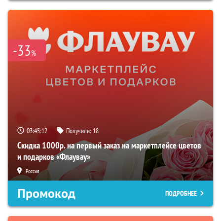
-33
%
03:45:11
Получили:
18
Скидка 1000р. на первый заказ на маркетплейсе цветов
и подарков «Флаувау»
Россия
Промокод
ПОДРОБНЕЕ