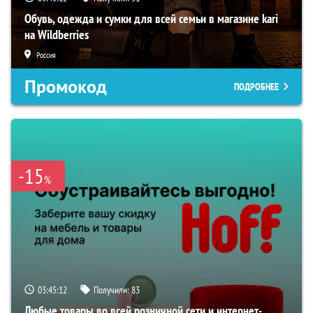
Обувь, одежда и сумки для всей семьи в магазине kari
на Wildberries
Россия
Промокод
ПОДРОБНЕЕ
-15
%
03:45:11
Получили:
83
Любые товары во всей розничной сети и интернет-