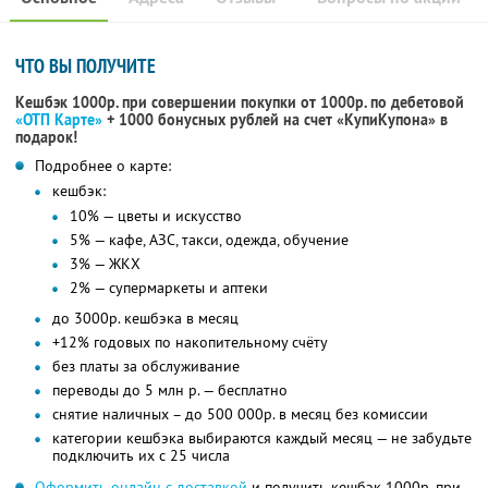
ЧТО ВЫ ПОЛУЧИТЕ
Кешбэк 1000р. при совершении покупки от 1000р. по дебетовой
«ОТП Карте»
+ 1000 бонусных рублей на счет «КупиКупона» в
подарок!
Подробнее о карте:
кешбэк:
10% — цветы и искусство
5% — кафе, АЗС, такси, одежда, обучение
3% — ЖКХ
2% — супермаркеты и аптеки
до 3000р. кешбэка в месяц
+12% годовых по накопительному счёту
без платы за обслуживание
переводы до 5 млн р. — бесплатно
снятие наличных – до 500 000р. в месяц без комиссии
категории кешбэка выбираются каждый месяц — не забудьте
подключить их с 25 числа
Оформить онлайн с доставкой
и получить кешбэк 1000р. при