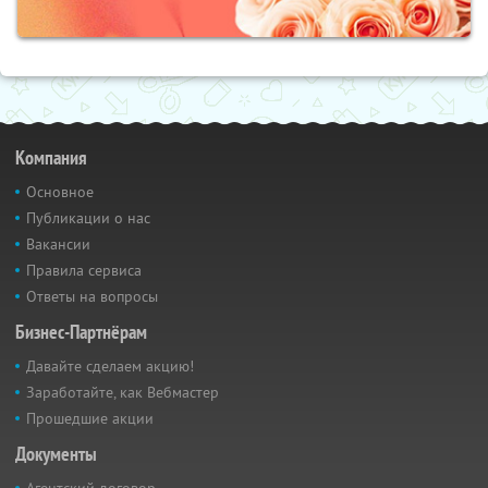
Компания
Основное
Публикации о нас
Вакансии
Правила сервиса
Ответы на вопросы
Бизнес-Партнёрам
Давайте сделаем акцию!
Заработайте, как Вебмастер
Прошедшие акции
Документы
Агентский договор