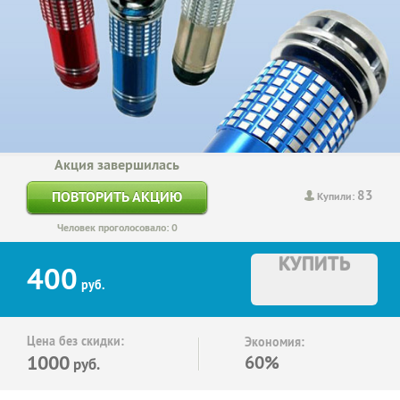
Акция завершилась
83
ПОВТОРИТЬ АКЦИЮ
Купили:
Человек проголосовало: 0
КУПИТЬ
400
руб.
Цена без скидки:
Экономия:
1000
60%
руб.