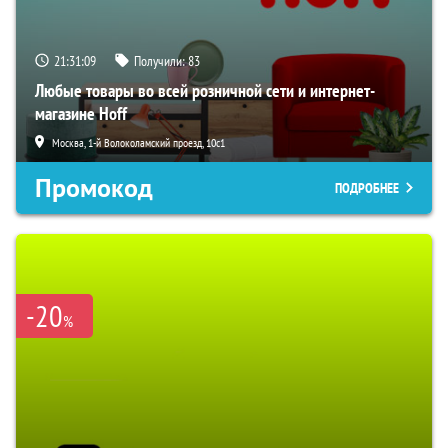
21:31:08
Получили:
83
Любые товары во всей розничной сети и интернет-
магазине Hoff
Москва, 1-й Волоколамский проезд, 10с1
Промокод
ПОДРОБНЕЕ
-20
%