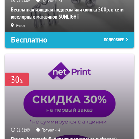
21:31:08
Получили:
73
Бесплатная изящная подвеска или скидка 500р. в сети
ювелирных магазинов SUNLIGHT
Россия
Бесплатно
ПОДРОБНЕЕ
-30
%
21:31:08
Получили:
4