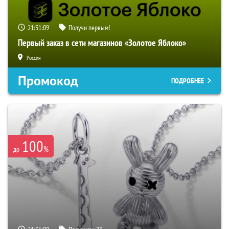
21:31:08
Получи первым!
Первый заказ в сети магазинов «Золотое Яблоко»
Россия
Промокод
ПОДРОБНЕЕ
100
%
до