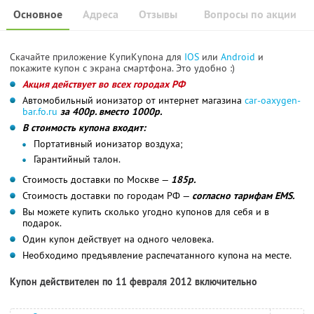
Основное
Адреса
Отзывы
Вопросы по акции
Скачайте приложение КупиКупона для
IOS
или
Android
и
покажите купон с экрана смартфона. Это удобно :)
Акция действует во всех городах РФ
Автомобильный ионизатор от интернет магазина
car-oaxygen-
bar.fo.ru
за 400р. вместо 1000р.
В стоимость купона входит:
Портативный ионизатор воздуха;
Гарантийный талон.
Стоимость доставки по Москве —
185р.
Стоимость доставки по городам РФ —
согласно тарифам EMS.
Вы можете купить сколько угодно купонов для себя и в
подарок.
Один купон действует на одного человека.
Необходимо предъявление распечатанного купона на месте.
Купон действителен по 11 февраля 2012 включительно