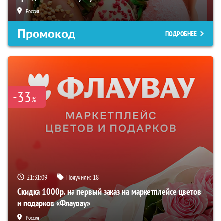
Россия
Промокод
ПОДРОБНЕЕ
-33
%
21:31:08
Получили:
18
Скидка 1000р. на первый заказ на маркетплейсе цветов
и подарков «Флаувау»
Россия