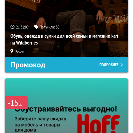
21:31:08
Получили:
30
Обувь, одежда и сумки для всей семьи в магазине kari
на Wildberries
Россия
Промокод
ПОДРОБНЕЕ
-15
%