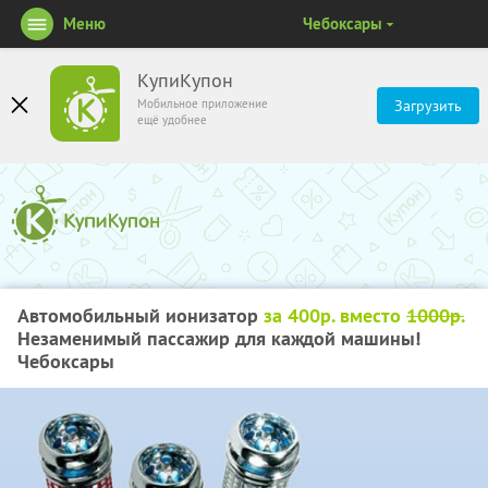
Меню
Чебоксары
КупиКупон
Мобильное приложение
Загрузить
ещё удобнее
Автомобильный ионизатор
за 400р. вместо
1000р.
Незаменимый пассажир для каждой машины!
Чебоксары