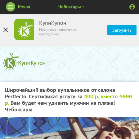
Меню
Чебоксары
КупиКупон
Мобильное приложение
Загрузить
ещё удобнее
Широчайший выбор купальников от салона
Perffecto. Сертификат услуги за
400 р. вместо
1000
р.
Вам будет чем удивить мужчин на пляже!
Чебоксары