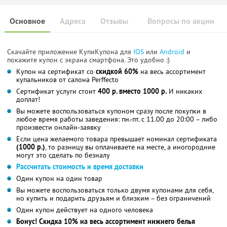
Основное
Адреса
Отзывы
Вопросы по акции
Скачайте приложение КупиКупона для
IOS
или
Android
и
покажите купон с экрана смартфона. Это удобно :)
Купон на сертификат со
скидкой 60%
на весь ассортимент
купальников от салона Perffecto
Сертификат услуги стоит
400 р. вместо 1000 р.
И никаких
доплат!
Вы можете воспользоваться купоном сразу после покупки в
любое время работы заведения: пн.-пт. с 11.00 до 20:00 – либо
произвести онлайн-заявку
Если цена желаемого товара превышает номинал сертификата
(1000 р.)
, то разницу вы оплачиваете на месте, а иногородние
могут это сделать по безналу
Рассчитать стоимость и время доставки
Один купон на один товар
Вы можете воспользоваться только двумя купонами для себя,
но купить и подарить друзьям и близким – без ограничений
Один купон действует на одного человека
Бонус! Скидка 10% на весь ассортимент нижнего белья