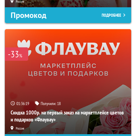
Россия
Промокод
ПОДРОБНЕЕ
-33
%
01:36:18
Получили:
18
Скидка 1000р. на первый заказ на маркетплейсе цветов
и подарков «Флаувау»
Россия