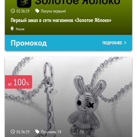
01:36:18
Получи первым!
Первый заказ в сети магазинов «Золотое Яблоко»
Россия
Промокод
ПОДРОБНЕЕ
100
%
до
01:36:18
Получили:
74