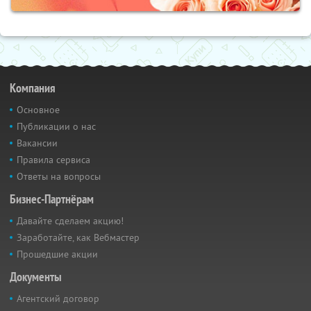
Компания
Основное
Публикации о нас
Вакансии
Правила сервиса
Ответы на вопросы
Бизнес-Партнёрам
Давайте сделаем акцию!
Заработайте, как Вебмастер
Прошедшие акции
Документы
Агентский договор