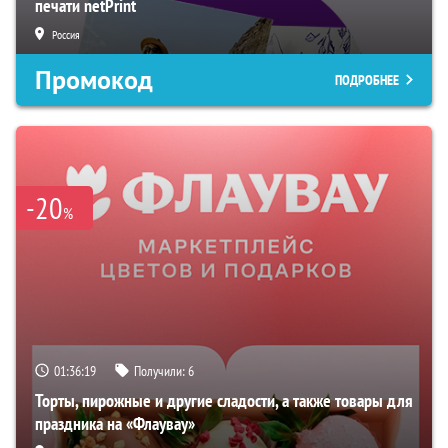
печати netPrint
Россия
Промокод
ПОДРОБНЕЕ
-20
%
01:36:18
Получили:
6
Торты, пирожные и другие сладости, а также товары для
праздника на «Флаувау»