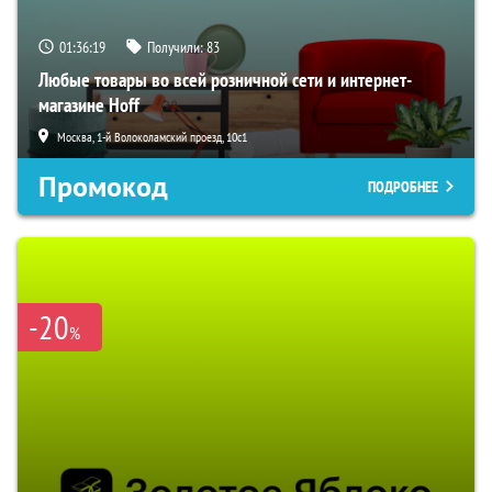
01:36:18
Получили:
83
Любые товары во всей розничной сети и интернет-
магазине Hoff
Москва, 1-й Волоколамский проезд, 10с1
Промокод
ПОДРОБНЕЕ
-20
%