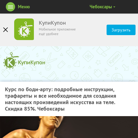
Меню
Чебоксары
КупиКупон
Мобильное приложение
Загрузить
ещё удобнее
Курс по боди-арту: подробные инструкции,
трафареты и все необходимое для создания
настоящих произведений искусства на теле.
Скидка 85%. Чебоксары