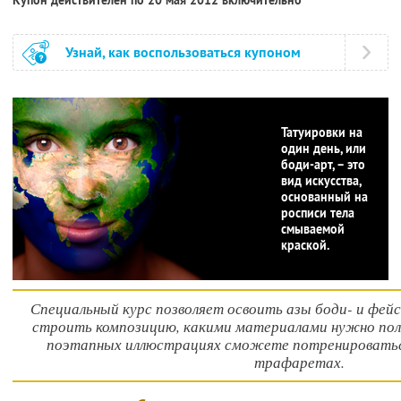
Узнай, как воспользоваться купоном
Татуировки на
один день, или
боди-арт, – это
вид искусства,
основанный на
росписи тела
смываемой
краской.
Специальный курс позволяет освоить азы боди- и фейс
строить композицию, какими материалами нужно поль
поэтапных иллюстрациях сможете потренироваться
трафаретах.