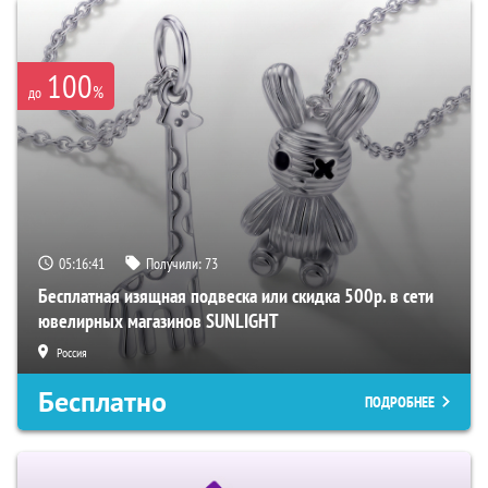
100
%
до
05:16:40
Получили:
73
Бесплатная изящная подвеска или скидка 500р. в сети
ювелирных магазинов SUNLIGHT
Россия
Бесплатно
ПОДРОБНЕЕ