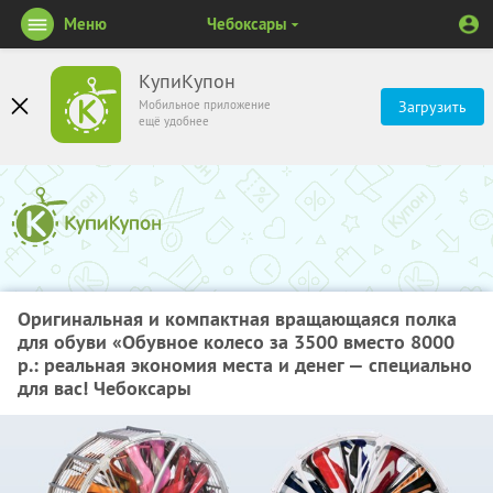
Меню
Чебоксары
КупиКупон
Мобильное приложение
Загрузить
ещё удобнее
Оригинальная и компактная вращающаяся полка
для обуви «Обувное колесо за 3500 вместо 8000
р.: реальная экономия места и денег — специально
для вас! Чебоксары