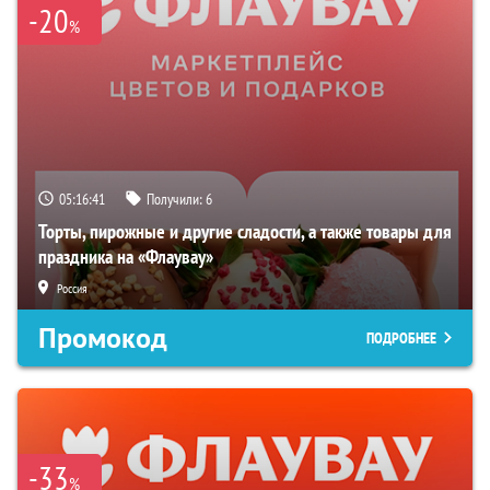
-20
%
05:16:40
Получили:
6
Торты, пирожные и другие сладости, а также товары для
праздника на «Флаувау»
Россия
Промокод
ПОДРОБНЕЕ
-33
%