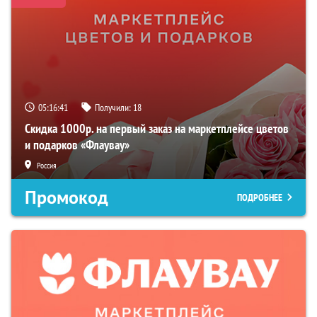
05:16:40
Получили:
18
Скидка 1000р. на первый заказ на маркетплейсе цветов
и подарков «Флаувау»
Россия
Промокод
ПОДРОБНЕЕ