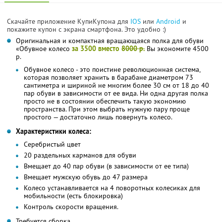
Скачайте приложение КупиКупона для
IOS
или
Android
и
покажите купон с экрана смартфона. Это удобно :)
Оригинальная и компактная вращающаяся полка для обуви
«Обувное колесо
за 3500 вместо
8000 р.
Вы экономите 4500
р.
Обувное колесо - это поистине революционная система,
которая позволяет хранить в барабане диаметром 73
сантиметра и шириной не многим более 30 см от 18 до 40
пар обуви в зависимости от ее вида. Ни одна другая полка
просто не в состоянии обеспечить такую экономию
пространства. При этом выбрать нужную пару проще
простого — достаточно лишь повернуть колесо.
Характеристики колеса:
Серебристый цвет
20 раздельных карманов для обуви
Вмещает до 40 пар обуви (в зависимости от ее типа)
Вмещает мужскую обувь до 47 размера
Колесо устанавливается на 4 поворотных колесиках для
мобильности (есть блокировка)
Контроль скорости вращения.
Требуется сборка.