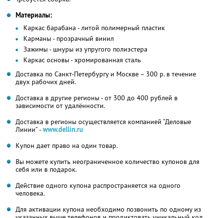
Материалы:
Каркас барабана - литой полимерный пластик
Карманы - прозрачный винил
Зажимы - шнуры из упругого полиэстера
Каркас основы - хромированная сталь
Доставка по Санкт-Петербургу и Москве – 300 р. в течение
двух рабочих дней.
Доставка в другие регионы - от 300 до 400 рублей в
зависимости от удалённости.
Доставка в регионы осуществляется компанией “Деловые
Линии” -
www.dellin.ru
Купон дает право на один товар.
Вы можете купить неограниченное количество купонов для
себя или в подарок.
Действие одного купона распространяется на одного
человека.
Для активации купона необходимо позвонить по одному из
указанных выше телефонов и продиктовать уникальный код