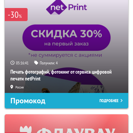
-30
%
05:16:40
Получили:
4
Печать фотографий, фотокниг от сервиса цифровой
печати netPrint
Россия
Промокод
ПОДРОБНЕЕ