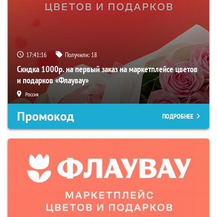
17:41:15
Получили:
18
Скидка 1000р. на первый заказ на маркетплейсе цветов
и подарков «Флаувау»
Россия
Промокод
ПОДРОБНЕЕ