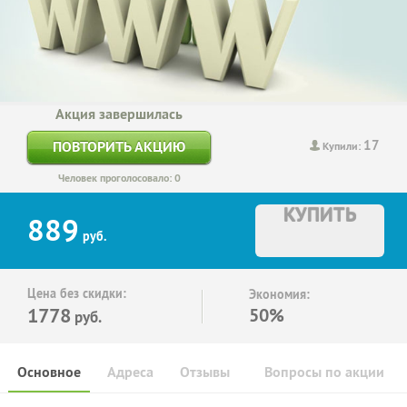
Акция завершилась
17
ПОВТОРИТЬ АКЦИЮ
Купили:
Человек проголосовало: 0
КУПИТЬ
889
руб.
Цена без скидки:
Экономия:
1778
50%
руб.
Основное
Адреса
Отзывы
Вопросы по акции