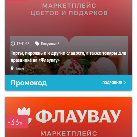
17:41:15
Получили:
6
Торты, пирожные и другие сладости, а также товары для
праздника на «Флаувау»
Россия
Промокод
ПОДРОБНЕЕ
-33
%