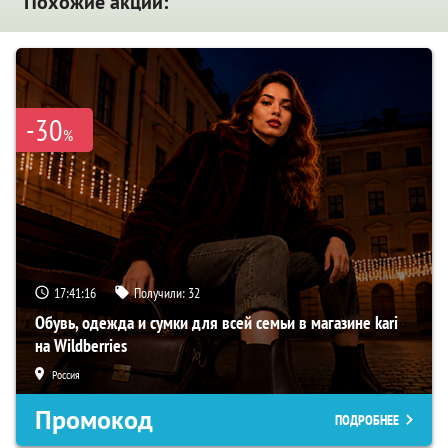
Похожие акции:
-30
%
17:41:15
Получили:
32
Обувь, одежда и сумки для всей семьи в магазине kari
на Wildberries
Россия
Промокод
ПОДРОБНЕЕ