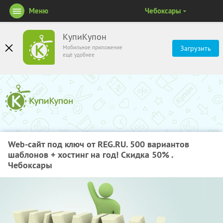
Меню
Чебоксары
КупиКупон
Мобильное приложение
Загрузить
ещё удобнее
Web-cайт под ключ от REG.RU. 500 вариантов
шаблонов + хостинг на год! Скидка 50% .
Чебоксары