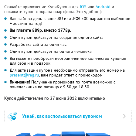
Скачайте приложение КупиКупона для
IOS
или
Android
и
покажите купон с экрана смартфона. Это удобно :)
Ваш сайт за день в зоне .RU или .РФ! 500 вариантов шаблонов
+ хостинг на год!
Вы платите 889р. вместо 1778р.
Один купон действует на создание одного сайта
Разработка сайта за один час
Один купон действует на одного человека
Вы можете приобрести неограниченное количество купонов
для себя и в подарок
Для активации купона необходимо отправить его номер на
present@reg.ru
, вам придет ответ с промокодом
Внимание!
Получение промокода по почте возможно с
понедельника по пятницу с 9.30 до 18.30
Купон действителен по 27 июня 2012 включительно
Узнай, как воспользоваться купоном