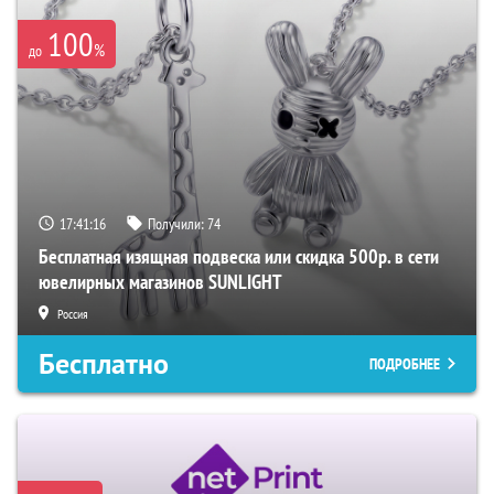
100
%
до
17:41:15
Получили:
74
Бесплатная изящная подвеска или скидка 500р. в сети
ювелирных магазинов SUNLIGHT
Россия
Бесплатно
ПОДРОБНЕЕ