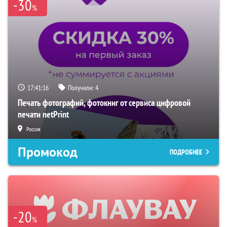
-30
%
17:41:15
Получили:
4
Печать фотографий, фотокниг от сервиса цифровой
печати netPrint
Россия
Промокод
ПОДРОБНЕЕ
-20
%