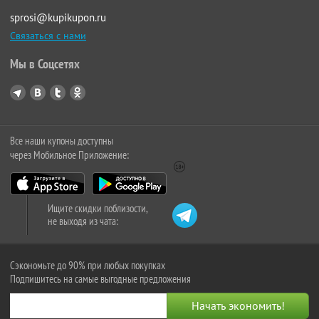
sprosi@kupikupon.ru
Связаться с нами
Мы в Соцсетях
Все наши купоны доступны
через Мобильное Приложение:
Ищите скидки поблизости,
не выходя из чата:
Сэкономьте до 90% при любых покупках
Подпишитесь на самые выгодные предложения