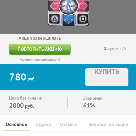
Акция завершилась
25
ПОВТОРИТЬ АКЦИЮ
Купили:
Человек проголосовало: 0
КУПИТЬ
780
руб.
Цена без скидки:
Экономия:
2000
61%
руб.
Основное
Адреса
Отзывы
Вопросы по акции