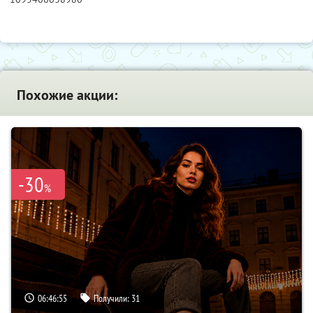
Похожие акции:
-30
%
06:46:54
Получили:
31