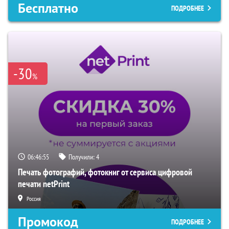
Бесплатно
ПОДРОБНЕЕ
-30
%
06:46:54
Получили:
4
Печать фотографий, фотокниг от сервиса цифровой
печати netPrint
Россия
Промокод
ПОДРОБНЕЕ