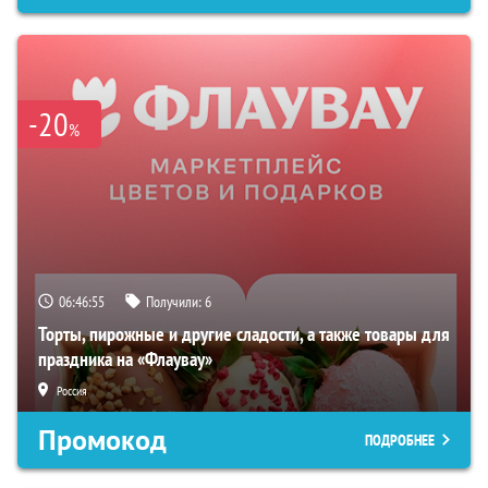
-20
%
06:46:54
Получили:
6
Торты, пирожные и другие сладости, а также товары для
праздника на «Флаувау»
Россия
Промокод
ПОДРОБНЕЕ