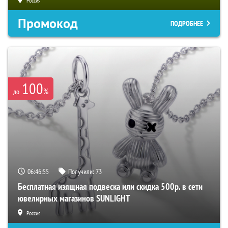
Россия
Промокод
ПОДРОБНЕЕ
100
%
до
06:46:54
Получили:
73
Бесплатная изящная подвеска или скидка 500р. в сети
ювелирных магазинов SUNLIGHT
Россия