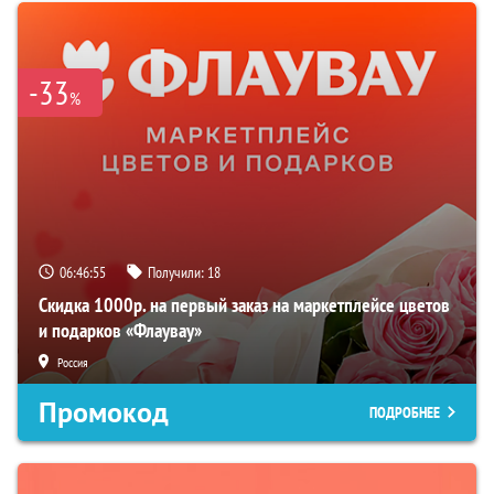
-33
%
06:46:54
Получили:
18
Скидка 1000р. на первый заказ на маркетплейсе цветов
и подарков «Флаувау»
Россия
Промокод
ПОДРОБНЕЕ