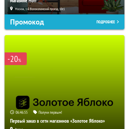
магазине Hoff
Москва, 1-й Волоколамский проезд, 10с1
Промокод
ПОДРОБНЕЕ
-20
%
06:46:54
Получи первым!
Первый заказ в сети магазинов «Золотое Яблоко»