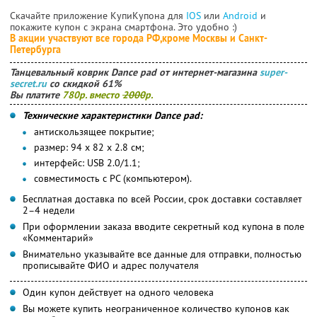
Скачайте приложение КупиКупона для
IOS
или
Android
и
покажите купон с экрана смартфона. Это удобно :)
В акции участвуют все города РФ,кроме Москвы и Санкт-
Петербурга
Танцевальный коврик Dance pad от интернет-магазина
super-
secret.ru
со скидкой 61%
Вы платите
780р. вместо
2000
р.
Технические характеристики Dance pad:
антискользящее покрытие;
размер: 94 х 82 х 2.8 см;
интерфейс: USB 2.0/1.1;
совместимость с PC (компьютером).
Бесплатная доставка по всей России, срок доставки составляет
2–4 недели
При оформлении заказа вводите секретный код купона в поле
«Комментарий»
Внимательно указывайте все данные для отправки, полностью
прописывайте ФИО и адрес получателя
Один купон действует на одного человека
Вы можете купить неограниченное количество купонов как