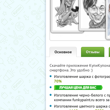
Основное
Отзывы
Скачайте приложение КупиКупон
смартфона. Это удобно :)
Изготовление шаржа с фотограф
70%
Изготовление черно-белого с п
компании funkypaint.ru всего з
Изготовление цветного шаржа с