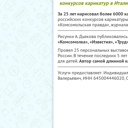
конкурсов карикатур в Италии
За 25 лет нарисовал более 6000 к
российских конкурсов карикатуры
«Комсомольская правда», журнал
Рисунки А. Дьякова публиковались
«Комсомолка», «Известия», «Труд
Провел 25 персональных выставок
России. В течение последних 5 ле
для детей.
Автор самой длинной к
Услуги предоставляет: Индивиду
Валерьевич,
ИНН 645004446020
,