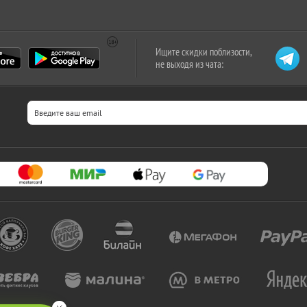
Ищите скидки поблизости,
не выходя из чата: