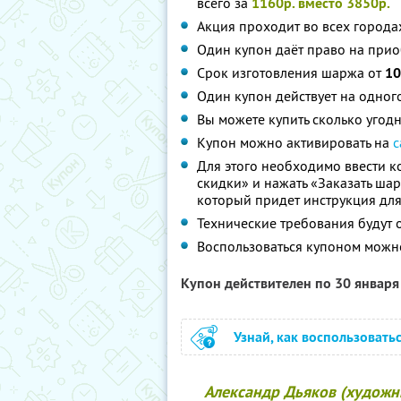
всего за
1160р. вместо 3850р.
Акция проходит во всех города
Один купон даёт право на при
Срок изготовления шаржа от
10
Один купон действует на одног
Вы можете купить сколько угодн
Купон можно активировать на
с
Для этого необходимо ввести 
скидки» и нажать «Заказать шар
который придет инструкция для
Технические требования будут 
Воспользоваться купоном можн
Купон действителен по 30 январ
Узнай, как воспользовать
Александр Дьяков (художн