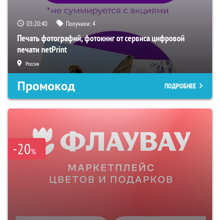
03:20:39
Получили:
4
Печать фотографий, фотокниг от сервиса цифровой
печати netPrint
Россия
Промокод
ПОДРОБНЕЕ
-20
%