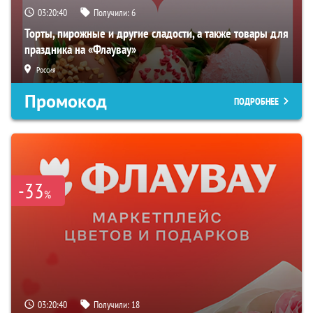
03:20:39
Получили:
6
Торты, пирожные и другие сладости, а также товары для
праздника на «Флаувау»
Россия
Промокод
ПОДРОБНЕЕ
-33
%
03:20:39
Получили:
18