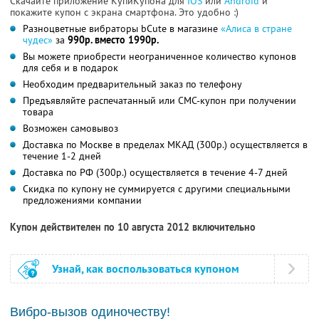
Скачайте приложение КупиКупона для
IOS
или
Android
и
покажите купон с экрана смартфона. Это удобно :)
Разноцветные вибраторы bCute в магазине
«Алиса в стране
чудес»
за
990р. вместо 1990р.
Вы можете приобрести неограниченное количество купонов
для себя и в подарок
Необходим предварительный заказ по телефону
Предъявляйте распечатанный или СМС-купон при получении
товара
Возможен самовывоз
Доставка по Москве в пределах МКАД (300р.) осуществляется в
течение 1-2 дней
Доставка по РФ (300р.) осуществляется в течение 4-7 дней
Скидка по купону не суммируется с другими специальными
предложениями компании
Купон действителен по 10 августа 2012 включительно
Узнай, как воспользоваться купоном
Вибро-вызов одиночеству!