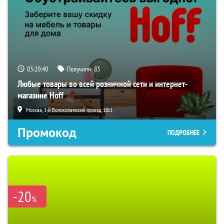
03:20:39
Получили:
83
Любые товары во всей розничной сети и интернет-
магазине Hoff
Москва, 1-й Волоколамский проезд, 10с1
Промокод
ПОДРОБНЕЕ
-20
%