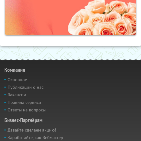
Компания
Основное
Публикации о нас
Вакансии
Правила сервиса
Ответы на вопросы
Бизнес-Партнёрам
Давайте сделаем акцию!
Заработайте, как Вебмастер