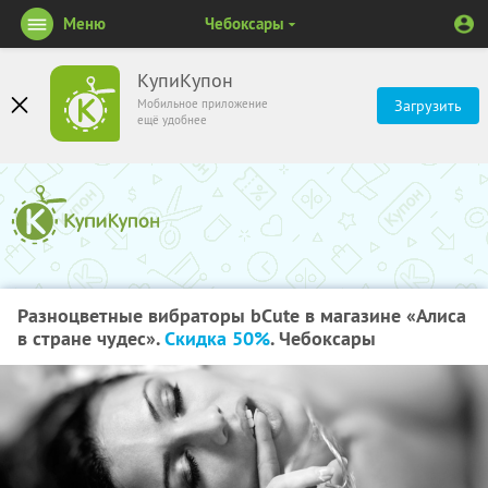
Меню
Чебоксары
КупиКупон
Мобильное приложение
Загрузить
ещё удобнее
Разноцветные вибраторы bCute в магазине «Алиса
в стране чудес».
Скидка 50%
. Чебоксары