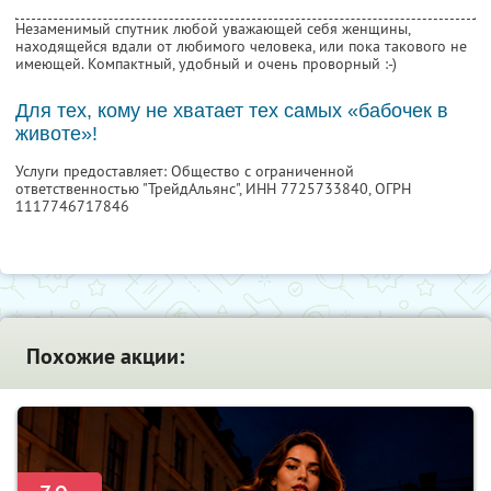
Незаменимый спутник любой уважающей себя женщины,
находящейся вдали от любимого человека, или пока такового не
имеющей. Компактный, удобный и очень проворный :-)
Для тех, кому не хватает тех самых «бабочек в
животе»!
Услуги предоставляет: Общество с ограниченной
ответственностью "ТрейдАльянс",
ИНН 7725733840
, ОГРН
1117746717846
Похожие акции: