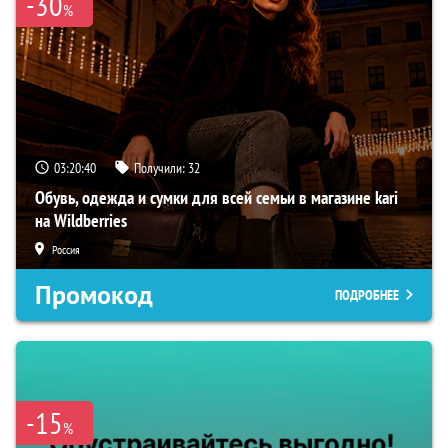
-30
%
03:20:39
Получили:
32
Обувь, одежда и сумки для всей семьи в магазине kari
на Wildberries
Россия
Промокод
ПОДРОБНЕЕ
-15
%