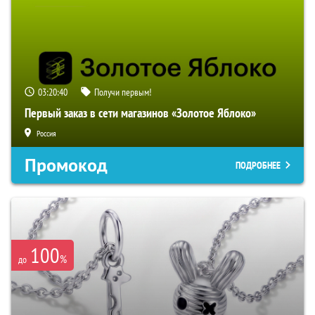
03:20:39
Получи первым!
Первый заказ в сети магазинов «Золотое Яблоко»
Россия
Промокод
ПОДРОБНЕЕ
100
%
до