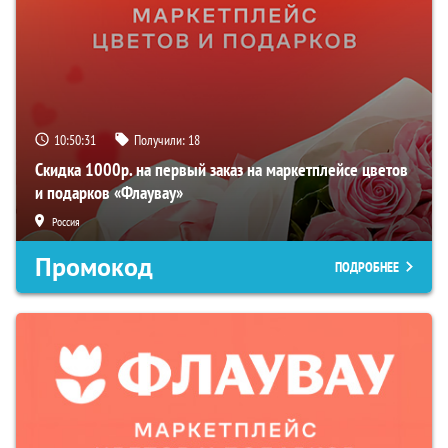
10:50:30
Получили:
18
Скидка 1000р. на первый заказ на маркетплейсе цветов
и подарков «Флаувау»
Россия
Промокод
ПОДРОБНЕЕ