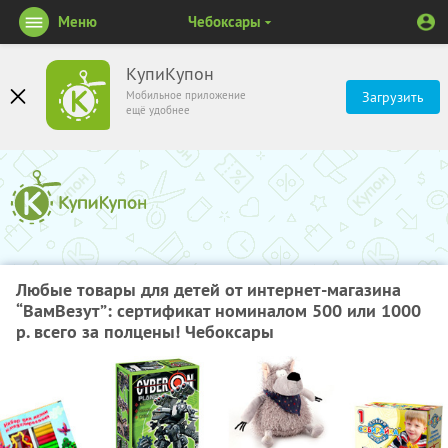
Меню
Чебоксары
КупиКупон
Мобильное приложение
Загрузить
ещё удобнее
Любые товары для детей от интернет-магазина
“ВамВезут”: сертификат номиналом 500 или 1000
р. всего за полцены! Чебоксары