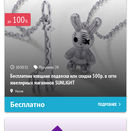
100
%
до
10:50:30
Получили:
74
Бесплатная изящная подвеска или скидка 500р. в сети
ювелирных магазинов SUNLIGHT
Россия
Бесплатно
ПОДРОБНЕЕ