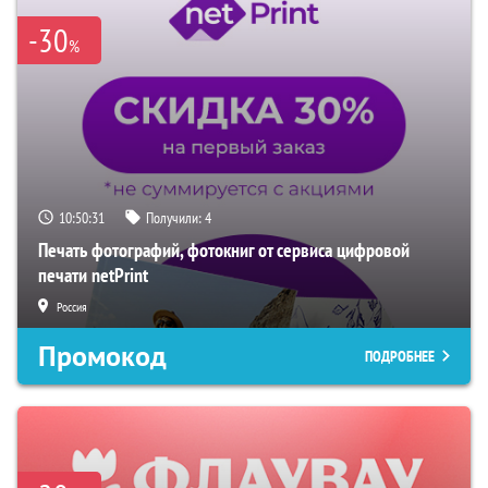
-30
%
10:50:30
Получили:
4
Печать фотографий, фотокниг от сервиса цифровой
печати netPrint
Россия
Промокод
ПОДРОБНЕЕ