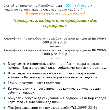
Скачайте приложение КупиКупона для
IOS
или
Android
и
покажите купон с экрана смартфона. Это удобно :)
В акции участвуют все города России!
Пожалуйста, выберите интересующий Вас
сертификат:
---------
Сертификат на приобретение любых товаров для детей
на сумму
500 р. за 250 р.
---------
Сертификат на приобретение любых товаров для детей
на сумму
1000 р. за 500 р.
---------
В случае, если стоимость выбранного Вами товара превышает
номинал Вашего сертификата, необходимо доплатить разницу.
В случае, если стоимость выбранного Вами товара ниже
номинала Вашего сертификата, разница не возвращается
Единица услуги: 1 заказ доставки
Вы можете купить неограниченное количество купонов для
себя и в подарок.
Бонус при покупке двух купонов — в подарок на выбор колода
карт “Мафия” или санки-ледянки
Телефон заведения для пользователей: +7(812)993-22-41