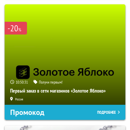
-20
%
10:50:30
Получи первым!
Первый заказ в сети магазинов «Золотое Яблоко»
Россия
Промокод
ПОДРОБНЕЕ