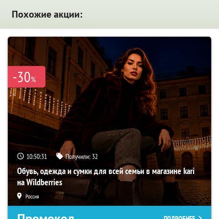
Похожие акции:
-30
%
10:50:30
Получили:
32
Обувь, одежда и сумки для всей семьи в магазине kari
на Wildberries
Россия
Промокод
ПОДРОБНЕЕ