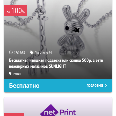
100
%
до
17:19:57
Получили:
74
Бесплатная изящная подвеска или скидка 500р. в сети
ювелирных магазинов SUNLIGHT
Россия
Бесплатно
ПОДРОБНЕЕ