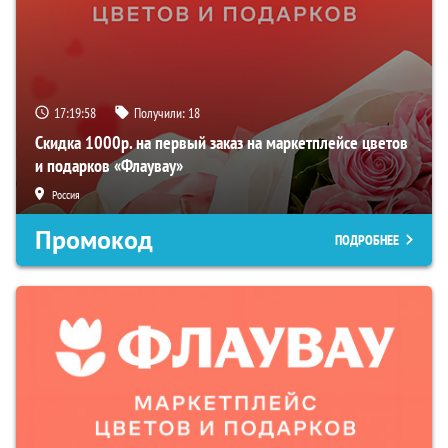
17:19:57
Получили:
18
Скидка 1000р. на первый заказ на маркетплейсе цветов
и подарков «Флаувау»
Россия
Промокод
ПОДРОБНЕЕ