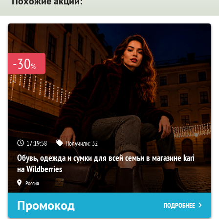
Похожие акции:
-30
%
17:19:57
Получили:
32
Обувь, одежда и сумки для всей семьи в магазине kari
на Wildberries
Россия
Промокод
ПОДРОБНЕЕ