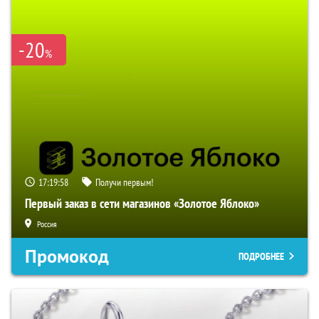
-20
%
17:19:57
Получи первым!
Первый заказ в сети магазинов «Золотое Яблоко»
Россия
Промокод
ПОДРОБНЕЕ