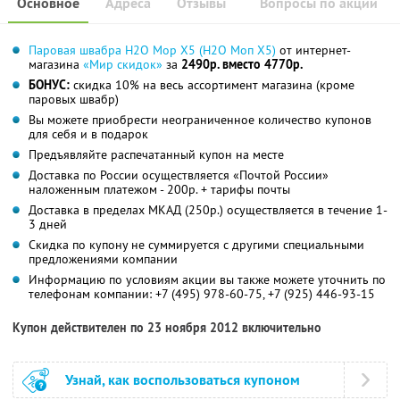
Основное
Адреса
Отзывы
Вопросы по акции
Паровая швабра H2O Mop X5 (Н2О Моп Х5)
от интернет-
магазина
«Мир скидок»
за
2490р. вместо 4770р.
БОНУС:
скидка 10% на весь ассортимент магазина (кроме
паровых швабр)
Вы можете приобрести неограниченное количество купонов
для себя и в подарок
Предъявляйте распечатанный купон на месте
Доставка по России осуществляется «Почтой России»
наложенным платежом - 200р. + тарифы почты
Доставка в пределах МКАД (250р.) осуществляется в течение 1-
3 дней
Скидка по купону не суммируется с другими специальными
предложениями компании
Информацию по условиям акции вы также можете уточнить по
телефонам компании:
+7 (495) 978-60-75, +7 (925) 446-93-15
Купон действителен по 23 ноября 2012 включительно
Узнай, как воспользоваться купоном