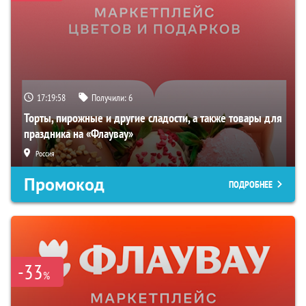
17:19:57
Получили:
6
Торты, пирожные и другие сладости, а также товары для
праздника на «Флаувау»
Россия
Промокод
ПОДРОБНЕЕ
-33
%